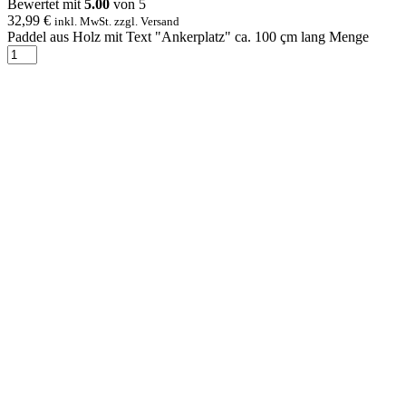
Bewertet mit
5.00
von 5
32,99
€
inkl. MwSt. zzgl. Versand
Paddel aus Holz mit Text "Ankerplatz" ca. 100 çm lang Menge