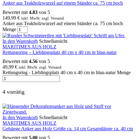
Anker aus Teakholzwurzel auf einem Ständer ca. 75 cm hoch
Bewertet mit
4.83
von 5
149,99
€
inkl. MwSt. zzgl. Versand
Anker aus Teakholzwurzel auf einem Ständer ca. 75 cm hoch
Menge
In den Warenkorb
Schnellansicht
MARITIMES AUS HOLZ
Rettungsring – Lieblingsplatz 40 cm x 40 cm in blau-natur
Bewertet mit
4.56
von 5
49,99
€
inkl. MwSt. zzgl. Versand
Rettungsring - Lieblingsplatz 40 cm x 40 cm in blau-natur Menge
4 vorrätig
In den Warenkorb
Schnellansicht
MARITIMES AUS HOLZ
Gehänge Anker aus Holz Größe ca. 14 cm Gesamtlänge ca. 40 cm
Bewertet mit
5.00
von 5