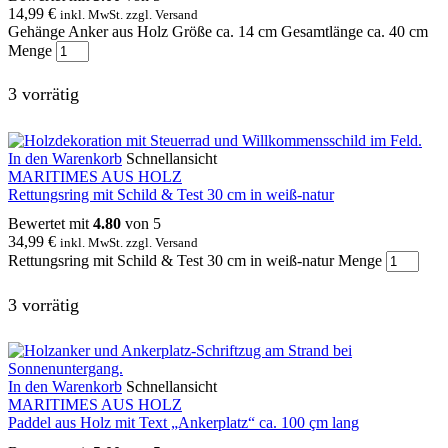
14,99
€
inkl. MwSt. zzgl. Versand
Gehänge Anker aus Holz Größe ca. 14 cm Gesamtlänge ca. 40 cm
Menge
3 vorrätig
In den Warenkorb
Schnellansicht
MARITIMES AUS HOLZ
Rettungsring mit Schild & Test 30 cm in weiß-natur
Bewertet mit
4.80
von 5
34,99
€
inkl. MwSt. zzgl. Versand
Rettungsring mit Schild & Test 30 cm in weiß-natur Menge
3 vorrätig
In den Warenkorb
Schnellansicht
MARITIMES AUS HOLZ
Paddel aus Holz mit Text „Ankerplatz“ ca. 100 çm lang