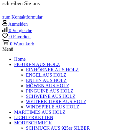
schreiben Sie uns
zum Kontaktformular
Anmelden
0
Vergleiche
0
Favoriten
0
Warenkorb
Menü
Home
FIGUREN AUS HOLZ
EINHÖRNER AUS HOLZ
ENGEL AUS HOLZ
ENTEN AUS HOLZ
MÖWEN AUS HOLZ
PINGUINE AUS HOLZ
SCHWEINE AUS HOLZ
WEITERE TIERE AUS HOLZ
WINDSPIELE AUS HOLZ
MARITIMES AUS HOLZ
LICHTERKETTEN
MODESCHMUCK
SCHMUCK AUS 925er SILBER