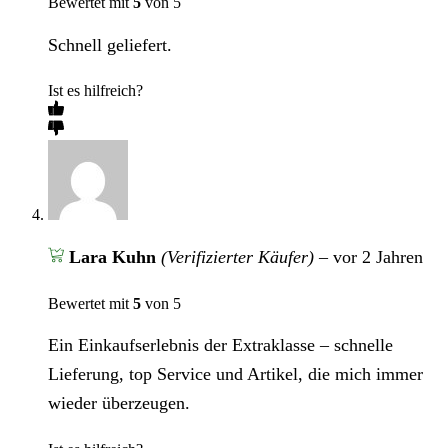
Bewertet mit
5
von 5
Schnell geliefert.
Ist es hilfreich?
Lara Kuhn
(Verifizierter Käufer)
–
vor 2 Jahren
Bewertet mit
5
von 5
Ein Einkaufserlebnis der Extraklasse – schnelle
Lieferung, top Service und Artikel, die mich immer
wieder überzeugen.