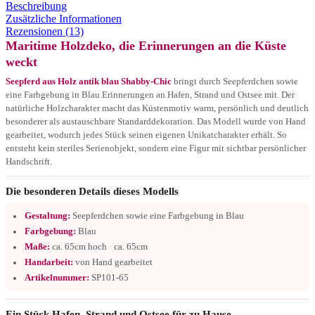
Beschreibung
Zusätzliche Informationen
Rezensionen (13)
Maritime Holzdeko, die Erinnerungen an die Küste
weckt
Seepferd aus Holz antik blau Shabby-Chic
bringt durch Seepferdchen sowie
eine Farbgebung in Blau Erinnerungen an Hafen, Strand und Ostsee mit. Der
natürliche Holzcharakter macht das Küstenmotiv warm, persönlich und deutlich
besonderer als austauschbare Standarddekoration. Das Modell wurde von Hand
gearbeitet, wodurch jedes Stück seinen eigenen Unikatcharakter erhält. So
entsteht kein steriles Serienobjekt, sondern eine Figur mit sichtbar persönlicher
Handschrift.
Die besonderen Details dieses Modells
Gestaltung:
Seepferdchen sowie eine Farbgebung in Blau
Farbgebung:
Blau
Maße:
ca. 65cm hoch · ca. 65cm
Handarbeit:
von Hand gearbeitet
Artikelnummer:
SP101-65
Ein Stück Hafen, Strand und Ostsee für zu Hause