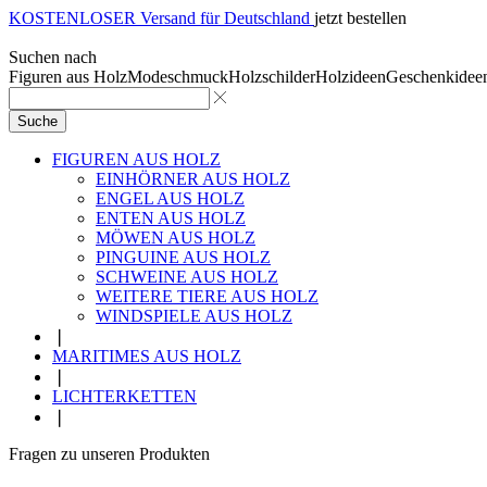
KOSTENLOSER Versand für Deutschland
jetzt bestellen
Suchen nach
Figuren aus Holz
Modeschmuck
Holzschilder
Holzideen
Geschenkidee
Suche
FIGUREN AUS HOLZ
EINHÖRNER AUS HOLZ
ENGEL AUS HOLZ
ENTEN AUS HOLZ
MÖWEN AUS HOLZ
PINGUINE AUS HOLZ
SCHWEINE AUS HOLZ
WEITERE TIERE AUS HOLZ
WINDSPIELE AUS HOLZ
❘
MARITIMES AUS HOLZ
❘
LICHTERKETTEN
❘
Fragen zu unseren Produkten