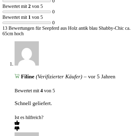
0
Bewertet mit
2
von 5
0
Bewertet mit
1
von 5
0
13 Bewertungen für
Seepferd aus Holz antik blau Shabby-Chic ca.
65cm hoch
Filine
(Verifizierter Käufer)
–
vor 5 Jahren
Bewertet mit
4
von 5
Schnell geliefert.
Ist es hilfreich?