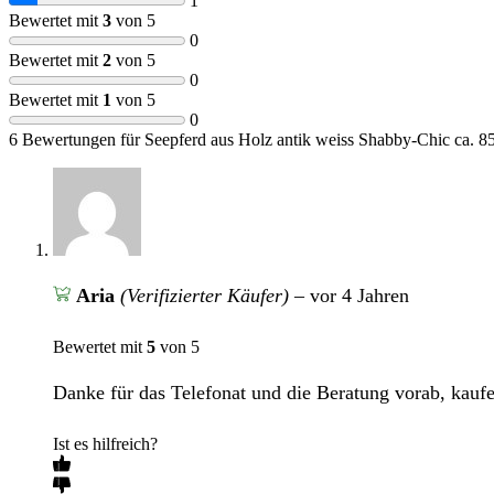
1
Bewertet mit
3
von 5
0
Bewertet mit
2
von 5
0
Bewertet mit
1
von 5
0
6 Bewertungen für
Seepferd aus Holz antik weiss Shabby-Chic ca. 8
Aria
(Verifizierter Käufer)
–
vor 4 Jahren
Bewertet mit
5
von 5
Danke für das Telefonat und die Beratung vorab, kaufe
Ist es hilfreich?