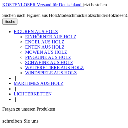
KOSTENLOSER Versand für Deutschland
jetzt bestellen
Suchen nach
Figuren aus Holz
Modeschmuck
Holzschilder
Holzideen
G
Suche
FIGUREN AUS HOLZ
EINHÖRNER AUS HOLZ
ENGEL AUS HOLZ
ENTEN AUS HOLZ
MÖWEN AUS HOLZ
PINGUINE AUS HOLZ
SCHWEINE AUS HOLZ
WEITERE TIERE AUS HOLZ
WINDSPIELE AUS HOLZ
❘
MARITIMES AUS HOLZ
❘
LICHTERKETTEN
❘
Fragen zu unseren Produkten
schreiben Sie uns