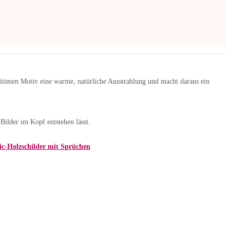
itimen Motiv eine warme, natürliche Ausstrahlung und macht daraus ein
Bilder im Kopf entstehen lässt.
c-Holzschilder mit Sprüchen