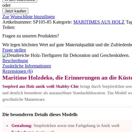
oder
Jetzt kaufen
Zur Wunschliste hinzufügen
Artikelnummer:
SP105-85
Kategorie:
MARITIMES AUS HOLZ
Tag
Teilen:
Fragen zu unseren Produkten?
Wir legen höchsten Wert auf gute Materialqualität und die Zufriedenh
Frage stellen
Beschreibung
Zusätzliche Informationen
Rezensionen (6)
Maritime Holzdeko, die Erinnerungen an die Küst
Seepferd aus Holz antik weiß Shabby-Chic
bringt durch Seepferdchen sowi
und deutlich besonderer als austauschbare Standarddekoration. Das Modell wur
gewöhnliche Massenware.
Die besonderen Details dieses Modells
Gestaltung:
Seepferdchen sowie eine Farbgebung in Antik weiß