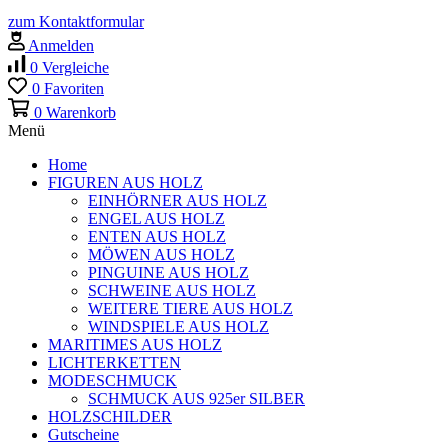
zum Kontaktformular
Anmelden
0
Vergleiche
0
Favoriten
0
Warenkorb
Menü
Home
FIGUREN AUS HOLZ
EINHÖRNER AUS HOLZ
ENGEL AUS HOLZ
ENTEN AUS HOLZ
MÖWEN AUS HOLZ
PINGUINE AUS HOLZ
SCHWEINE AUS HOLZ
WEITERE TIERE AUS HOLZ
WINDSPIELE AUS HOLZ
MARITIMES AUS HOLZ
LICHTERKETTEN
MODESCHMUCK
SCHMUCK AUS 925er SILBER
HOLZSCHILDER
Gutscheine