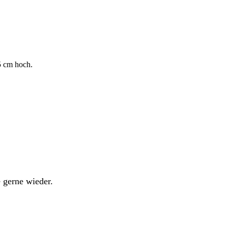
5 cm hoch.
 gerne wieder.