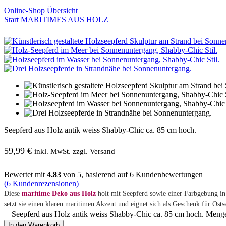
Online-Shop Übersicht
Start
MARITIMES AUS HOLZ
Seepferd aus Holz antik weiss Shabby-Chic ca. 85 cm hoch.
59,99
€
inkl. MwSt. zzgl. Versand
Bewertet mit
4.83
von 5, basierend auf
6
Kundenbewertungen
(
6
Kundenrezensionen)
Diese
maritime Deko aus Holz
holt mit Seepferd sowie einer Farbgebung in
setzt sie einen klaren maritimen Akzent und eignet sich als Geschenk für Os
Seepferd aus Holz antik weiss Shabby-Chic ca. 85 cm hoch. Meng
In den Warenkorb