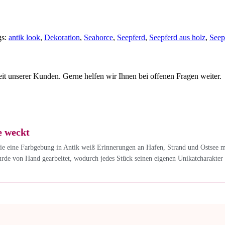
s:
antik look
,
Dekoration
,
Seahorce
,
Seepferd
,
Seepferd aus holz
,
Seep
eit unserer Kunden. Gerne helfen wir Ihnen bei offenen Fragen weiter.
e weckt
e eine Farbgebung in Antik weiß Erinnerungen an Hafen, Strand und Ostsee m
de von Hand gearbeitet, wodurch jedes Stück seinen eigenen Unikatcharakter er