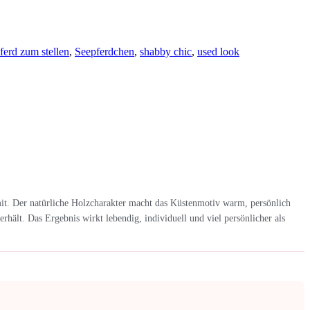
ferd zum stellen
,
Seepferdchen
,
shabby chic
,
used look
it. Der natürliche Holzcharakter macht das Küstenmotiv warm, persönlich
hält. Das Ergebnis wirkt lebendig, individuell und viel persönlicher als