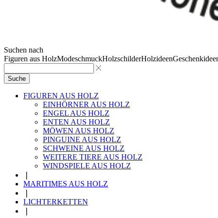
Suchen nach
Figuren aus Holz
Modeschmuck
Holzschilder
Holzideen
Geschenkidee
Suche
FIGUREN AUS HOLZ
EINHÖRNER AUS HOLZ
ENGEL AUS HOLZ
ENTEN AUS HOLZ
MÖWEN AUS HOLZ
PINGUINE AUS HOLZ
SCHWEINE AUS HOLZ
WEITERE TIERE AUS HOLZ
WINDSPIELE AUS HOLZ
❘
MARITIMES AUS HOLZ
❘
LICHTERKETTEN
❘