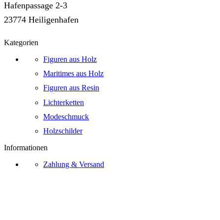
Hafenpassage 2-3
23774 Heiligenhafen
Kategorien
Figuren aus Holz
Maritimes aus Holz
Figuren aus Resin
Lichterketten
Modeschmuck
Holzschilder
Informationen
Zahlung & Versand
Zahlungsarten
Widerrufsrecht
AGB