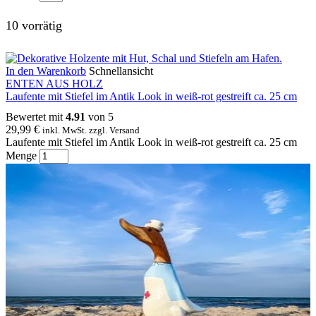
10 vorrätig
In den Warenkorb
Schnellansicht
ENTEN AUS HOLZ
Laufente mit Stiefel im Antik Look in weiß-rot gestreift ca. 25 cm
Bewertet mit
4.91
von 5
29,99
€
inkl. MwSt. zzgl. Versand
Laufente mit Stiefel im Antik Look in weiß-rot gestreift ca. 25 cm
Menge