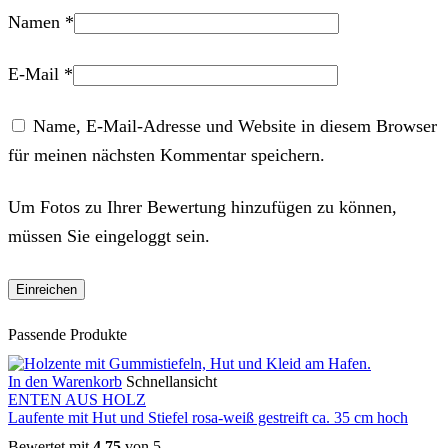
Namen
*
E-Mail
*
Name, E-Mail-Adresse und Website in diesem Browser
für meinen nächsten Kommentar speichern.
Um Fotos zu Ihrer Bewertung hinzufügen zu können,
müssen Sie eingeloggt sein.
Passende Produkte
In den Warenkorb
Schnellansicht
ENTEN AUS HOLZ
Laufente mit Hut und Stiefel rosa-weiß gestreift ca. 35 cm hoch
Bewertet mit
4.75
von 5