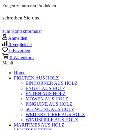
Fragen zu unseren Produkten
schreiben Sie uns
zum Kontaktformular
Anmelden
0
Vergleiche
0
Favoriten
0
Warenkorb
Menü
Home
FIGUREN AUS HOLZ
EINHÖRNER AUS HOLZ
ENGEL AUS HOLZ
ENTEN AUS HOLZ
MÖWEN AUS HOLZ
PINGUINE AUS HOLZ
SCHWEINE AUS HOLZ
WEITERE TIERE AUS HOLZ
WINDSPIELE AUS HOLZ
MARITIMES AUS HOLZ