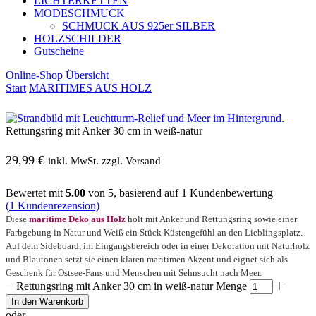
LICHTERKETTEN
MODESCHMUCK
SCHMUCK AUS 925er SILBER
HOLZSCHILDER
Gutscheine
Online-Shop Übersicht
Start
MARITIMES AUS HOLZ
Rettungsring mit Anker 30 cm in weiß-natur
29,99
€
inkl. MwSt. zzgl. Versand
Bewertet mit
5.00
von 5, basierend auf
1
Kundenbewertung
(
1
Kundenrezension)
Diese
maritime Deko aus Holz
holt mit Anker und Rettungsring sowie einer
Farbgebung in Natur und Weiß ein Stück Küstengefühl an den Lieblingsplatz.
Auf dem Sideboard, im Eingangsbereich oder in einer Dekoration mit Naturholz
und Blautönen setzt sie einen klaren maritimen Akzent und eignet sich als
Geschenk für Ostsee-Fans und Menschen mit Sehnsucht nach Meer.
Rettungsring mit Anker 30 cm in weiß-natur Menge
In den Warenkorb
oder