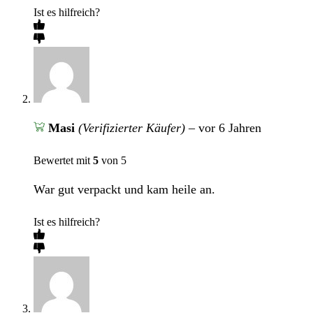
Ist es hilfreich?
Masi
(Verifizierter Käufer)
–
vor 6 Jahren
Bewertet mit
5
von 5
War gut verpackt und kam heile an.
Ist es hilfreich?