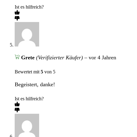
Ist es hilfreich?
Grete
(Verifizierter Käufer)
–
vor 4 Jahren
Bewertet mit
5
von 5
Begeistert, danke!
Ist es hilfreich?