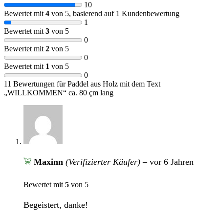
10
Bewertet mit
4
von 5, basierend auf
1
Kundenbewertung
1
Bewertet mit
3
von 5
0
Bewertet mit
2
von 5
0
Bewertet mit
1
von 5
0
11 Bewertungen für
Paddel aus Holz mit dem Text
„WILLKOMMEN“ ca. 80 çm lang
Maxinn
(Verifizierter Käufer)
–
vor 6 Jahren
Bewertet mit
5
von 5
Begeistert, danke!