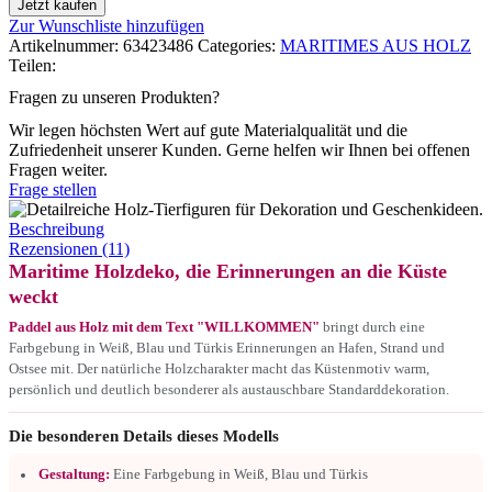
Jetzt kaufen
Zur Wunschliste hinzufügen
Artikelnummer:
63423486
Categories:
MARITIMES AUS HOLZ
Teilen:
Fragen zu unseren Produkten?
Wir legen höchsten Wert auf gute Materialqualität und die
Zufriedenheit unserer Kunden. Gerne helfen wir Ihnen bei offenen
Fragen weiter.
Frage stellen
Beschreibung
Rezensionen (11)
Maritime Holzdeko, die Erinnerungen an die Küste
weckt
Paddel aus Holz mit dem Text "WILLKOMMEN"
bringt durch eine
Farbgebung in Weiß, Blau und Türkis Erinnerungen an Hafen, Strand und
Ostsee mit. Der natürliche Holzcharakter macht das Küstenmotiv warm,
persönlich und deutlich besonderer als austauschbare Standarddekoration.
Die besonderen Details dieses Modells
Gestaltung:
Eine Farbgebung in Weiß, Blau und Türkis