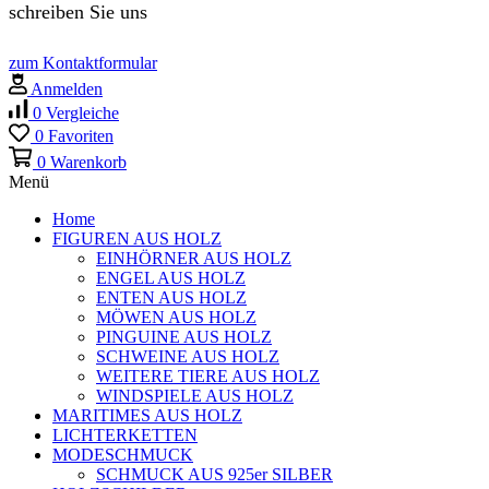
schreiben Sie uns
zum Kontaktformular
Anmelden
0
Vergleiche
0
Favoriten
0
Warenkorb
Menü
Home
FIGUREN AUS HOLZ
EINHÖRNER AUS HOLZ
ENGEL AUS HOLZ
ENTEN AUS HOLZ
MÖWEN AUS HOLZ
PINGUINE AUS HOLZ
SCHWEINE AUS HOLZ
WEITERE TIERE AUS HOLZ
WINDSPIELE AUS HOLZ
MARITIMES AUS HOLZ
LICHTERKETTEN
MODESCHMUCK
SCHMUCK AUS 925er SILBER