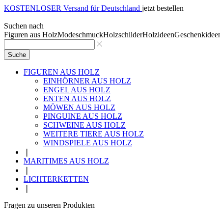
KOSTENLOSER Versand für Deutschland
jetzt bestellen
Suchen nach
Figuren aus Holz
Modeschmuck
Holzschilder
Holzideen
Geschenkidee
Suche
FIGUREN AUS HOLZ
EINHÖRNER AUS HOLZ
ENGEL AUS HOLZ
ENTEN AUS HOLZ
MÖWEN AUS HOLZ
PINGUINE AUS HOLZ
SCHWEINE AUS HOLZ
WEITERE TIERE AUS HOLZ
WINDSPIELE AUS HOLZ
❘
MARITIMES AUS HOLZ
❘
LICHTERKETTEN
❘
Fragen zu unseren Produkten