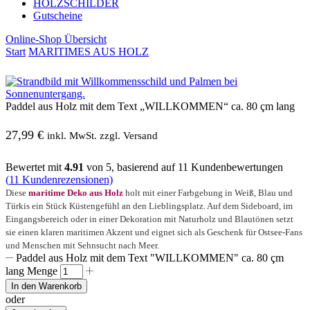
HOLZSCHILDER
Gutscheine
Online-Shop Übersicht
Start
MARITIMES AUS HOLZ
Paddel aus Holz mit dem Text „WILLKOMMEN“ ca. 80 çm lang
27,99
€
inkl. MwSt. zzgl. Versand
Bewertet mit
4.91
von 5, basierend auf
11
Kundenbewertungen
(
11
Kundenrezensionen)
Diese
maritime Deko aus Holz
holt mit einer Farbgebung in Weiß, Blau und
Türkis ein Stück Küstengefühl an den Lieblingsplatz. Auf dem Sideboard, im
Eingangsbereich oder in einer Dekoration mit Naturholz und Blautönen setzt
sie einen klaren maritimen Akzent und eignet sich als Geschenk für Ostsee-Fans
und Menschen mit Sehnsucht nach Meer.
Paddel aus Holz mit dem Text "WILLKOMMEN" ca. 80 çm
lang Menge
In den Warenkorb
oder