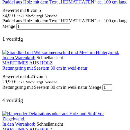
Paddel aus Holz mit dem Text „HEIMATHAFEN“ ca. 100 çm lang
Bewertet mit
0
von 5
34,99
€
inkl. MwSt. zzgl. Versand
Paddel aus Holz mit dem Text "HEIMATHAFEN" ca. 100 çm lang
Menge
1 vorrätig
In den Warenkorb
Schnellansicht
MARITIMES AUS HOLZ
Rettungsring mit Seestern 30 cm in weiß-natur
Bewertet mit
4.25
von 5
29,99
€
inkl. MwSt. zzgl. Versand
Rettungsring mit Seestern 30 cm in weiß-natur Menge
4 vorrätig
In den Warenkorb
Schnellansicht
MARITIMES AUS HOLZ