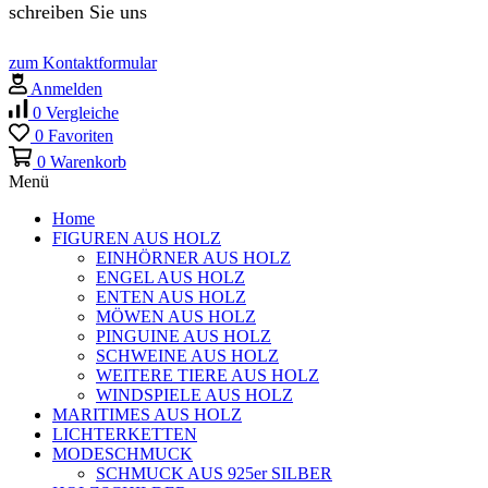
schreiben Sie uns
zum Kontaktformular
Anmelden
0
Vergleiche
0
Favoriten
0
Warenkorb
Menü
Home
FIGUREN AUS HOLZ
EINHÖRNER AUS HOLZ
ENGEL AUS HOLZ
ENTEN AUS HOLZ
MÖWEN AUS HOLZ
PINGUINE AUS HOLZ
SCHWEINE AUS HOLZ
WEITERE TIERE AUS HOLZ
WINDSPIELE AUS HOLZ
MARITIMES AUS HOLZ
LICHTERKETTEN
MODESCHMUCK
SCHMUCK AUS 925er SILBER