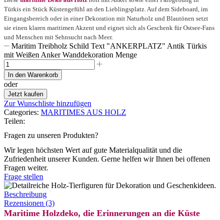
Türkis ein Stück Küstengefühl an den Lieblingsplatz. Auf dem Sideboard, im
Eingangsbereich oder in einer Dekoration mit Naturholz und Blautönen setzt
sie einen klaren maritimen Akzent und eignet sich als Geschenk für Ostsee-Fans
und Menschen mit Sehnsucht nach Meer.
Maritim Treibholz Schild Text "ANKERPLATZ" Antik Türkis
mit Weißen Anker Wanddekoration Menge
In den Warenkorb
oder
Jetzt kaufen
Zur Wunschliste hinzufügen
Categories:
MARITIMES AUS HOLZ
Teilen:
Fragen zu unseren Produkten?
Wir legen höchsten Wert auf gute Materialqualität und die
Zufriedenheit unserer Kunden. Gerne helfen wir Ihnen bei offenen
Fragen weiter.
Frage stellen
Beschreibung
Rezensionen (3)
Maritime Holzdeko, die Erinnerungen an die Küste