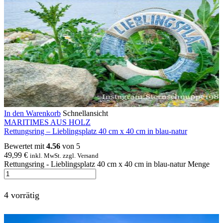
In den Warenkorb
Schnellansicht
MARITIMES AUS HOLZ
Rettungsring – Lieblingsplatz 40 cm x 40 cm in blau-natur
Bewertet mit
4.56
von 5
49,99
€
inkl. MwSt. zzgl. Versand
Rettungsring - Lieblingsplatz 40 cm x 40 cm in blau-natur Menge
4 vorrätig