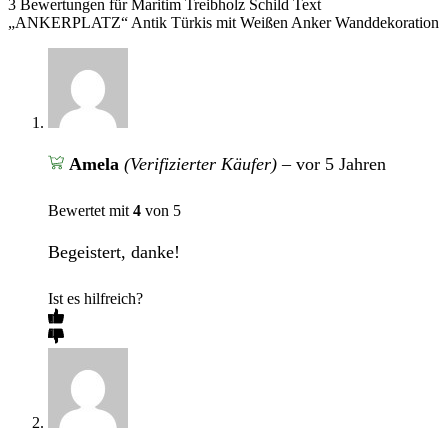
3 Bewertungen für
Maritim Treibholz Schild Text
„ANKERPLATZ“ Antik Türkis mit Weißen Anker Wanddekoration
Amela
(Verifizierter Käufer)
–
vor 5 Jahren
Bewertet mit
4
von 5
Begeistert, danke!
Ist es hilfreich?