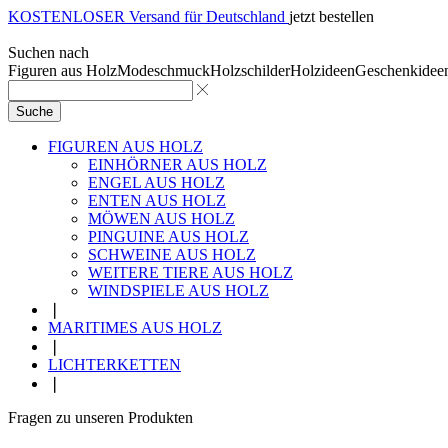
KOSTENLOSER Versand für Deutschland
jetzt bestellen
Suchen nach
Figuren aus Holz
Modeschmuck
Holzschilder
Holzideen
Geschenkidee
Suche
FIGUREN AUS HOLZ
EINHÖRNER AUS HOLZ
ENGEL AUS HOLZ
ENTEN AUS HOLZ
MÖWEN AUS HOLZ
PINGUINE AUS HOLZ
SCHWEINE AUS HOLZ
WEITERE TIERE AUS HOLZ
WINDSPIELE AUS HOLZ
❘
MARITIMES AUS HOLZ
❘
LICHTERKETTEN
❘
Fragen zu unseren Produkten