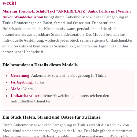
weckt
Maritim Treibholz Schild Text "ANKERPLATZ" Antik Türkis mit Weißen
Anker Wanddekoration
bringt durch Ankermotiv sowie eine Farbgebung in
Türkis Erinnerungen an Hafen, Strand und Ostsee mit. Der natürliche
Holzcharakter macht das Küstenmotiv warm, persönlich und deutlich
besonderer als austauschbare Standarddekoration. Das Modell besitzt eine
individuelle Ausführung, wodurch jedes Stück seinen eigenen Unikatcharakter
erhält. So entsteht kein steriles Serienobjekt, sondern eine Figur mit sichtbar
persönlicher Handschrift.
Die besonderen Details dieses Modells
Gestaltung:
Ankermotiv sowie eine Farbgebung in Türkis
Farbgebung:
Türkis
Maße:
32 cm
Unikatcharakter:
kleine Abweichungen unterstreichen den
individuellen Charakter
Ein Stück Hafen, Strand und Ostsee für zu Hause
Durch Ankermotiv sowie eine Farbgebung in Türkis erzählt dieses Stück von
Meer, Wind und entspannten Tagen an der Küste. Das Holz gibt dem maritimen
Motiv eine warme, natürliche Ausstrahlung und macht daraus ein Dekostück,