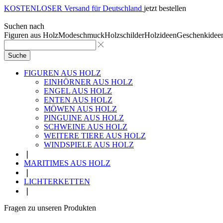
KOSTENLOSER Versand für Deutschland
jetzt bestellen
Suchen nach
Figuren aus Holz
Modeschmuck
Holzschilder
Holzideen
Geschenkidee
Suche
FIGUREN AUS HOLZ
EINHÖRNER AUS HOLZ
ENGEL AUS HOLZ
ENTEN AUS HOLZ
MÖWEN AUS HOLZ
PINGUINE AUS HOLZ
SCHWEINE AUS HOLZ
WEITERE TIERE AUS HOLZ
WINDSPIELE AUS HOLZ
❘
MARITIMES AUS HOLZ
❘
LICHTERKETTEN
❘
Fragen zu unseren Produkten