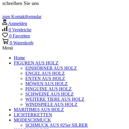
schreiben Sie uns
zum Kontaktformular
Anmelden
0
Vergleiche
0
Favoriten
0
Warenkorb
Menü
Home
FIGUREN AUS HOLZ
EINHÖRNER AUS HOLZ
ENGEL AUS HOLZ
ENTEN AUS HOLZ
MÖWEN AUS HOLZ
PINGUINE AUS HOLZ
SCHWEINE AUS HOLZ
WEITERE TIERE AUS HOLZ
WINDSPIELE AUS HOLZ
MARITIMES AUS HOLZ
LICHTERKETTEN
MODESCHMUCK
SCHMUCK AUS 925er SILBER