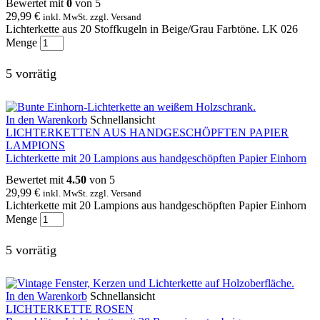
Bewertet mit
0
von 5
29,99
€
inkl. MwSt. zzgl. Versand
Lichterkette aus 20 Stoffkugeln in Beige/Grau Farbtöne. LK 026
Menge
5 vorrätig
In den Warenkorb
Schnellansicht
LICHTERKETTEN AUS HANDGESCHÖPFTEN PAPIER
LAMPIONS
Lichterkette mit 20 Lampions aus handgeschöpften Papier Einhorn
Bewertet mit
4.50
von 5
29,99
€
inkl. MwSt. zzgl. Versand
Lichterkette mit 20 Lampions aus handgeschöpften Papier Einhorn
Menge
5 vorrätig
In den Warenkorb
Schnellansicht
LICHTERKETTE ROSEN