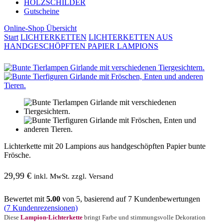
HOLZSCHILDER
Gutscheine
Online-Shop Übersicht
Start
LICHTERKETTEN
LICHTERKETTEN AUS
HANDGESCHÖPFTEN PAPIER LAMPIONS
Lichterkette mit 20 Lampions aus handgeschöpften Papier bunte
Frösche.
29,99
€
inkl. MwSt. zzgl. Versand
Bewertet mit
5.00
von 5, basierend auf
7
Kundenbewertungen
(
7
Kundenrezensionen)
Diese
Lampion-Lichterkette
bringt Farbe und stimmungsvolle Dekoration