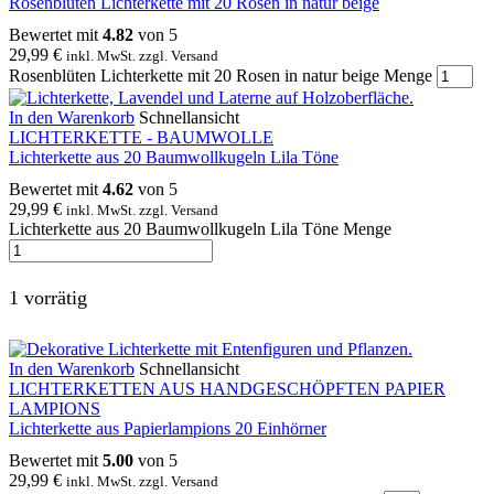
Rosenblüten Lichterkette mit 20 Rosen in natur beige
Bewertet mit
4.82
von 5
29,99
€
inkl. MwSt. zzgl. Versand
Rosenblüten Lichterkette mit 20 Rosen in natur beige Menge
In den Warenkorb
Schnellansicht
LICHTERKETTE - BAUMWOLLE
Lichterkette aus 20 Baumwollkugeln Lila Töne
Bewertet mit
4.62
von 5
29,99
€
inkl. MwSt. zzgl. Versand
Lichterkette aus 20 Baumwollkugeln Lila Töne Menge
1 vorrätig
In den Warenkorb
Schnellansicht
LICHTERKETTEN AUS HANDGESCHÖPFTEN PAPIER
LAMPIONS
Lichterkette aus Papierlampions 20 Einhörner
Bewertet mit
5.00
von 5
29,99
€
inkl. MwSt. zzgl. Versand