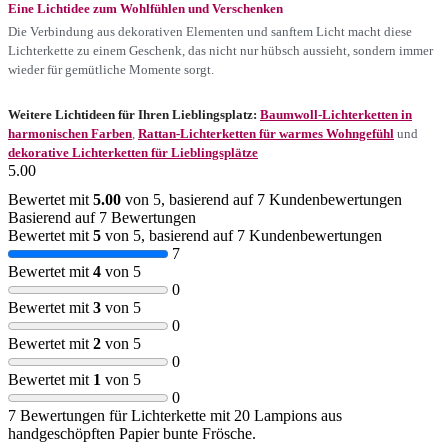
Eine Lichtidee zum Wohlfühlen und Verschenken
Die Verbindung aus dekorativen Elementen und sanftem Licht macht diese
Lichterkette zu einem Geschenk, das nicht nur hübsch aussieht, sondern immer
wieder für gemütliche Momente sorgt.
Weitere Lichtideen für Ihren Lieblingsplatz:
Baumwoll-Lichterketten in
harmonischen Farben
,
Rattan-Lichterketten für warmes Wohngefühl
und
dekorative Lichterketten für Lieblingsplätze
5.00
Bewertet mit
5.00
von 5, basierend auf
7
Kundenbewertungen
Basierend auf 7 Bewertungen
Bewertet mit
5
von 5, basierend auf
7
Kundenbewertungen
7
Bewertet mit
4
von 5
0
Bewertet mit
3
von 5
0
Bewertet mit
2
von 5
0
Bewertet mit
1
von 5
0
7 Bewertungen für
Lichterkette mit 20 Lampions aus
handgeschöpften Papier bunte Frösche.