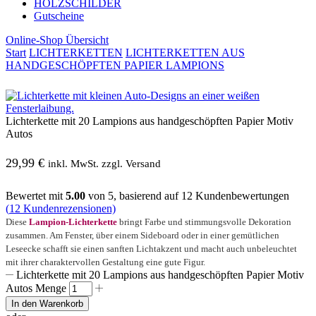
HOLZSCHILDER
Gutscheine
Online-Shop Übersicht
Start
LICHTERKETTEN
LICHTERKETTEN AUS
HANDGESCHÖPFTEN PAPIER LAMPIONS
Lichterkette mit 20 Lampions aus handgeschöpften Papier Motiv
Autos
29,99
€
inkl. MwSt. zzgl. Versand
Bewertet mit
5.00
von 5, basierend auf
12
Kundenbewertungen
(
12
Kundenrezensionen)
Diese
Lampion-Lichterkette
bringt Farbe und stimmungsvolle Dekoration
zusammen. Am Fenster, über einem Sideboard oder in einer gemütlichen
Leseecke schafft sie einen sanften Lichtakzent und macht auch unbeleuchtet
mit ihrer charaktervollen Gestaltung eine gute Figur.
Lichterkette mit 20 Lampions aus handgeschöpften Papier Motiv
Autos Menge
In den Warenkorb