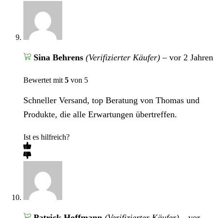
Sina Behrens
(Verifizierter Käufer)
–
vor 2 Jahren
Bewertet mit
5
von 5
Schneller Versand, top Beratung von Thomas und
Produkte, die alle Erwartungen übertreffen.
Ist es hilfreich?
Patrick Hoffmann
(Verifizierter Käufer)
–
vor