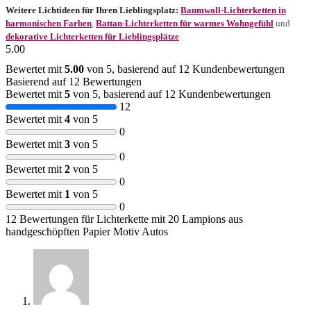
Weitere Lichtideen für Ihren Lieblingsplatz:
Baumwoll-Lichterketten in
harmonischen Farben
,
Rattan-Lichterketten für warmes Wohngefühl
und
dekorative Lichterketten für Lieblingsplätze
5.00
Bewertet mit
5.00
von 5, basierend auf
12
Kundenbewertungen
Basierend auf 12 Bewertungen
Bewertet mit
5
von 5, basierend auf
12
Kundenbewertungen
12
Bewertet mit
4
von 5
0
Bewertet mit
3
von 5
0
Bewertet mit
2
von 5
0
Bewertet mit
1
von 5
0
12 Bewertungen für
Lichterkette mit 20 Lampions aus
handgeschöpften Papier Motiv Autos