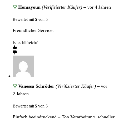
Homayoun
(Verifizierter Käufer)
–
vor 4 Jahren
Bewertet mit
5
von 5
Freundlicher Service.
Ist es hilfreich?
Vanessa Schröder
(Verifizierter Käufer)
–
vor
2 Jahren
Bewertet mit
5
von 5
Einfach beeindruckend – Top Verarbeitung, schneller