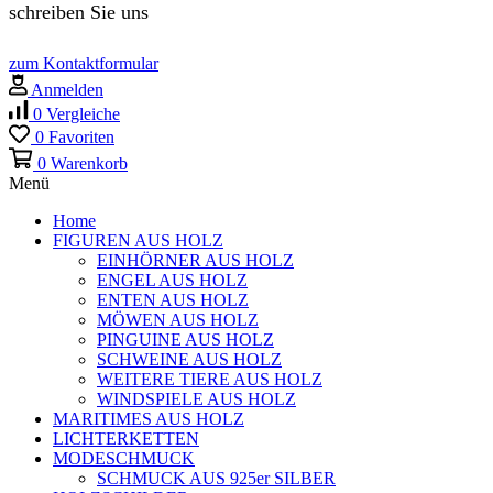
schreiben Sie uns
zum Kontaktformular
Anmelden
0
Vergleiche
0
Favoriten
0
Warenkorb
Menü
Home
FIGUREN AUS HOLZ
EINHÖRNER AUS HOLZ
ENGEL AUS HOLZ
ENTEN AUS HOLZ
MÖWEN AUS HOLZ
PINGUINE AUS HOLZ
SCHWEINE AUS HOLZ
WEITERE TIERE AUS HOLZ
WINDSPIELE AUS HOLZ
MARITIMES AUS HOLZ
LICHTERKETTEN
MODESCHMUCK
SCHMUCK AUS 925er SILBER