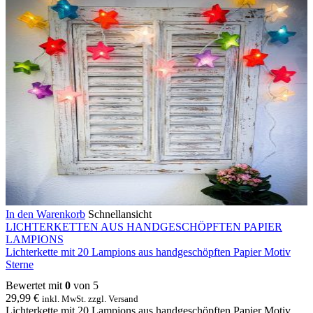
In den Warenkorb
Schnellansicht
LICHTERKETTEN AUS HANDGESCHÖPFTEN PAPIER
LAMPIONS
Lichterkette mit 20 Lampions aus handgeschöpften Papier Motiv
Sterne
Bewertet mit
0
von 5
29,99
€
inkl. MwSt. zzgl. Versand
Lichterkette mit 20 Lampions aus handgeschöpften Papier Motiv