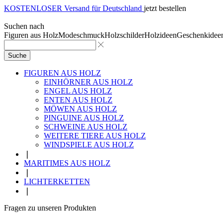
KOSTENLOSER Versand für Deutschland
jetzt bestellen
Suchen nach
Figuren aus Holz
Modeschmuck
Holzschilder
Holzideen
Geschenkidee
Suche
FIGUREN AUS HOLZ
EINHÖRNER AUS HOLZ
ENGEL AUS HOLZ
ENTEN AUS HOLZ
MÖWEN AUS HOLZ
PINGUINE AUS HOLZ
SCHWEINE AUS HOLZ
WEITERE TIERE AUS HOLZ
WINDSPIELE AUS HOLZ
❘
MARITIMES AUS HOLZ
❘
LICHTERKETTEN
❘
Fragen zu unseren Produkten