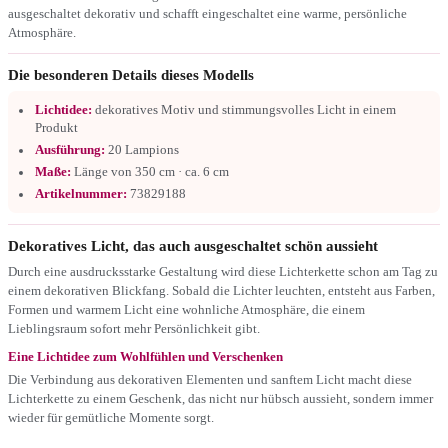
ausgeschaltet dekorativ und schafft eingeschaltet eine warme, persönliche
Atmosphäre.
Die besonderen Details dieses Modells
Lichtidee:
dekoratives Motiv und stimmungsvolles Licht in einem
Produkt
Ausführung:
20 Lampions
Maße:
Länge von 350 cm · ca. 6 cm
Artikelnummer:
73829188
Dekoratives Licht, das auch ausgeschaltet schön aussieht
Durch eine ausdrucksstarke Gestaltung wird diese Lichterkette schon am Tag zu
einem dekorativen Blickfang. Sobald die Lichter leuchten, entsteht aus Farben,
Formen und warmem Licht eine wohnliche Atmosphäre, die einem
Lieblingsraum sofort mehr Persönlichkeit gibt.
Eine Lichtidee zum Wohlfühlen und Verschenken
Die Verbindung aus dekorativen Elementen und sanftem Licht macht diese
Lichterkette zu einem Geschenk, das nicht nur hübsch aussieht, sondern immer
wieder für gemütliche Momente sorgt.