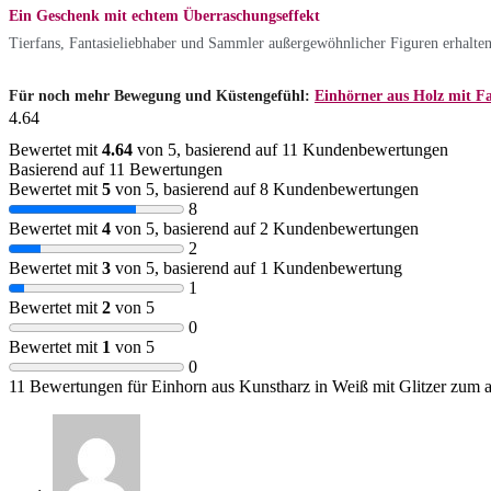
Ein Geschenk mit echtem Überraschungseffekt
Tierfans, Fantasieliebhaber und Sammler außergewöhnlicher Figuren erhalten h
Für noch mehr Bewegung und Küstengefühl:
Einhörner aus Holz mit Fa
4.64
Bewertet mit
4.64
von 5, basierend auf
11
Kundenbewertungen
Basierend auf 11 Bewertungen
Bewertet mit
5
von 5, basierend auf
8
Kundenbewertungen
8
Bewertet mit
4
von 5, basierend auf
2
Kundenbewertungen
2
Bewertet mit
3
von 5, basierend auf
1
Kundenbewertung
1
Bewertet mit
2
von 5
0
Bewertet mit
1
von 5
0
11 Bewertungen für
Einhorn aus Kunstharz in Weiß mit Glitzer zum 