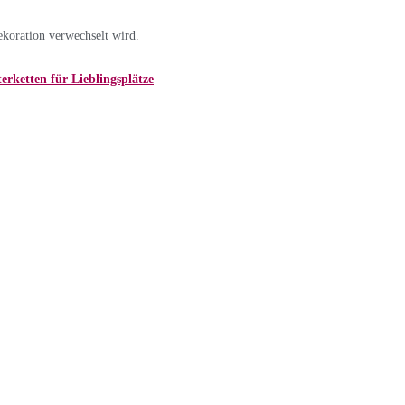
ekoration verwechselt wird.
erketten für Lieblingsplätze