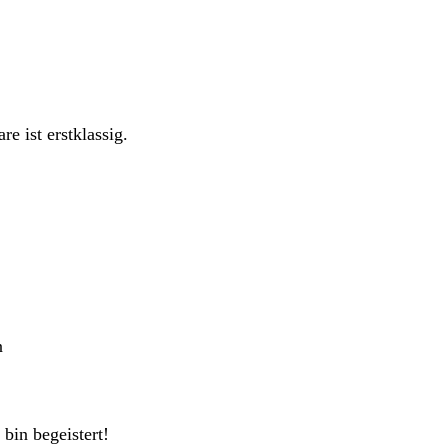
re ist erstklassig.
n
 bin begeistert!