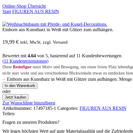
Online-Shop Übersicht
Start
FIGUREN AUS RESIN
Einhorn aus Kunstharz in Weiß mit Glitzer zum aufhängen.
19,99
€
inkl. MwSt. zzgl. Versand
Bewertet mit
4.64
von 5, basierend auf
11
Kundenbewertungen
(
11
Kundenrezensionen)
Diese
Resinfigur
nutzt Motiv und Bewegung, um einen freien Platz lebendige
nicht starr wirkt und aus verschiedenen Blickwinkeln etwas zu entdecken biete
Einhorn aus Kunstharz in Weiß mit Glitzer zum aufhängen. Menge
In den Warenkorb
oder
Jetzt kaufen
Zur Wunschliste hinzufügen
Artikelnummer:
17497185-1
Categories:
FIGUREN AUS RESIN
Teilen:
Fragen zu unseren Produkten?
Wir legen höchsten Wert auf gute Materialqualität und die Zufriedenh