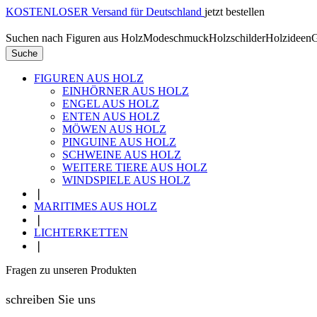
KOSTENLOSER Versand für Deutschland
jetzt bestellen
Suchen nach
Figuren aus Holz
Modeschmuck
Holzschilder
Holzideen
G
Suche
FIGUREN AUS HOLZ
EINHÖRNER AUS HOLZ
ENGEL AUS HOLZ
ENTEN AUS HOLZ
MÖWEN AUS HOLZ
PINGUINE AUS HOLZ
SCHWEINE AUS HOLZ
WEITERE TIERE AUS HOLZ
WINDSPIELE AUS HOLZ
❘
MARITIMES AUS HOLZ
❘
LICHTERKETTEN
❘
Fragen zu unseren Produkten
schreiben Sie uns