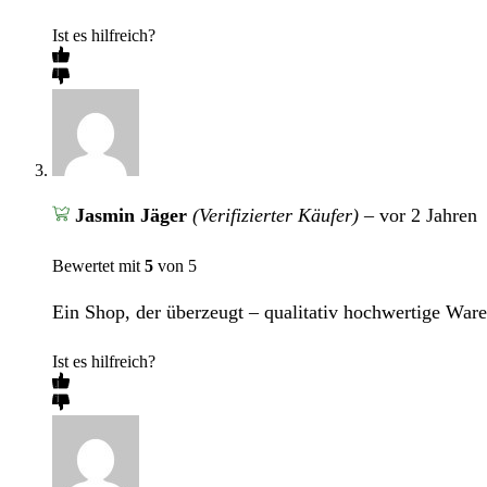
Ist es hilfreich?
Jasmin Jäger
(Verifizierter Käufer)
–
vor 2 Jahren
Bewertet mit
5
von 5
Ein Shop, der überzeugt – qualitativ hochwertige Ware
Ist es hilfreich?