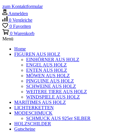
zum Kontaktformular
Anmelden
0
Vergleiche
0
Favoriten
0
Warenkorb
Menü
Home
FIGUREN AUS HOLZ
EINHÖRNER AUS HOLZ
ENGEL AUS HOLZ
ENTEN AUS HOLZ
MÖWEN AUS HOLZ
PINGUINE AUS HOLZ
SCHWEINE AUS HOLZ
WEITERE TIERE AUS HOLZ
WINDSPIELE AUS HOLZ
MARITIMES AUS HOLZ
LICHTERKETTEN
MODESCHMUCK
SCHMUCK AUS 925er SILBER
HOLZSCHILDER
Gutscheine