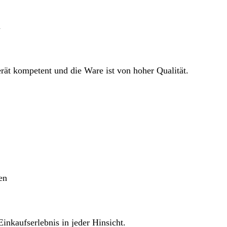
n
rät kompetent und die Ware ist von hoher Qualität.
en
Einkaufserlebnis in jeder Hinsicht.