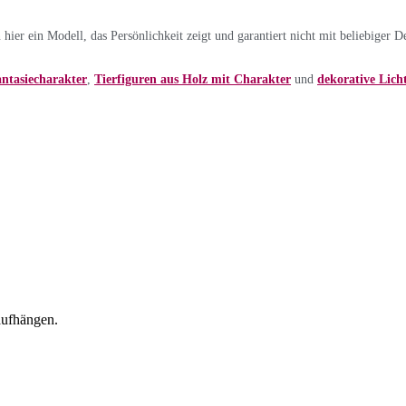
ier ein Modell, das Persönlichkeit zeigt und garantiert nicht mit beliebiger D
ntasiecharakter
,
Tierfiguren aus Holz mit Charakter
und
dekorative Licht
aufhängen.