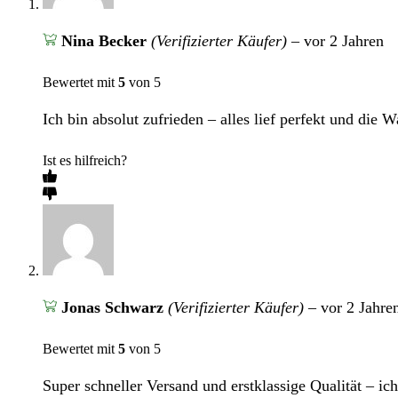
Nina Becker
(Verifizierter Käufer)
–
vor 2 Jahren
Bewertet mit
5
von 5
Ich bin absolut zufrieden – alles lief perfekt und die Wa
Ist es hilfreich?
Jonas Schwarz
(Verifizierter Käufer)
–
vor 2 Jahre
Bewertet mit
5
von 5
Super schneller Versand und erstklassige Qualität – ich