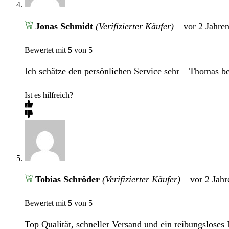
Jonas Schmidt
(Verifizierter Käufer)
–
vor 2 Jahre
Bewertet mit
5
von 5
Ich schätze den persönlichen Service sehr – Thomas be
Ist es hilfreich?
Tobias Schröder
(Verifizierter Käufer)
–
vor 2 Jahr
Bewertet mit
5
von 5
Top Qualität, schneller Versand und ein reibungsloses 