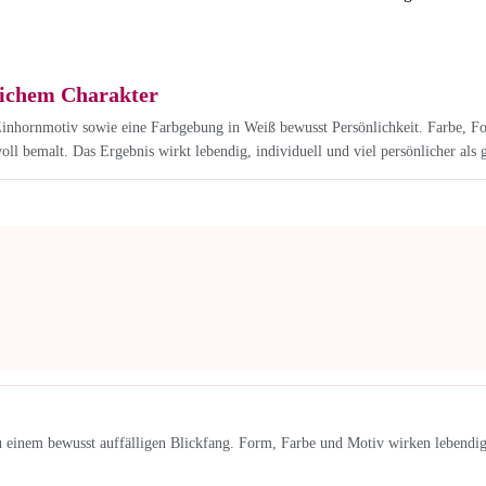
lichem Charakter
Einhornmotiv sowie eine Farbgebung in Weiß bewusst Persönlichkeit. Farbe, F
ll bemalt. Das Ergebnis wirkt lebendig, individuell und viel persönlicher al
einem bewusst auffälligen Blickfang. Form, Farbe und Motiv wirken lebendig u