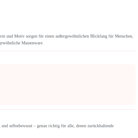
orm und Motiv sorgen für einen außergewöhnlichen Blickfang für Menschen,
s gewöhnliche Massenware.
nd selbstbewusst – genau richtig für alle, denen zurückhaltende