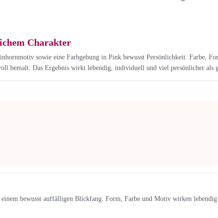
lichem Charakter
inhornmotiv sowie eine Farbgebung in Pink bewusst Persönlichkeit. Farbe, F
ll bemalt. Das Ergebnis wirkt lebendig, individuell und viel persönlicher al
einem bewusst auffälligen Blickfang. Form, Farbe und Motiv wirken lebendig u