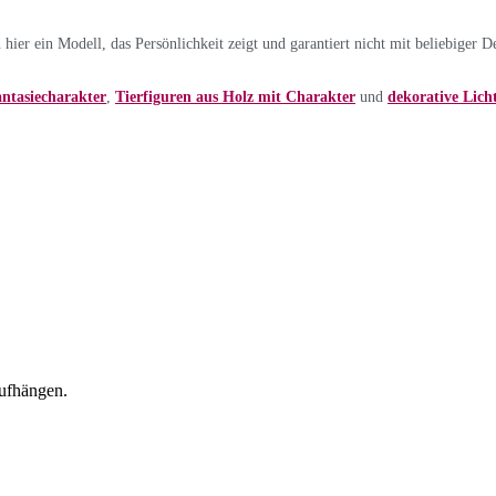
ier ein Modell, das Persönlichkeit zeigt und garantiert nicht mit beliebiger D
ntasiecharakter
,
Tierfiguren aus Holz mit Charakter
und
dekorative Licht
aufhängen.