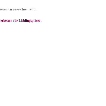
ekoration verwechselt wird.
erketten für Lieblingsplätze