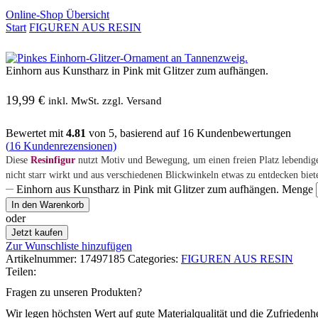
Online-Shop Übersicht
Start
FIGUREN AUS RESIN
Einhorn aus Kunstharz in Pink mit Glitzer zum aufhängen.
19,99
€
inkl. MwSt. zzgl. Versand
Bewertet mit
4.81
von 5, basierend auf
16
Kundenbewertungen
(
16
Kundenrezensionen)
Diese
Resinfigur
nutzt Motiv und Bewegung, um einen freien Platz lebendige
nicht starr wirkt und aus verschiedenen Blickwinkeln etwas zu entdecken biete
Einhorn aus Kunstharz in Pink mit Glitzer zum aufhängen. Menge
In den Warenkorb
oder
Jetzt kaufen
Zur Wunschliste hinzufügen
Artikelnummer:
17497185
Categories:
FIGUREN AUS RESIN
Teilen:
Fragen zu unseren Produkten?
Wir legen höchsten Wert auf gute Materialqualität und die Zufriedenh