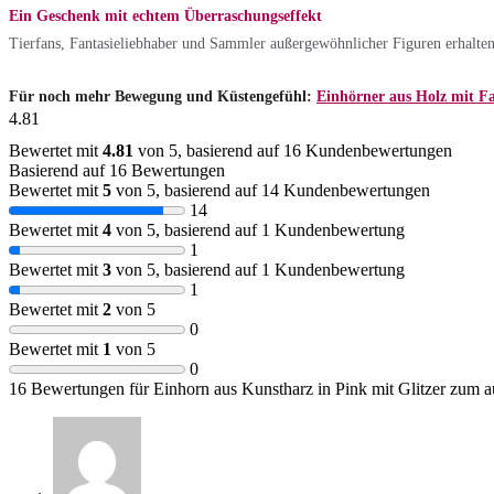
Ein Geschenk mit echtem Überraschungseffekt
Tierfans, Fantasieliebhaber und Sammler außergewöhnlicher Figuren erhalten h
Für noch mehr Bewegung und Küstengefühl:
Einhörner aus Holz mit Fa
4.81
Bewertet mit
4.81
von 5, basierend auf
16
Kundenbewertungen
Basierend auf 16 Bewertungen
Bewertet mit
5
von 5, basierend auf
14
Kundenbewertungen
14
Bewertet mit
4
von 5, basierend auf
1
Kundenbewertung
1
Bewertet mit
3
von 5, basierend auf
1
Kundenbewertung
1
Bewertet mit
2
von 5
0
Bewertet mit
1
von 5
0
16 Bewertungen für
Einhorn aus Kunstharz in Pink mit Glitzer zum 