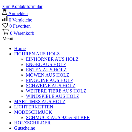
zum Kontaktformular
Anmelden
0
Vergleiche
0
Favoriten
0
Warenkorb
Menü
Home
FIGUREN AUS HOLZ
EINHÖRNER AUS HOLZ
ENGEL AUS HOLZ
ENTEN AUS HOLZ
MÖWEN AUS HOLZ
PINGUINE AUS HOLZ
SCHWEINE AUS HOLZ
WEITERE TIERE AUS HOLZ
WINDSPIELE AUS HOLZ
MARITIMES AUS HOLZ
LICHTERKETTEN
MODESCHMUCK
SCHMUCK AUS 925er SILBER
HOLZSCHILDER
Gutscheine