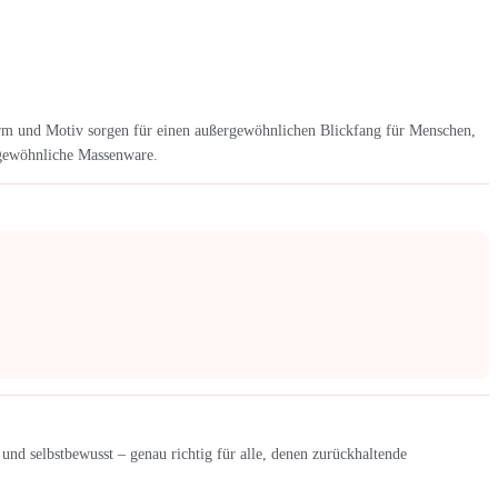
orm und Motiv sorgen für einen außergewöhnlichen Blickfang für Menschen,
s gewöhnliche Massenware.
nd selbstbewusst – genau richtig für alle, denen zurückhaltende