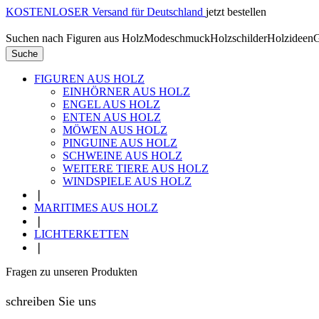
KOSTENLOSER Versand für Deutschland
jetzt bestellen
Suchen nach
Figuren aus Holz
Modeschmuck
Holzschilder
Holzideen
G
Suche
FIGUREN AUS HOLZ
EINHÖRNER AUS HOLZ
ENGEL AUS HOLZ
ENTEN AUS HOLZ
MÖWEN AUS HOLZ
PINGUINE AUS HOLZ
SCHWEINE AUS HOLZ
WEITERE TIERE AUS HOLZ
WINDSPIELE AUS HOLZ
❘
MARITIMES AUS HOLZ
❘
LICHTERKETTEN
❘
Fragen zu unseren Produkten
schreiben Sie uns