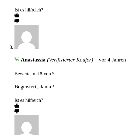
Ist es hilfreich?
Anastassia
(Verifizierter Käufer)
–
vor 4 Jahren
Bewertet mit
5
von 5
Begeistert, danke!
Ist es hilfreich?