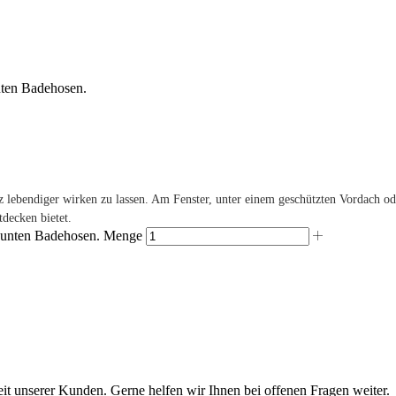
nten Badehosen.
 lebendiger wirken zu lassen. Am Fenster, unter einem geschützten Vordach o
tdecken bietet.
 bunten Badehosen. Menge
eit unserer Kunden. Gerne helfen wir Ihnen bei offenen Fragen weiter.