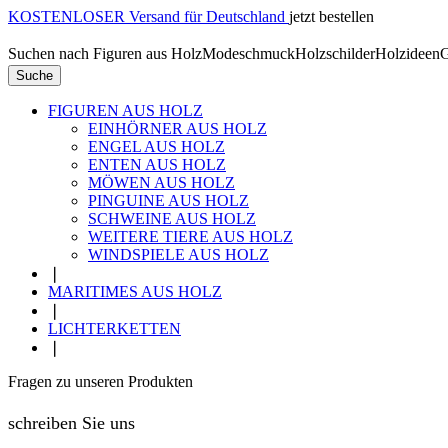
KOSTENLOSER Versand für Deutschland
jetzt bestellen
Suchen nach
Figuren aus Holz
Modeschmuck
Holzschilder
Holzideen
G
Suche
FIGUREN AUS HOLZ
EINHÖRNER AUS HOLZ
ENGEL AUS HOLZ
ENTEN AUS HOLZ
MÖWEN AUS HOLZ
PINGUINE AUS HOLZ
SCHWEINE AUS HOLZ
WEITERE TIERE AUS HOLZ
WINDSPIELE AUS HOLZ
❘
MARITIMES AUS HOLZ
❘
LICHTERKETTEN
❘
Fragen zu unseren Produkten
schreiben Sie uns