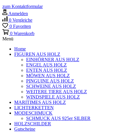
zum Kontaktformular
Anmelden
0
Vergleiche
0
Favoriten
0
Warenkorb
Menü
Home
FIGUREN AUS HOLZ
EINHÖRNER AUS HOLZ
ENGEL AUS HOLZ
ENTEN AUS HOLZ
MÖWEN AUS HOLZ
PINGUINE AUS HOLZ
SCHWEINE AUS HOLZ
WEITERE TIERE AUS HOLZ
WINDSPIELE AUS HOLZ
MARITIMES AUS HOLZ
LICHTERKETTEN
MODESCHMUCK
SCHMUCK AUS 925er SILBER
HOLZSCHILDER
Gutscheine