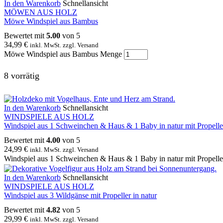
In den Warenkorb
Schnellansicht
MÖWEN AUS HOLZ
Möwe Windspiel aus Bambus
Bewertet mit
5.00
von 5
34,99
€
inkl. MwSt. zzgl. Versand
Möwe Windspiel aus Bambus Menge
8 vorrätig
In den Warenkorb
Schnellansicht
WINDSPIELE AUS HOLZ
Windspiel aus 1 Schweinchen & Haus & 1 Baby in natur mit Propelle
Bewertet mit
4.00
von 5
24,99
€
inkl. MwSt. zzgl. Versand
Windspiel aus 1 Schweinchen & Haus & 1 Baby in natur mit Propell
In den Warenkorb
Schnellansicht
WINDSPIELE AUS HOLZ
Windspiel aus 3 Wildgänse mit Propeller in natur
Bewertet mit
4.82
von 5
29,99
€
inkl. MwSt. zzgl. Versand