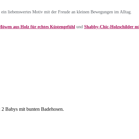
 ein liebenswertes Motiv mit der Freude an kleinen Bewegungen im Alltag.
Möwen aus Holz für echtes Küstengefühl
und
Shabby-Chic-Holzschilder m
& 2 Babys mit bunten Badehosen.