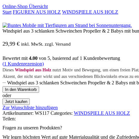
Online-Shop Übersicht
Start
FIGUREN AUS HOLZ
WINDSPIELE AUS HOLZ
Windspiel aus 3 schlanken Schweinchen Propeller & 2 Babys mit bu
29,99
€
inkl. MwSt. zzgl. Versand
Bewertet mit
4.00
von 5, basierend auf
1
Kundenbewertung
(
1
Kundenrezension)
Dieses
Windspiel aus Holz
nutzt Motiv und Bewegung, um einen freien Platz
Akzent, der nicht starr wirkt und aus verschiedenen Blickwinkeln etwas zu en
Windspiel aus 3 schlanken Schweinchen Propeller & 2 Babys mit
In den Warenkorb
oder
Jetzt kaufen
Zur Wunschliste hinzufügen
Artikelnummer:
WS117
Categories:
WINDSPIELE AUS HOLZ
Teilen:
Fragen zu unseren Produkten?
Wir legen höchsten Wert auf gute Materialqualität und die Zufriedenh