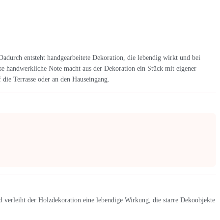
adurch entsteht handgearbeitete Dekoration, die lebendig wirkt und bei
ese handwerkliche Note macht aus der Dekoration ein Stück mit eigener
 die Terrasse oder an den Hauseingang.
 verleiht der Holzdekoration eine lebendige Wirkung, die starre Dekoobjekte