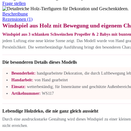
Frage stellen
Beschreibung
Rezensionen (1)
Windspiel aus Holz mit Bewegung und eigenem Ch
Windspiel aus 3 schlanken Schweinchen Propeller & 2 Babys mit bunte
jedem Luftzug eine neue kleine Szene zeigt. Das Modell wurde von Hand gear
Persönlichkeit. Die wetterbeständige Ausführung bringt den besonderen Char
Die besonderen Details dieses Modells
Besonderheit:
handgearbeitete Dekoration, die durch Luftbewegung le
Handarbeit:
von Hand gearbeitet
Einsatz:
wetterbeständig; für Innenräume und geschützte Außenbereiche
Artikelnummer:
WS117
Lebendige Holzdeko, die nie ganz gleich aussieht
Durch eine ausdrucksstarke Gestaltung wird dieses Windspiel zu einer kleine
nicht erreichen.