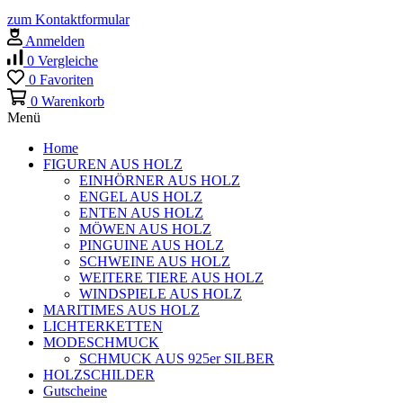
zum Kontaktformular
Anmelden
0
Vergleiche
0
Favoriten
0
Warenkorb
Menü
Home
FIGUREN AUS HOLZ
EINHÖRNER AUS HOLZ
ENGEL AUS HOLZ
ENTEN AUS HOLZ
MÖWEN AUS HOLZ
PINGUINE AUS HOLZ
SCHWEINE AUS HOLZ
WEITERE TIERE AUS HOLZ
WINDSPIELE AUS HOLZ
MARITIMES AUS HOLZ
LICHTERKETTEN
MODESCHMUCK
SCHMUCK AUS 925er SILBER
HOLZSCHILDER
Gutscheine