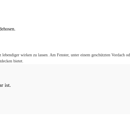
dehosen.
 lebendiger wirken zu lassen. Am Fenster, unter einem geschützten Vordach o
tdecken bietet.
r ist.