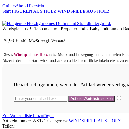
Online-Shop Übersicht
Start
FIGUREN AUS HOLZ
WINDSPIELE AUS HOLZ
Windspiel aus 3 Elephanten mit Propeller und 2 Babys mit bunten Ba
29,99
€
inkl. MwSt. zzgl. Versand
Dieses
Windspiel aus Holz
nutzt Motiv und Bewegung, um einen freien Platz
Akzent, der nicht starr wirkt und aus verschiedenen Blickwinkeln etwas zu en
Benachrichtige mich, wenn der Artikel wieder verfügba
Zur Wunschliste hinzufügen
Artikelnummer:
WS121
Categories:
WINDSPIELE AUS HOLZ
Teilen: