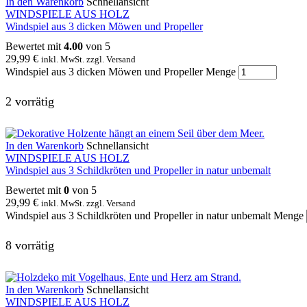
In den Warenkorb
Schnellansicht
WINDSPIELE AUS HOLZ
Windspiel aus 3 dicken Möwen und Propeller
Bewertet mit
4.00
von 5
29,99
€
inkl. MwSt. zzgl. Versand
Windspiel aus 3 dicken Möwen und Propeller Menge
2 vorrätig
In den Warenkorb
Schnellansicht
WINDSPIELE AUS HOLZ
Windspiel aus 3 Schildkröten und Propeller in natur unbemalt
Bewertet mit
0
von 5
29,99
€
inkl. MwSt. zzgl. Versand
Windspiel aus 3 Schildkröten und Propeller in natur unbemalt Menge
8 vorrätig
In den Warenkorb
Schnellansicht
WINDSPIELE AUS HOLZ