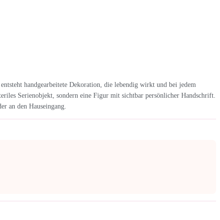
entsteht handgearbeitete Dekoration, die lebendig wirkt und bei jedem
riles Serienobjekt, sondern eine Figur mit sichtbar persönlicher Handschrift.
der an den Hauseingang.