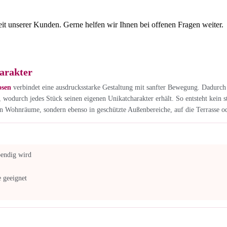
eit unserer Kunden. Gerne helfen wir Ihnen bei offenen Fragen weiter.
arakter
osen
verbindet eine ausdrucksstarke Gestaltung mit sanfter Bewegung. Dadurch 
wodurch jedes Stück seinen eigenen Unikatcharakter erhält. So entsteht kein ste
in Wohnräume, sondern ebenso in geschützte Außenbereiche, auf die Terrasse o
bendig wird
 geeignet