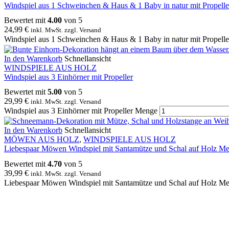
Windspiel aus 1 Schweinchen & Haus & 1 Baby in natur mit Propelle
Bewertet mit
4.00
von 5
24,99
€
inkl. MwSt. zzgl. Versand
Windspiel aus 1 Schweinchen & Haus & 1 Baby in natur mit Propell
In den Warenkorb
Schnellansicht
WINDSPIELE AUS HOLZ
Windspiel aus 3 Einhörner mit Propeller
Bewertet mit
5.00
von 5
29,99
€
inkl. MwSt. zzgl. Versand
Windspiel aus 3 Einhörner mit Propeller Menge
In den Warenkorb
Schnellansicht
MÖWEN AUS HOLZ
,
WINDSPIELE AUS HOLZ
Liebespaar Möwen Windspiel mit Santamütze und Schal auf Holz Me
Bewertet mit
4.70
von 5
39,99
€
inkl. MwSt. zzgl. Versand
Liebespaar Möwen Windspiel mit Santamütze und Schal auf Holz M