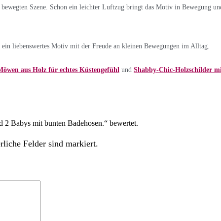
n bewegten Szene. Schon ein leichter Luftzug bringt das Motiv in Bewegung und
 ein liebenswertes Motiv mit der Freude an kleinen Bewegungen im Alltag.
Möwen aus Holz für echtes Küstengefühl
und
Shabby-Chic-Holzschilder m
und 2 Babys mit bunten Badehosen.“ bewertet.
rliche Felder sind markiert.