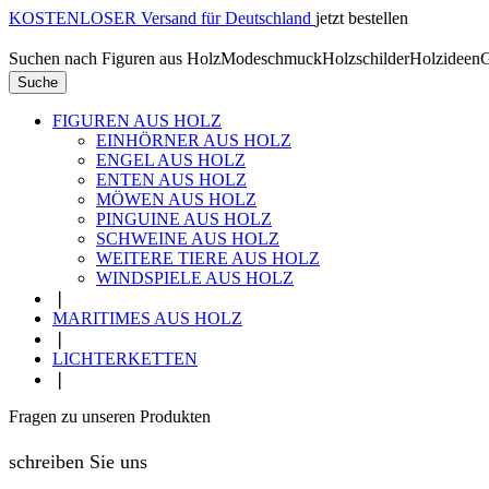
KOSTENLOSER Versand für Deutschland
jetzt bestellen
Suchen nach
Figuren aus Holz
Modeschmuck
Holzschilder
Holzideen
G
Suche
FIGUREN AUS HOLZ
EINHÖRNER AUS HOLZ
ENGEL AUS HOLZ
ENTEN AUS HOLZ
MÖWEN AUS HOLZ
PINGUINE AUS HOLZ
SCHWEINE AUS HOLZ
WEITERE TIERE AUS HOLZ
WINDSPIELE AUS HOLZ
❘
MARITIMES AUS HOLZ
❘
LICHTERKETTEN
❘
Fragen zu unseren Produkten
schreiben Sie uns