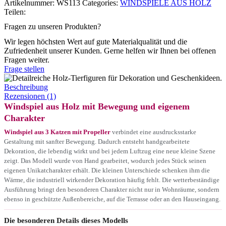
Artikelnummer:
WS113
Categories:
WINDSPIELE AUS HOLZ
Teilen:
Fragen zu unseren Produkten?
Wir legen höchsten Wert auf gute Materialqualität und die
Zufriedenheit unserer Kunden. Gerne helfen wir Ihnen bei offenen
Fragen weiter.
Frage stellen
Beschreibung
Rezensionen (1)
Windspiel aus Holz mit Bewegung und eigenem
Charakter
Windspiel aus 3 Katzen mit Propeller
verbindet eine ausdrucksstarke
Gestaltung mit sanfter Bewegung. Dadurch entsteht handgearbeitete
Dekoration, die lebendig wirkt und bei jedem Luftzug eine neue kleine Szene
zeigt. Das Modell wurde von Hand gearbeitet, wodurch jedes Stück seinen
eigenen Unikatcharakter erhält. Die kleinen Unterschiede schenken ihm die
Wärme, die industriell wirkender Dekoration häufig fehlt. Die wetterbeständige
Ausführung bringt den besonderen Charakter nicht nur in Wohnräume, sondern
ebenso in geschützte Außenbereiche, auf die Terrasse oder an den Hauseingang.
Die besonderen Details dieses Modells