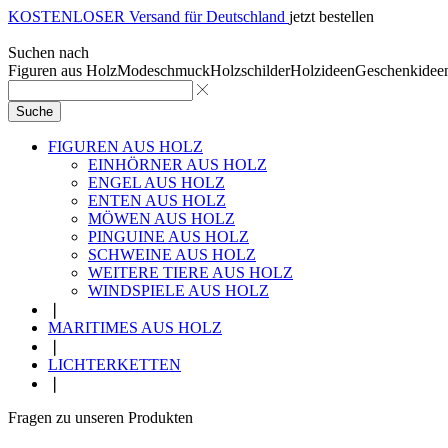
KOSTENLOSER Versand für Deutschland
jetzt bestellen
Suchen nach
Figuren aus Holz
Modeschmuck
Holzschilder
Holzideen
Geschenkidee
Suche
FIGUREN AUS HOLZ
EINHÖRNER AUS HOLZ
ENGEL AUS HOLZ
ENTEN AUS HOLZ
MÖWEN AUS HOLZ
PINGUINE AUS HOLZ
SCHWEINE AUS HOLZ
WEITERE TIERE AUS HOLZ
WINDSPIELE AUS HOLZ
❘
MARITIMES AUS HOLZ
❘
LICHTERKETTEN
❘
Fragen zu unseren Produkten