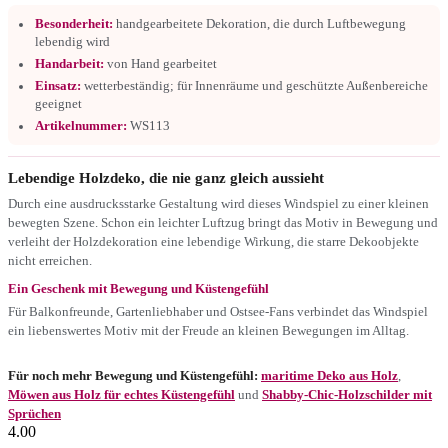
Besonderheit:
handgearbeitete Dekoration, die durch Luftbewegung
lebendig wird
Handarbeit:
von Hand gearbeitet
Einsatz:
wetterbeständig; für Innenräume und geschützte Außenbereiche
geeignet
Artikelnummer:
WS113
Lebendige Holzdeko, die nie ganz gleich aussieht
Durch eine ausdrucksstarke Gestaltung wird dieses Windspiel zu einer kleinen
bewegten Szene. Schon ein leichter Luftzug bringt das Motiv in Bewegung und
verleiht der Holzdekoration eine lebendige Wirkung, die starre Dekoobjekte
nicht erreichen.
Ein Geschenk mit Bewegung und Küstengefühl
Für Balkonfreunde, Gartenliebhaber und Ostsee-Fans verbindet das Windspiel
ein liebenswertes Motiv mit der Freude an kleinen Bewegungen im Alltag.
Für noch mehr Bewegung und Küstengefühl:
maritime Deko aus Holz
,
Möwen aus Holz für echtes Küstengefühl
und
Shabby-Chic-Holzschilder mit
Sprüchen
4.00