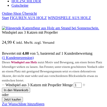
HOLZSCHILDER
Gutscheine
Online-Shop Übersicht
Start
FIGUREN AUS HOLZ
WINDSPIELE AUS HOLZ
Windspiel aus 3 Katzen mit Propeller
24,99
€
inkl. MwSt. zzgl. Versand
Bewertet mit
4.00
von 5, basierend auf
1
Kundenbewertung
(
1
Kundenrezension)
Dieses
Windspiel aus Holz
nutzt Motiv und Bewegung, um einen freien Platz
lebendiger wirken zu lassen. Am Fenster, unter einem geschützten Vordach oder
an einem Platz mit genügend Bewegungsraum setzt es einen dekorativen
Akzent, der nicht starr wirkt und aus verschiedenen Blickwinkeln etwas zu
entdecken bietet.
Windspiel aus 3 Katzen mit Propeller Menge
In den Warenkorb
oder
Jetzt kaufen
Zur Wunschliste hinzufügen