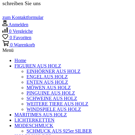
schreiben Sie uns
zum Kontaktformular
Anmelden
0
Vergleiche
0
Favoriten
0
Warenkorb
Menü
Home
FIGUREN AUS HOLZ
EINHÖRNER AUS HOLZ
ENGEL AUS HOLZ
ENTEN AUS HOLZ
MÖWEN AUS HOLZ
PINGUINE AUS HOLZ
SCHWEINE AUS HOLZ
WEITERE TIERE AUS HOLZ
WINDSPIELE AUS HOLZ
MARITIMES AUS HOLZ
LICHTERKETTEN
MODESCHMUCK
SCHMUCK AUS 925er SILBER