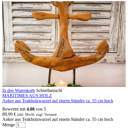
In den Warenkorb
Schnellansicht
MARITIMES AUS HOLZ
Anker aus Teakholzwurzel auf einem Ständer ca. 55 cm hoch
Bewertet mit
4.88
von 5
89,99
€
inkl. MwSt. zzgl. Versand
Anker aus Teakholzwurzel auf einem Ständer ca. 55 cm hoch
Menge