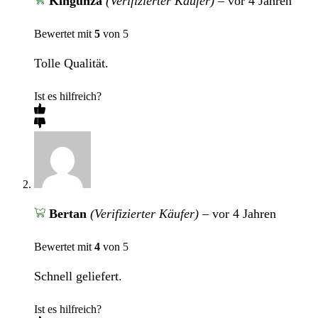
Kingunza
(Verifizierter Käufer)
–
vor 4 Jahren
Bewertet mit
5
von 5
Tolle Qualität.
Ist es hilfreich?
Bertan
(Verifizierter Käufer)
–
vor 4 Jahren
Bewertet mit
4
von 5
Schnell geliefert.
Ist es hilfreich?