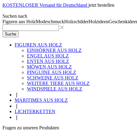
KOSTENLOSER Versand für Deutschland
jetzt bestellen
Suchen nach
Figuren aus Holz
Modeschmuck
Holzschilder
Holzideen
Geschenkidee
Suche
FIGUREN AUS HOLZ
EINHÖRNER AUS HOLZ
ENGEL AUS HOLZ
ENTEN AUS HOLZ
MÖWEN AUS HOLZ
PINGUINE AUS HOLZ
SCHWEINE AUS HOLZ
WEITERE TIERE AUS HOLZ
WINDSPIELE AUS HOLZ
❘
MARITIMES AUS HOLZ
❘
LICHTERKETTEN
❘
Fragen zu unseren Produkten