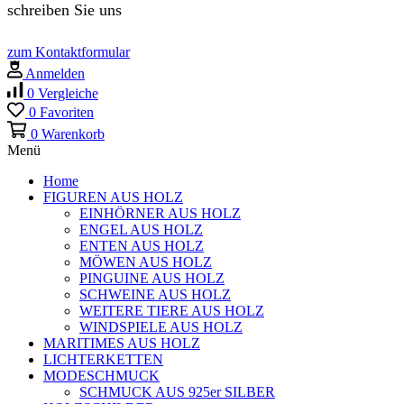
schreiben Sie uns
zum Kontaktformular
Anmelden
0
Vergleiche
0
Favoriten
0
Warenkorb
Menü
Home
FIGUREN AUS HOLZ
EINHÖRNER AUS HOLZ
ENGEL AUS HOLZ
ENTEN AUS HOLZ
MÖWEN AUS HOLZ
PINGUINE AUS HOLZ
SCHWEINE AUS HOLZ
WEITERE TIERE AUS HOLZ
WINDSPIELE AUS HOLZ
MARITIMES AUS HOLZ
LICHTERKETTEN
MODESCHMUCK
SCHMUCK AUS 925er SILBER