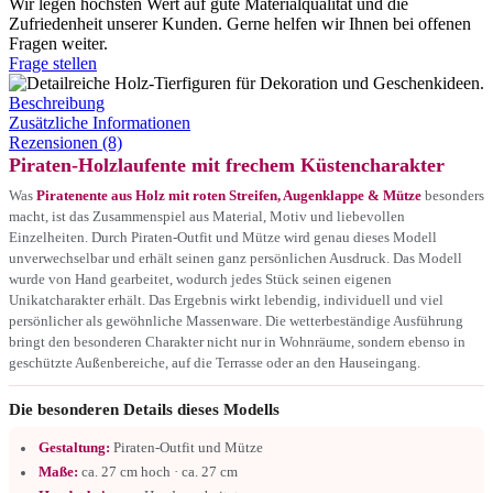
Wir legen höchsten Wert auf gute Materialqualität und die
Zufriedenheit unserer Kunden. Gerne helfen wir Ihnen bei offenen
Fragen weiter.
Frage stellen
Beschreibung
Zusätzliche Informationen
Rezensionen (8)
Piraten-Holzlaufente mit frechem Küstencharakter
Was
Piratenente aus Holz mit roten Streifen, Augenklappe & Mütze
besonders
macht, ist das Zusammenspiel aus Material, Motiv und liebevollen
Einzelheiten. Durch Piraten-Outfit und Mütze wird genau dieses Modell
unverwechselbar und erhält seinen ganz persönlichen Ausdruck. Das Modell
wurde von Hand gearbeitet, wodurch jedes Stück seinen eigenen
Unikatcharakter erhält. Das Ergebnis wirkt lebendig, individuell und viel
persönlicher als gewöhnliche Massenware. Die wetterbeständige Ausführung
bringt den besonderen Charakter nicht nur in Wohnräume, sondern ebenso in
geschützte Außenbereiche, auf die Terrasse oder an den Hauseingang.
Die besonderen Details dieses Modells
Gestaltung:
Piraten-Outfit und Mütze
Maße:
ca. 27 cm hoch · ca. 27 cm