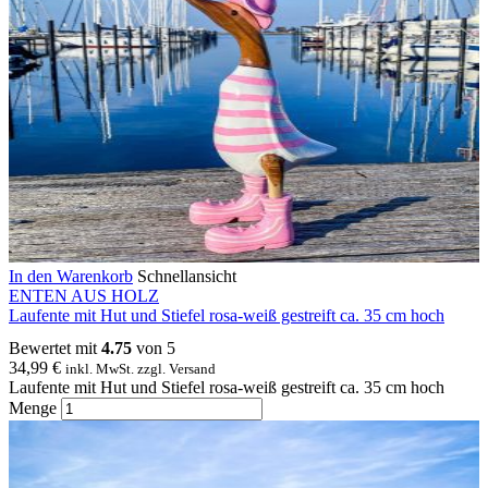
In den Warenkorb
Schnellansicht
ENTEN AUS HOLZ
Laufente mit Hut und Stiefel rosa-weiß gestreift ca. 35 cm hoch
Bewertet mit
4.75
von 5
34,99
€
inkl. MwSt. zzgl. Versand
Laufente mit Hut und Stiefel rosa-weiß gestreift ca. 35 cm hoch
Menge