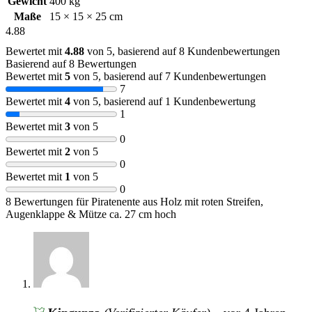
Gewicht
400 kg
Maße
15 × 15 × 25 cm
4.88
Bewertet mit
4.88
von 5, basierend auf
8
Kundenbewertungen
Basierend auf 8 Bewertungen
Bewertet mit
5
von 5, basierend auf
7
Kundenbewertungen
7
Bewertet mit
4
von 5, basierend auf
1
Kundenbewertung
1
Bewertet mit
3
von 5
0
Bewertet mit
2
von 5
0
Bewertet mit
1
von 5
0
8 Bewertungen für
Piratenente aus Holz mit roten Streifen,
Augenklappe & Mütze ca. 27 cm hoch