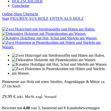
HOLZSCHILDER
Gutscheine
Online-Shop Übersicht
Start
FIGUREN AUS HOLZ
ENTEN AUS HOLZ
Piratenente aus Holz mit roten Streifen, Augenklappe & Mütze ca.
27 cm hoch
29,99
€
inkl. MwSt. zzgl. Versand
Bewertet mit
4.88
von 5, basierend auf
8
Kundenbewertungen