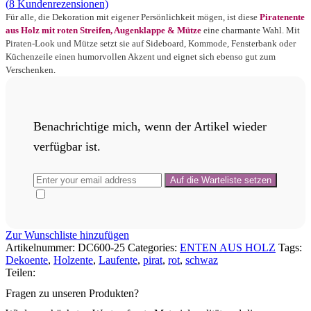
(
8
Kundenrezensionen)
Für alle, die Dekoration mit eigener Persönlichkeit mögen, ist diese
Piratenente
aus Holz mit roten Streifen, Augenklappe & Mütze
eine charmante Wahl. Mit
Piraten-Look und Mütze setzt sie auf Sideboard, Kommode, Fensterbank oder
Küchenzeile einen humorvollen Akzent und eignet sich ebenso gut zum
Verschenken.
Benachrichtige mich, wenn der Artikel wieder
verfügbar ist.
Zur Wunschliste hinzufügen
Artikelnummer:
DC600-25
Categories:
ENTEN AUS HOLZ
Tags:
Dekoente
,
Holzente
,
Laufente
,
pirat
,
rot
,
schwaz
Teilen:
Fragen zu unseren Produkten?