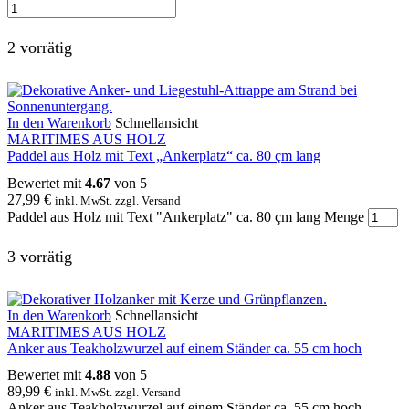
2 vorrätig
In den Warenkorb
Schnellansicht
MARITIMES AUS HOLZ
Paddel aus Holz mit Text „Ankerplatz“ ca. 80 çm lang
Bewertet mit
4.67
von 5
27,99
€
inkl. MwSt. zzgl. Versand
Paddel aus Holz mit Text "Ankerplatz" ca. 80 çm lang Menge
3 vorrätig
In den Warenkorb
Schnellansicht
MARITIMES AUS HOLZ
Anker aus Teakholzwurzel auf einem Ständer ca. 55 cm hoch
Bewertet mit
4.88
von 5
89,99
€
inkl. MwSt. zzgl. Versand
Anker aus Teakholzwurzel auf einem Ständer ca. 55 cm hoch