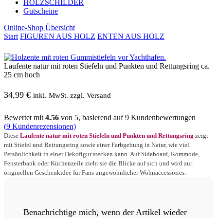
HOLZSCHILDER
Gutscheine
Online-Shop Übersicht
Start
FIGUREN AUS HOLZ
ENTEN AUS HOLZ
Laufente natur mit roten Stiefeln und Punkten und Rettungsring ca.
25 cm hoch
34,99
€
inkl. MwSt. zzgl. Versand
Bewertet mit
4.56
von 5, basierend auf
9
Kundenbewertungen
(
9
Kundenrezensionen)
Diese
Laufente natur mit roten Stiefeln und Punkten und Rettungsring
zeigt
mit Stiefel und Rettungsring sowie einer Farbgebung in Natur, wie viel
Persönlichkeit in einer Dekofigur stecken kann. Auf Sideboard, Kommode,
Fensterbank oder Küchenzeile zieht sie die Blicke auf sich und wird zur
originellen Geschenkidee für Fans ungewöhnlicher Wohnaccessoires.
Benachrichtige mich, wenn der Artikel wieder