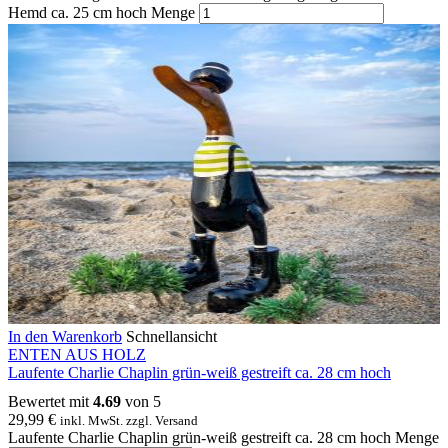
Hemd ca. 25 cm hoch Menge
In den Warenkorb
Schnellansicht
ENTEN AUS HOLZ
Laufente Charlie Chaplin grün-weiß gestreift ca. 28 cm hoch
Bewertet mit
4.69
von 5
29,99
€
inkl. MwSt. zzgl. Versand
Laufente Charlie Chaplin grün-weiß gestreift ca. 28 cm hoch Menge