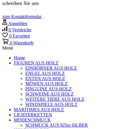
schreiben Sie uns
zum Kontaktformular
Anmelden
0
Vergleiche
0
Favoriten
0
Warenkorb
Menü
Home
FIGUREN AUS HOLZ
EINHÖRNER AUS HOLZ
ENGEL AUS HOLZ
ENTEN AUS HOLZ
MÖWEN AUS HOLZ
PINGUINE AUS HOLZ
SCHWEINE AUS HOLZ
WEITERE TIERE AUS HOLZ
WINDSPIELE AUS HOLZ
MARITIMES AUS HOLZ
LICHTERKETTEN
MODESCHMUCK
SCHMUCK AUS 925er SILBER