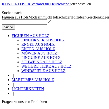
KOSTENLOSER Versand für Deutschland
jetzt bestellen
Suchen nach
Figuren aus Holz
Modeschmuck
Holzschilder
Holzideen
Geschenkidee
Suche
FIGUREN AUS HOLZ
EINHÖRNER AUS HOLZ
ENGEL AUS HOLZ
ENTEN AUS HOLZ
MÖWEN AUS HOLZ
PINGUINE AUS HOLZ
SCHWEINE AUS HOLZ
WEITERE TIERE AUS HOLZ
WINDSPIELE AUS HOLZ
❘
MARITIMES AUS HOLZ
❘
LICHTERKETTEN
❘
Fragen zu unseren Produkten