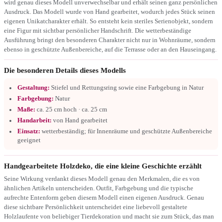
wird genau dieses Modell unverwechselbar und erhält seinen ganz persönlichen
Ausdruck. Das Modell wurde von Hand gearbeitet, wodurch jedes Stück seinen
eigenen Unikatcharakter erhält. So entsteht kein steriles Serienobjekt, sondern
eine Figur mit sichtbar persönlicher Handschrift. Die wetterbeständige
Ausführung bringt den besonderen Charakter nicht nur in Wohnräume, sondern
ebenso in geschützte Außenbereiche, auf die Terrasse oder an den Hauseingang.
Die besonderen Details dieses Modells
Gestaltung:
Stiefel und Rettungsring sowie eine Farbgebung in Natur
Farbgebung:
Natur
Maße:
ca. 25 cm hoch · ca. 25 cm
Handarbeit:
von Hand gearbeitet
Einsatz:
wetterbeständig; für Innenräume und geschützte Außenbereiche
geeignet
Handgearbeitete Holzdeko, die eine kleine Geschichte erzählt
Seine Wirkung verdankt dieses Modell genau den Merkmalen, die es von
ähnlichen Artikeln unterscheiden. Outfit, Farbgebung und die typische
aufrechte Entenform geben diesem Modell einen eigenen Ausdruck. Genau
diese sichtbare Persönlichkeit unterscheidet eine liebevoll gestaltete
Holzlaufente von beliebiger Tierdekoration und macht sie zum Stück, das man