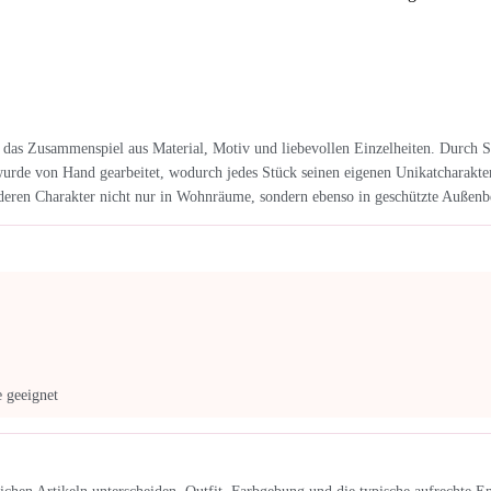
 das Zusammenspiel aus Material, Motiv und liebevollen Einzelheiten. Durch S
rde von Hand gearbeitet, wodurch jedes Stück seinen eigenen Unikatcharakter e
eren Charakter nicht nur in Wohnräume, sondern ebenso in geschützte Außenber
 geeignet