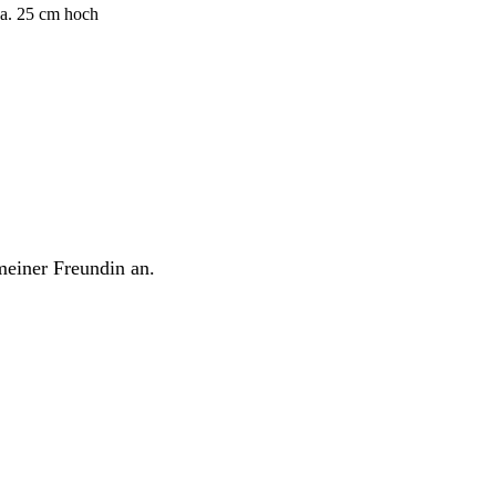
ca. 25 cm hoch
meiner Freundin an.