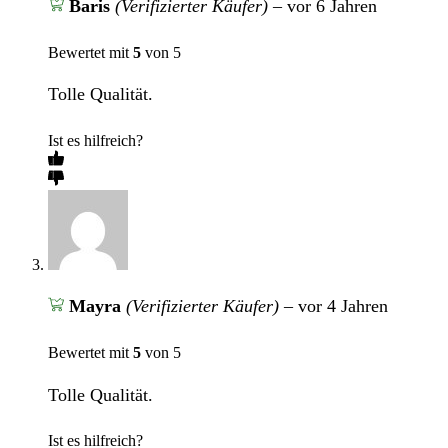
Baris
(Verifizierter Käufer)
–
vor 6 Jahren
Bewertet mit
5
von 5
Tolle Qualität.
Ist es hilfreich?
Mayra
(Verifizierter Käufer)
–
vor 4 Jahren
Bewertet mit
5
von 5
Tolle Qualität.
Ist es hilfreich?