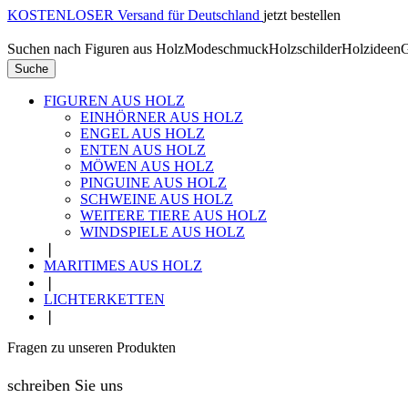
KOSTENLOSER Versand für Deutschland
jetzt bestellen
Suchen nach
Figuren aus Holz
Modeschmuck
Holzschilder
Holzideen
G
Suche
FIGUREN AUS HOLZ
EINHÖRNER AUS HOLZ
ENGEL AUS HOLZ
ENTEN AUS HOLZ
MÖWEN AUS HOLZ
PINGUINE AUS HOLZ
SCHWEINE AUS HOLZ
WEITERE TIERE AUS HOLZ
WINDSPIELE AUS HOLZ
❘
MARITIMES AUS HOLZ
❘
LICHTERKETTEN
❘
Fragen zu unseren Produkten
schreiben Sie uns