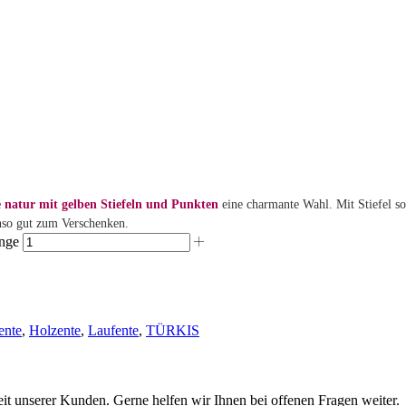
 natur mit gelben Stiefeln und Punkten
eine charmante Wahl. Mit Stiefel s
nso gut zum Verschenken.
enge
ente
,
Holzente
,
Laufente
,
TÜRKIS
eit unserer Kunden. Gerne helfen wir Ihnen bei offenen Fragen weiter.