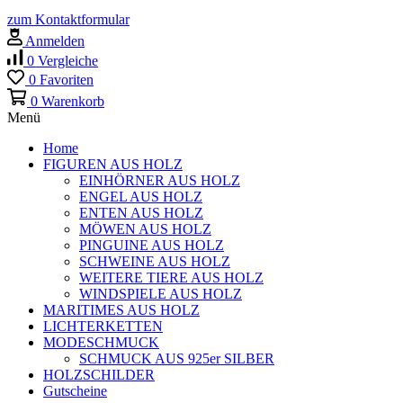
zum Kontaktformular
Anmelden
0
Vergleiche
0
Favoriten
0
Warenkorb
Menü
Home
FIGUREN AUS HOLZ
EINHÖRNER AUS HOLZ
ENGEL AUS HOLZ
ENTEN AUS HOLZ
MÖWEN AUS HOLZ
PINGUINE AUS HOLZ
SCHWEINE AUS HOLZ
WEITERE TIERE AUS HOLZ
WINDSPIELE AUS HOLZ
MARITIMES AUS HOLZ
LICHTERKETTEN
MODESCHMUCK
SCHMUCK AUS 925er SILBER
HOLZSCHILDER
Gutscheine