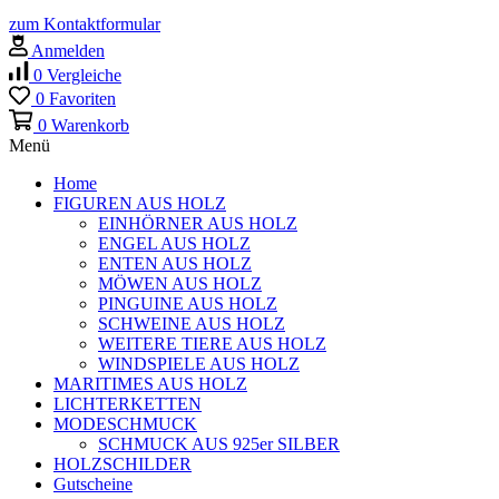
zum Kontaktformular
Anmelden
0
Vergleiche
0
Favoriten
0
Warenkorb
Menü
Home
FIGUREN AUS HOLZ
EINHÖRNER AUS HOLZ
ENGEL AUS HOLZ
ENTEN AUS HOLZ
MÖWEN AUS HOLZ
PINGUINE AUS HOLZ
SCHWEINE AUS HOLZ
WEITERE TIERE AUS HOLZ
WINDSPIELE AUS HOLZ
MARITIMES AUS HOLZ
LICHTERKETTEN
MODESCHMUCK
SCHMUCK AUS 925er SILBER
HOLZSCHILDER
Gutscheine