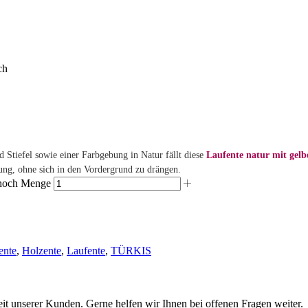
ch
 Stiefel sowie einer Farbgebung in Natur fällt diese
Laufente natur mit gelb
tung, ohne sich in den Vordergrund zu drängen.
m hoch Menge
ente
,
Holzente
,
Laufente
,
TÜRKIS
eit unserer Kunden. Gerne helfen wir Ihnen bei offenen Fragen weiter.