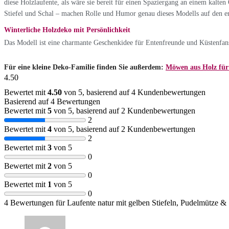
diese Holzlaufente, als wäre sie bereit für einen Spaziergang an einem kalten 
Stiefel und Schal – machen Rolle und Humor genau dieses Modells auf den er
Winterliche Holzdeko mit Persönlichkeit
Das Modell ist eine charmante Geschenkidee für Entenfreunde und Küstenfans, 
Für eine kleine Deko-Familie finden Sie außerdem:
Möwen aus Holz für 
4.50
Bewertet mit
4.50
von 5, basierend auf
4
Kundenbewertungen
Basierend auf 4 Bewertungen
Bewertet mit
5
von 5, basierend auf
2
Kundenbewertungen
2
Bewertet mit
4
von 5, basierend auf
2
Kundenbewertungen
2
Bewertet mit
3
von 5
0
Bewertet mit
2
von 5
0
Bewertet mit
1
von 5
0
4 Bewertungen für
Laufente natur mit gelben Stiefeln, Pudelmütze &