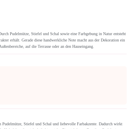
urch Pudelmütze, Stiefel und Schal sowie eine Farbgebung in Natur entsteht
rakter erhält. Gerade diese handwerkliche Note macht aus der Dekoration ein
Außenbereiche, auf die Terrasse oder an den Hauseingang.
en Pudelmütze, Stiefel und Schal und liebevolle Farbakzente. Dadurch wirkt