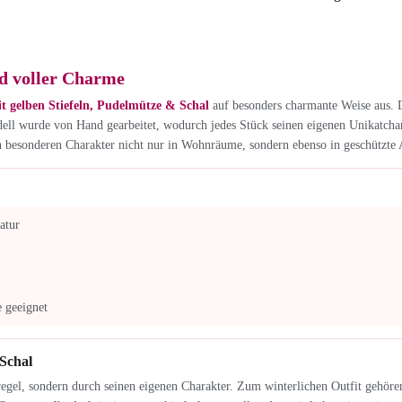
d voller Charme
t gelben Stiefeln, Pudelmütze & Schal
auf besonders charmante Weise aus. D
Modell wurde von Hand gearbeitet, wodurch jedes Stück seinen eigenen Unikatcha
en besonderen Charakter nicht nur in Wohnräume, sondern ebenso in geschützte 
atur
 geeignet
 Schal
oregel, sondern durch seinen eigenen Charakter. Zum winterlichen Outfit gehör