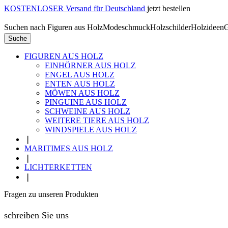
KOSTENLOSER Versand für Deutschland
jetzt bestellen
Suchen nach
Figuren aus Holz
Modeschmuck
Holzschilder
Holzideen
G
Suche
FIGUREN AUS HOLZ
EINHÖRNER AUS HOLZ
ENGEL AUS HOLZ
ENTEN AUS HOLZ
MÖWEN AUS HOLZ
PINGUINE AUS HOLZ
SCHWEINE AUS HOLZ
WEITERE TIERE AUS HOLZ
WINDSPIELE AUS HOLZ
❘
MARITIMES AUS HOLZ
❘
LICHTERKETTEN
❘
Fragen zu unseren Produkten
schreiben Sie uns