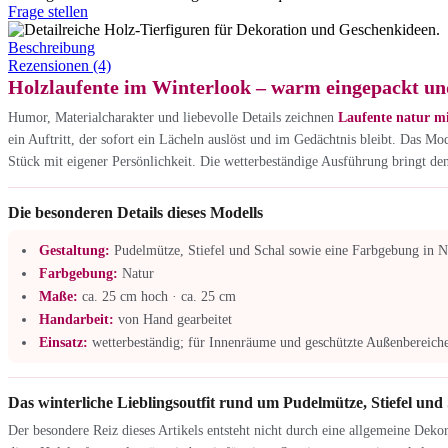
Frage stellen
Beschreibung
Rezensionen (4)
Holzlaufente im Winterlook – warm eingepackt un
Humor, Materialcharakter und liebevolle Details zeichnen
Laufente natur mi
ein Auftritt, der sofort ein Lächeln auslöst und im Gedächtnis bleibt. Das 
Stück mit eigener Persönlichkeit. Die wetterbeständige Ausführung bringt d
Die besonderen Details dieses Modells
Gestaltung:
Pudelmütze, Stiefel und Schal sowie eine Farbgebung in N
Farbgebung:
Natur
Maße:
ca. 25 cm hoch · ca. 25 cm
Handarbeit:
von Hand gearbeitet
Einsatz:
wetterbeständig; für Innenräume und geschützte Außenbereiche
Das winterliche Lieblingsoutfit rund um Pudelmütze, Stiefel und
Der besondere Reiz dieses Artikels entsteht nicht durch eine allgemeine Dek