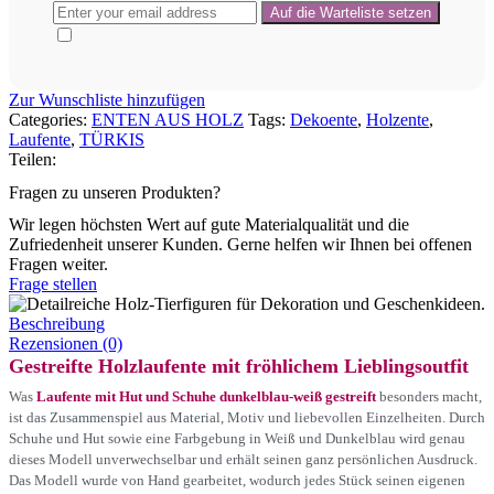
Zur Wunschliste hinzufügen
Categories:
ENTEN AUS HOLZ
Tags:
Dekoente
,
Holzente
,
Laufente
,
TÜRKIS
Teilen:
Fragen zu unseren Produkten?
Wir legen höchsten Wert auf gute Materialqualität und die
Zufriedenheit unserer Kunden. Gerne helfen wir Ihnen bei offenen
Fragen weiter.
Frage stellen
Beschreibung
Rezensionen (0)
Gestreifte Holzlaufente mit fröhlichem Lieblingsoutfit
Was
Laufente mit Hut und Schuhe dunkelblau-weiß gestreift
besonders macht,
ist das Zusammenspiel aus Material, Motiv und liebevollen Einzelheiten. Durch
Schuhe und Hut sowie eine Farbgebung in Weiß und Dunkelblau wird genau
dieses Modell unverwechselbar und erhält seinen ganz persönlichen Ausdruck.
Das Modell wurde von Hand gearbeitet, wodurch jedes Stück seinen eigenen