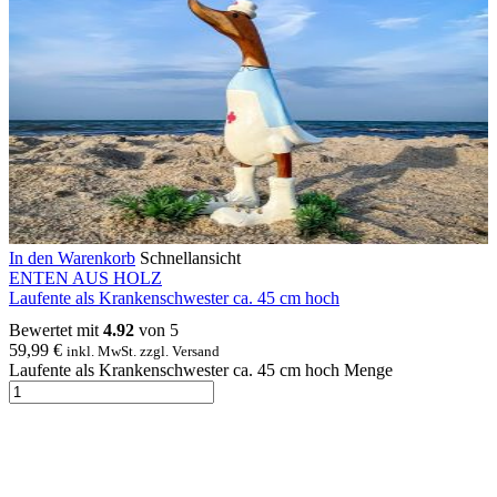
In den Warenkorb
Schnellansicht
ENTEN AUS HOLZ
Laufente als Krankenschwester ca. 45 cm hoch
Bewertet mit
4.92
von 5
59,99
€
inkl. MwSt. zzgl. Versand
Laufente als Krankenschwester ca. 45 cm hoch Menge