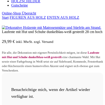
HOLZSCHILDER
Gutscheine
Online-Shop Übersicht
Start
FIGUREN AUS HOLZ
ENTEN AUS HOLZ
Laufente mit Hut und Schuhe dunkelblau-weiß gestreift 28 cm hoch
29,99
€
inkl. MwSt. zzgl. Versand
Für alle, die Dekoration mit eigener Persönlichkeit mögen, ist diese
Laufente
mit Hut und Schuhe dunkelblau-weiß gestreift
eine charmante Wahl. Mit Hut
sowie einer Farbgebung in Weiß setzt sie auf Sideboard, Kommode, Fensterbank
oder Küchenzeile einen humorvollen Akzent und eignet sich ebenso gut zum
Verschenken.
Benachrichtige mich, wenn der Artikel wieder
verfügbar ist.