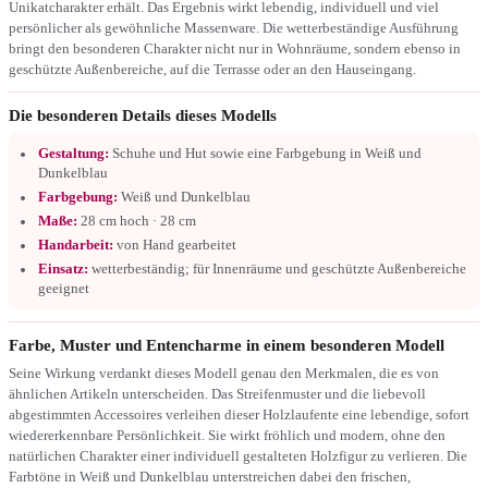
Unikatcharakter erhält. Das Ergebnis wirkt lebendig, individuell und viel
persönlicher als gewöhnliche Massenware. Die wetterbeständige Ausführung
bringt den besonderen Charakter nicht nur in Wohnräume, sondern ebenso in
geschützte Außenbereiche, auf die Terrasse oder an den Hauseingang.
Die besonderen Details dieses Modells
Gestaltung:
Schuhe und Hut sowie eine Farbgebung in Weiß und
Dunkelblau
Farbgebung:
Weiß und Dunkelblau
Maße:
28 cm hoch · 28 cm
Handarbeit:
von Hand gearbeitet
Einsatz:
wetterbeständig; für Innenräume und geschützte Außenbereiche
geeignet
Farbe, Muster und Entencharme in einem besonderen Modell
Seine Wirkung verdankt dieses Modell genau den Merkmalen, die es von
ähnlichen Artikeln unterscheiden. Das Streifenmuster und die liebevoll
abgestimmten Accessoires verleihen dieser Holzlaufente eine lebendige, sofort
wiedererkennbare Persönlichkeit. Sie wirkt fröhlich und modern, ohne den
natürlichen Charakter einer individuell gestalteten Holzfigur zu verlieren. Die
Farbtöne in Weiß und Dunkelblau unterstreichen dabei den frischen,