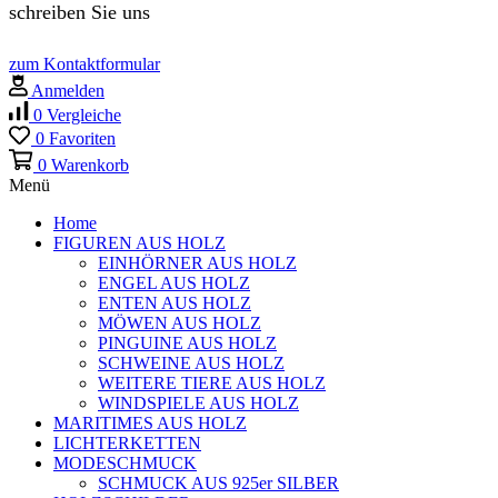
schreiben Sie uns
zum Kontaktformular
Anmelden
0
Vergleiche
0
Favoriten
0
Warenkorb
Menü
Home
FIGUREN AUS HOLZ
EINHÖRNER AUS HOLZ
ENGEL AUS HOLZ
ENTEN AUS HOLZ
MÖWEN AUS HOLZ
PINGUINE AUS HOLZ
SCHWEINE AUS HOLZ
WEITERE TIERE AUS HOLZ
WINDSPIELE AUS HOLZ
MARITIMES AUS HOLZ
LICHTERKETTEN
MODESCHMUCK
SCHMUCK AUS 925er SILBER