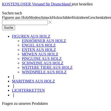
KOSTENLOSER Versand für Deutschland
jetzt bestellen
Suchen nach
Figuren aus Holz
Modeschmuck
Holzschilder
Holzideen
Geschenkidee
Suche
FIGUREN AUS HOLZ
EINHÖRNER AUS HOLZ
ENGEL AUS HOLZ
ENTEN AUS HOLZ
MÖWEN AUS HOLZ
PINGUINE AUS HOLZ
SCHWEINE AUS HOLZ
WEITERE TIERE AUS HOLZ
WINDSPIELE AUS HOLZ
❘
MARITIMES AUS HOLZ
❘
LICHTERKETTEN
❘
Fragen zu unseren Produkten