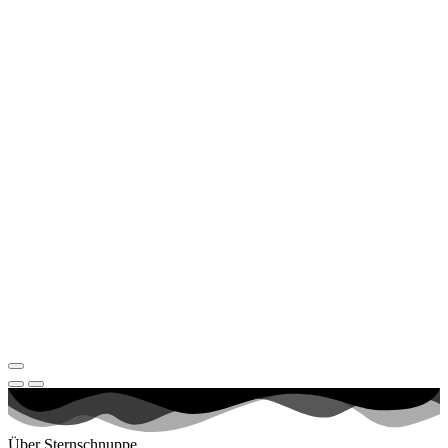
Über Sternschnuppe