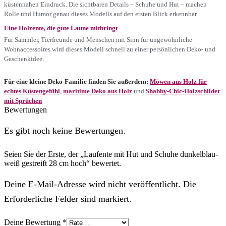
küstennahen Eindruck. Die sichtbaren Details – Schuhe und Hut – machen
Rolle und Humor genau dieses Modells auf den ersten Blick erkennbar.
Eine Holzente, die gute Laune mitbringt
Für Sammler, Tierfreunde und Menschen mit Sinn für ungewöhnliche
Wohnaccessoires wird dieses Modell schnell zu einer persönlichen Deko- und
Geschenkidee.
Für eine kleine Deko-Familie finden Sie außerdem:
Möwen aus Holz für
echtes Küstengefühl
,
maritime Deko aus Holz
und
Shabby-Chic-Holzschilder
mit Sprüchen
Bewertungen
Es gibt noch keine Bewertungen.
Seien Sie der Erste, der „Laufente mit Hut und Schuhe dunkelblau-
weiß gestreift 28 cm hoch“ bewertet.
Deine E-Mail-Adresse wird nicht veröffentlicht. Die
Erforderliche Felder sind markiert.
Deine Bewertung
*