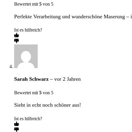
Bewertet mit
5
von 5
Perfekte Verarbeitung und wunderschöne Maserung – ic
Ist es hilfreich?
Sarah Schwarz
–
vor 2 Jahren
Bewertet mit
5
von 5
Sieht in echt noch schöner aus!
Ist es hilfreich?