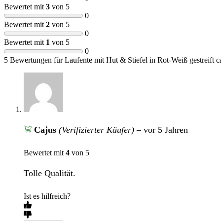
Bewertet mit
3
von 5
0
Bewertet mit
2
von 5
0
Bewertet mit
1
von 5
0
5 Bewertungen für
Laufente mit Hut & Stiefel in Rot-Weiß gestreift 
Cajus
(Verifizierter Käufer)
–
vor 5 Jahren
Bewertet mit
4
von 5
Tolle Qualität.
Ist es hilfreich?