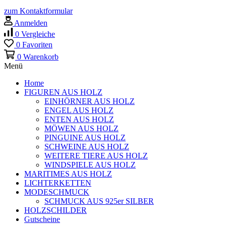
zum Kontaktformular
Anmelden
0
Vergleiche
0
Favoriten
0
Warenkorb
Menü
Home
FIGUREN AUS HOLZ
EINHÖRNER AUS HOLZ
ENGEL AUS HOLZ
ENTEN AUS HOLZ
MÖWEN AUS HOLZ
PINGUINE AUS HOLZ
SCHWEINE AUS HOLZ
WEITERE TIERE AUS HOLZ
WINDSPIELE AUS HOLZ
MARITIMES AUS HOLZ
LICHTERKETTEN
MODESCHMUCK
SCHMUCK AUS 925er SILBER
HOLZSCHILDER
Gutscheine