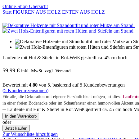
Online-Shop Übersicht
Start
FIGUREN AUS HOLZ
ENTEN AUS HOLZ
Laufente mit Hut & Stiefel in Rot-Weiß gestreift ca. 45 cm hoch
59,99
€
inkl. MwSt. zzgl. Versand
Bewertet mit
4.80
von 5, basierend auf
5
Kundenbewertungen
(
5
Kundenrezensionen)
Für alle, die Dekoration mit eigener Persönlichkeit mögen, ist diese
Laufente
in einer freien Bodenecke oder im Schaufenster einen humorvollen Akzent un
Laufente mit Hut & Stiefel in Rot-Weiß gestreift ca. 45 cm hoch 
In den Warenkorb
oder
Jetzt kaufen
Zur Wunschliste hinzufügen