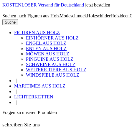
KOSTENLOSER Versand für Deutschland
jetzt bestellen
Suchen nach
Figuren aus Holz
Modeschmuck
Holzschilder
Holzideen
G
Suche
FIGUREN AUS HOLZ
EINHÖRNER AUS HOLZ
ENGEL AUS HOLZ
ENTEN AUS HOLZ
MÖWEN AUS HOLZ
PINGUINE AUS HOLZ
SCHWEINE AUS HOLZ
WEITERE TIERE AUS HOLZ
WINDSPIELE AUS HOLZ
❘
MARITIMES AUS HOLZ
❘
LICHTERKETTEN
❘
Fragen zu unseren Produkten
schreiben Sie uns