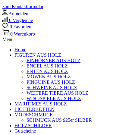
zum Kontaktformular
Anmelden
0
Vergleiche
0
Favoriten
0
Warenkorb
Menü
Home
FIGUREN AUS HOLZ
EINHÖRNER AUS HOLZ
ENGEL AUS HOLZ
ENTEN AUS HOLZ
MÖWEN AUS HOLZ
PINGUINE AUS HOLZ
SCHWEINE AUS HOLZ
WEITERE TIERE AUS HOLZ
WINDSPIELE AUS HOLZ
MARITIMES AUS HOLZ
LICHTERKETTEN
MODESCHMUCK
SCHMUCK AUS 925er SILBER
HOLZSCHILDER
Gutscheine