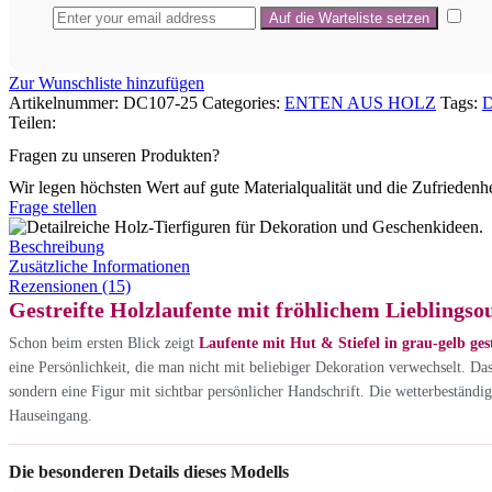
Zur Wunschliste hinzufügen
Artikelnummer:
DC107-25
Categories:
ENTEN AUS HOLZ
Tags:
D
Teilen:
Fragen zu unseren Produkten?
Wir legen höchsten Wert auf gute Materialqualität und die Zufriedenh
Frage stellen
Beschreibung
Zusätzliche Informationen
Rezensionen (15)
Gestreifte Holzlaufente mit fröhlichem Lieblingsou
Schon beim ersten Blick zeigt
Laufente mit Hut & Stiefel in grau-gelb gest
eine Persönlichkeit, die man nicht mit beliebiger Dekoration verwechselt. Da
sondern eine Figur mit sichtbar persönlicher Handschrift. Die wetterbeständ
Hauseingang.
Die besonderen Details dieses Modells