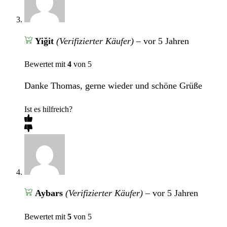
Yiğit
(Verifizierter Käufer)
–
vor 5 Jahren
Bewertet mit
4
von 5
Danke Thomas, gerne wieder und schöne Grüße
Ist es hilfreich?
Aybars
(Verifizierter Käufer)
–
vor 5 Jahren
Bewertet mit
5
von 5