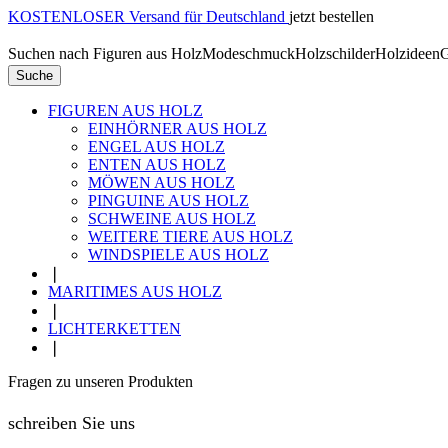
KOSTENLOSER Versand für Deutschland
jetzt bestellen
Suchen nach
Figuren aus Holz
Modeschmuck
Holzschilder
Holzideen
G
Suche
FIGUREN AUS HOLZ
EINHÖRNER AUS HOLZ
ENGEL AUS HOLZ
ENTEN AUS HOLZ
MÖWEN AUS HOLZ
PINGUINE AUS HOLZ
SCHWEINE AUS HOLZ
WEITERE TIERE AUS HOLZ
WINDSPIELE AUS HOLZ
❘
MARITIMES AUS HOLZ
❘
LICHTERKETTEN
❘
Fragen zu unseren Produkten
schreiben Sie uns