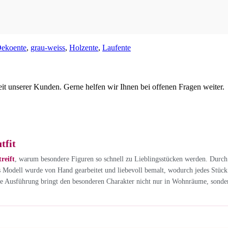
ekoente
,
grau-weiss
,
Holzente
,
Laufente
eit unserer Kunden. Gerne helfen wir Ihnen bei offenen Fragen weiter.
tfit
reift
, warum besondere Figuren so schnell zu Lieblingsstücken werden. Durch
s Modell wurde von Hand gearbeitet und liebevoll bemalt, wodurch jedes Stück se
ige Ausführung bringt den besonderen Charakter nicht nur in Wohnräume, sonder