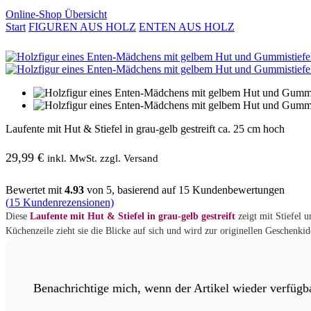
Online-Shop Übersicht
Start
FIGUREN AUS HOLZ
ENTEN AUS HOLZ
Laufente mit Hut & Stiefel in grau-gelb gestreift ca. 25 cm hoch
29,99
€
inkl. MwSt. zzgl. Versand
Bewertet mit
4.93
von 5, basierend auf
15
Kundenbewertungen
(
15
Kundenrezensionen)
Diese
Laufente mit Hut & Stiefel in grau-gelb gestreift
zeigt mit Stiefel 
Küchenzeile zieht sie die Blicke auf sich und wird zur originellen Geschenk
Benachrichtige mich, wenn der Artikel wieder verfügba