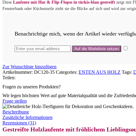
Diese
Laufente mit Hut & Flip-Flopss in türkis-blau gestreift
zeigt mit F
Fensterbank oder Küchenzeile zieht sie die Blicke auf sich und wird zur ori
Benachrichtige mich, wenn der Artikel wieder verfügba
Zur Wunschliste hinzufügen
Artikelnummer:
DC120-35
Categories:
ENTEN AUS HOLZ
Tags:
D
Teilen:
Fragen zu unseren Produkten?
Wir legen höchsten Wert auf gute Materialqualität und die Zufriedenh
Frage stellen
Beschreibung
Zusätzliche Informationen
Rezensionen (31)
Gestreifte Holzlaufente mit fröhlichem Lieblingsou