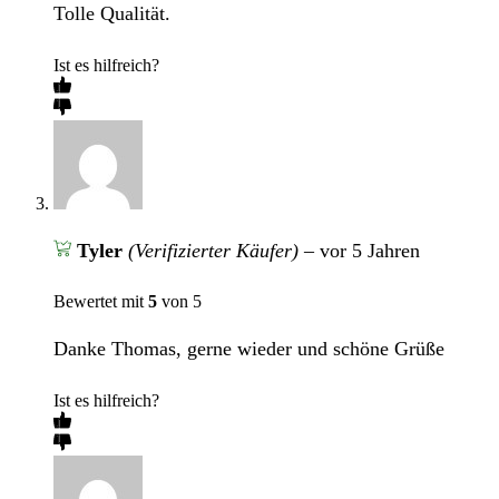
Tolle Qualität.
Ist es hilfreich?
Tyler
(Verifizierter Käufer)
–
vor 5 Jahren
Bewertet mit
5
von 5
Danke Thomas, gerne wieder und schöne Grüße
Ist es hilfreich?