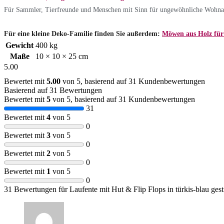
Für Sammler, Tierfreunde und Menschen mit Sinn für ungewöhnliche Wohnacce
Für eine kleine Deko-Familie finden Sie außerdem:
Möwen aus Holz für 
Gewicht
400 kg
Maße
10 × 10 × 25 cm
5.00
Bewertet mit
5.00
von 5, basierend auf
31
Kundenbewertungen
Basierend auf 31 Bewertungen
Bewertet mit
5
von 5, basierend auf
31
Kundenbewertungen
31
Bewertet mit
4
von 5
0
Bewertet mit
3
von 5
0
Bewertet mit
2
von 5
0
Bewertet mit
1
von 5
0
31 Bewertungen für
Laufente mit Hut & Flip Flops in türkis-blau gest