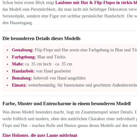
Schon beim ersten Blick zeigt
Laufente mit Hut & Flip-Flopss in türkis-bl
das Modell eine Persönlichkeit, die man nicht mit beliebiger Dekoration verw
Serienobjekt, sondern eine Figur mit sichtbar persönlicher Handschrift. Die
den Hauseingang.
Die besonderen Details dieses Modells
Gestaltung:
Flip-Flops und Hut sowie eine Farbgebung in Blau und Tü
Farbgebung:
Blau und Türkis
Maße:
ca. 35 cm hoch · ca. 35 cm
Handarbeit:
von Hand gearbeitet
Bemalung:
liebevoll von Hand ausgeführt
Einsatz:
wetterbeständig; für Innenräume und geschützte Außenbereiche
Farbe, Muster und Entencharme in einem besonderen Modell
Was dieses Modell besonders macht, liegt im Zusammenspiel seiner Details. Da
wirkt fröhlich und modern, ohne den natürlichen Charakter einer individuell g
Flops und Hut – machen Rolle und Humor genau dieses Modells auf den erste
Eine Holzente, die gute Laune mitbringt