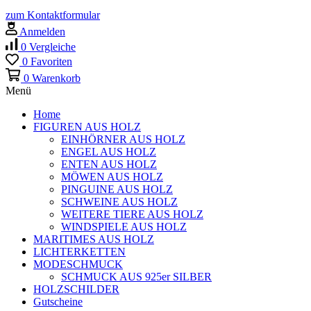
zum Kontaktformular
Anmelden
0
Vergleiche
0
Favoriten
0
Warenkorb
Menü
Home
FIGUREN AUS HOLZ
EINHÖRNER AUS HOLZ
ENGEL AUS HOLZ
ENTEN AUS HOLZ
MÖWEN AUS HOLZ
PINGUINE AUS HOLZ
SCHWEINE AUS HOLZ
WEITERE TIERE AUS HOLZ
WINDSPIELE AUS HOLZ
MARITIMES AUS HOLZ
LICHTERKETTEN
MODESCHMUCK
SCHMUCK AUS 925er SILBER
HOLZSCHILDER
Gutscheine