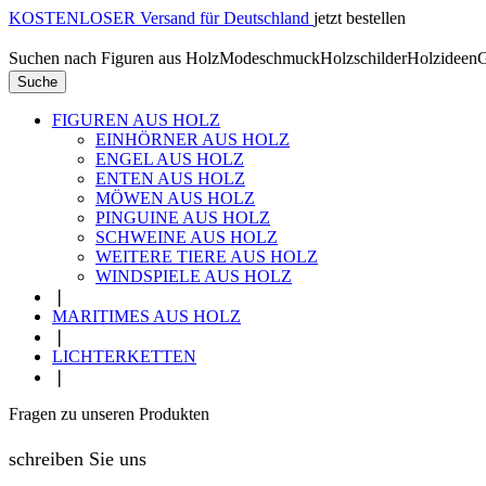
KOSTENLOSER Versand für Deutschland
jetzt bestellen
Suchen nach
Figuren aus Holz
Modeschmuck
Holzschilder
Holzideen
G
Suche
FIGUREN AUS HOLZ
EINHÖRNER AUS HOLZ
ENGEL AUS HOLZ
ENTEN AUS HOLZ
MÖWEN AUS HOLZ
PINGUINE AUS HOLZ
SCHWEINE AUS HOLZ
WEITERE TIERE AUS HOLZ
WINDSPIELE AUS HOLZ
❘
MARITIMES AUS HOLZ
❘
LICHTERKETTEN
❘
Fragen zu unseren Produkten
schreiben Sie uns