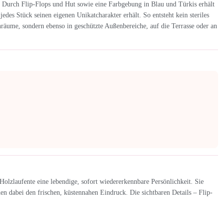
. Durch Flip-Flops und Hut sowie eine Farbgebung in Blau und Türkis erhält
des Stück seinen eigenen Unikatcharakter erhält. So entsteht kein steriles
nräume, sondern ebenso in geschützte Außenbereiche, auf die Terrasse oder an
Holzlaufente eine lebendige, sofort wiedererkennbare Persönlichkeit. Sie
hen dabei den frischen, küstennahen Eindruck. Die sichtbaren Details – Flip-