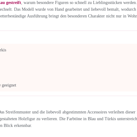
au gestreift
, warum besondere Figuren so schnell zu Lieblingsstücken werden
echselt. Das Modell wurde von Hand gearbeitet und liebevoll bemalt, wodurch je
 wetterbeständige Ausführung bringt den besonderen Charakter nicht nur in Woh
rkis
 geeignet
s Streifenmuster und die liebevoll abgestimmten Accessoires verleihen dieser 
estalteten Holzfigur zu verlieren. Die Farbtöne in Blau und Türkis unterstreic
n Blick erkennbar.