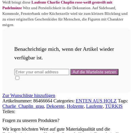
Weiß bringt diese
Laufente Charlie Chaplin rose-weiß gestreift mit
Pudelmütze
Witz und Persönlichkeit in die Dekoration. Auf Sideboard,
Kommode, Fensterbank oder Küchenzeile wird sie zum kleinen Blickfang und
zu einer originellen Geschenkidee für Menschen, die Figuren mit Charakter
mögen.
Benachrichtige mich, wenn der Artikel wieder
verfügbar ist.
Zur Wunschliste hinzufügen
Artikelnummer:
86466664
Categories:
ENTEN AUS HOLZ
Tags:
Charlie_Chaplin_grau
,
Dekoente
,
Holzente
,
Laufente
,
TÜRKIS
Teilen:
Fragen zu unseren Produkten?
Wir legen höchsten Wert auf gute Materialqualität und die