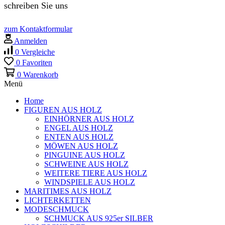
schreiben Sie uns
zum Kontaktformular
Anmelden
0
Vergleiche
0
Favoriten
0
Warenkorb
Menü
Home
FIGUREN AUS HOLZ
EINHÖRNER AUS HOLZ
ENGEL AUS HOLZ
ENTEN AUS HOLZ
MÖWEN AUS HOLZ
PINGUINE AUS HOLZ
SCHWEINE AUS HOLZ
WEITERE TIERE AUS HOLZ
WINDSPIELE AUS HOLZ
MARITIMES AUS HOLZ
LICHTERKETTEN
MODESCHMUCK
SCHMUCK AUS 925er SILBER