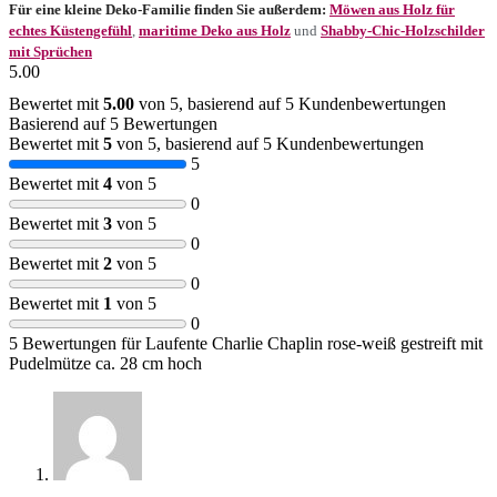
Für eine kleine Deko-Familie finden Sie außerdem:
Möwen aus Holz für
echtes Küstengefühl
,
maritime Deko aus Holz
und
Shabby-Chic-Holzschilder
mit Sprüchen
5.00
Bewertet mit
5.00
von 5, basierend auf
5
Kundenbewertungen
Basierend auf 5 Bewertungen
Bewertet mit
5
von 5, basierend auf
5
Kundenbewertungen
5
Bewertet mit
4
von 5
0
Bewertet mit
3
von 5
0
Bewertet mit
2
von 5
0
Bewertet mit
1
von 5
0
5 Bewertungen für
Laufente Charlie Chaplin rose-weiß gestreift mit
Pudelmütze ca. 28 cm hoch