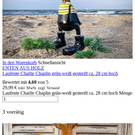
In den Warenkorb
Schnellansicht
ENTEN AUS HOLZ
Laufente Charlie Chaplin grün-weiß gestreift ca. 28 cm hoch
Bewertet mit
4.69
von 5
29,99
€
inkl. MwSt. zzgl. Versand
Laufente Charlie Chaplin grün-weiß gestreift ca. 28 cm hoch Menge
3 vorrätig