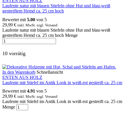
ENTEN AUS HOLZ
Laufente natur mit blauen Stiefeln ohne Hut und blau-weiß
gestreiftem Hemd ca. 25 cm hoch
Bewertet mit
5.00
von 5
29,99
€
inkl. MwSt. zzgl. Versand
Laufente natur mit blauen Stiefeln ohne Hut und blau-weiß
gestreiftem Hemd ca. 25 cm hoch Menge
10 vorrätig
In den Warenkorb
Schnellansicht
ENTEN AUS HOLZ
Laufente mit Stiefel im Antik Look in weiß-rot gestreift ca. 25 cm
Bewertet mit
4.91
von 5
29,99
€
inkl. MwSt. zzgl. Versand
Laufente mit Stiefel im Antik Look in weiß-rot gestreift ca. 25 cm
Menge