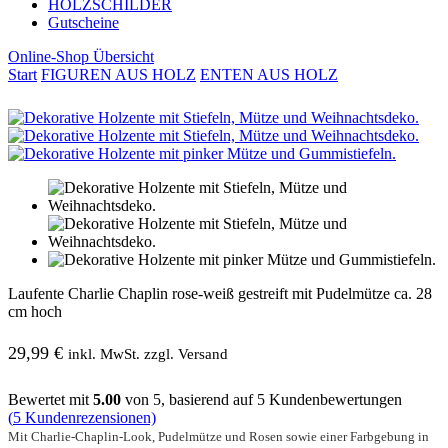
HOLZSCHILDER
Gutscheine
Online-Shop Übersicht
Start
FIGUREN AUS HOLZ
ENTEN AUS HOLZ
Laufente Charlie Chaplin rose-weiß gestreift mit Pudelmütze ca. 28
cm hoch
29,99
€
inkl. MwSt. zzgl. Versand
Bewertet mit
5.00
von 5, basierend auf
5
Kundenbewertungen
(
5
Kundenrezensionen)
Mit Charlie-Chaplin-Look, Pudelmütze und Rosen sowie einer Farbgebung in