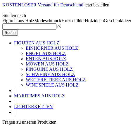
KOSTENLOSER Versand für Deutschland
jetzt bestellen
Suchen nach
Figuren aus Holz
Modeschmuck
Holzschilder
Holzideen
Geschenkidee
Suche
FIGUREN AUS HOLZ
EINHÖRNER AUS HOLZ
ENGEL AUS HOLZ
ENTEN AUS HOLZ
MÖWEN AUS HOLZ
PINGUINE AUS HOLZ
SCHWEINE AUS HOLZ
WEITERE TIERE AUS HOLZ
WINDSPIELE AUS HOLZ
❘
MARITIMES AUS HOLZ
❘
LICHTERKETTEN
❘
Fragen zu unseren Produkten