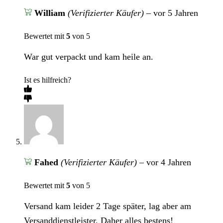
William
(Verifizierter Käufer)
–
vor 5 Jahren
Bewertet mit
5
von 5
War gut verpackt und kam heile an.
Ist es hilfreich?
Fahed
(Verifizierter Käufer)
–
vor 4 Jahren
Bewertet mit
5
von 5
Versand kam leider 2 Tage später, lag aber am
Versanddienstleister. Daher alles bestens!