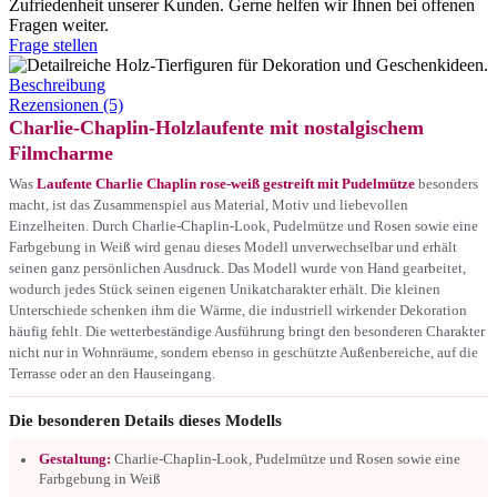
Zufriedenheit unserer Kunden. Gerne helfen wir Ihnen bei offenen
Fragen weiter.
Frage stellen
Beschreibung
Rezensionen (5)
Charlie-Chaplin-Holzlaufente mit nostalgischem
Filmcharme
Was
Laufente Charlie Chaplin rose-weiß gestreift mit Pudelmütze
besonders
macht, ist das Zusammenspiel aus Material, Motiv und liebevollen
Einzelheiten. Durch Charlie-Chaplin-Look, Pudelmütze und Rosen sowie eine
Farbgebung in Weiß wird genau dieses Modell unverwechselbar und erhält
seinen ganz persönlichen Ausdruck. Das Modell wurde von Hand gearbeitet,
wodurch jedes Stück seinen eigenen Unikatcharakter erhält. Die kleinen
Unterschiede schenken ihm die Wärme, die industriell wirkender Dekoration
häufig fehlt. Die wetterbeständige Ausführung bringt den besonderen Charakter
nicht nur in Wohnräume, sondern ebenso in geschützte Außenbereiche, auf die
Terrasse oder an den Hauseingang.
Die besonderen Details dieses Modells
Gestaltung:
Charlie-Chaplin-Look, Pudelmütze und Rosen sowie eine
Farbgebung in Weiß