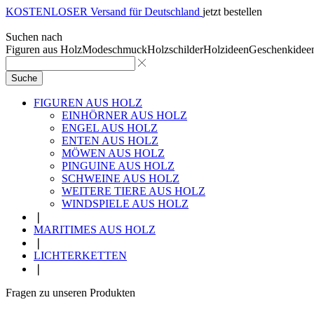
KOSTENLOSER Versand für Deutschland
jetzt bestellen
Suchen nach
Figuren aus Holz
Modeschmuck
Holzschilder
Holzideen
Geschenkidee
Suche
FIGUREN AUS HOLZ
EINHÖRNER AUS HOLZ
ENGEL AUS HOLZ
ENTEN AUS HOLZ
MÖWEN AUS HOLZ
PINGUINE AUS HOLZ
SCHWEINE AUS HOLZ
WEITERE TIERE AUS HOLZ
WINDSPIELE AUS HOLZ
❘
MARITIMES AUS HOLZ
❘
LICHTERKETTEN
❘
Fragen zu unseren Produkten