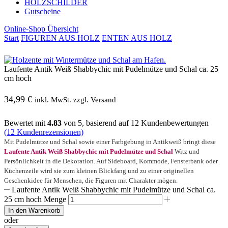
HOLZSCHILDER
Gutscheine
Online-Shop Übersicht
Start
FIGUREN AUS HOLZ
ENTEN AUS HOLZ
Laufente Antik Weiß Shabbychic mit Pudelmütze und Schal ca. 25
cm hoch
34,99
€
inkl. MwSt. zzgl. Versand
Bewertet mit
4.83
von 5, basierend auf
12
Kundenbewertungen
(
12
Kundenrezensionen)
Mit Pudelmütze und Schal sowie einer Farbgebung in Antikweiß bringt diese
Laufente Antik Weiß Shabbychic mit Pudelmütze und Schal
Witz und
Persönlichkeit in die Dekoration. Auf Sideboard, Kommode, Fensterbank oder
Küchenzeile wird sie zum kleinen Blickfang und zu einer originellen
Geschenkidee für Menschen, die Figuren mit Charakter mögen.
Laufente Antik Weiß Shabbychic mit Pudelmütze und Schal ca.
25 cm hoch Menge
In den Warenkorb
oder