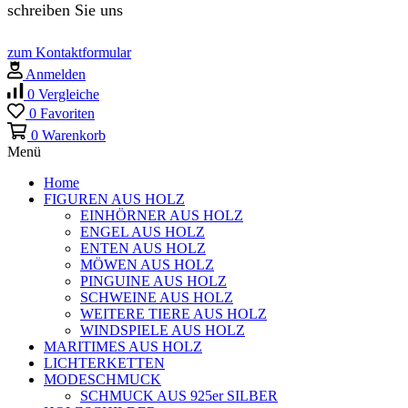
schreiben Sie uns
zum Kontaktformular
Anmelden
0
Vergleiche
0
Favoriten
0
Warenkorb
Menü
Home
FIGUREN AUS HOLZ
EINHÖRNER AUS HOLZ
ENGEL AUS HOLZ
ENTEN AUS HOLZ
MÖWEN AUS HOLZ
PINGUINE AUS HOLZ
SCHWEINE AUS HOLZ
WEITERE TIERE AUS HOLZ
WINDSPIELE AUS HOLZ
MARITIMES AUS HOLZ
LICHTERKETTEN
MODESCHMUCK
SCHMUCK AUS 925er SILBER