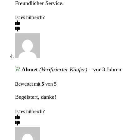
Freundlicher Service.
Ist es hilfreich?
Ahmet
(Verifizierter Käufer)
–
vor 3 Jahren
Bewertet mit
5
von 5
Begeistert, danke!
Ist es hilfreich?