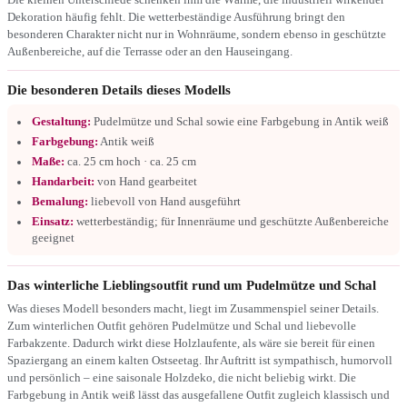
Dekoration häufig fehlt. Die wetterbeständige Ausführung bringt den
besonderen Charakter nicht nur in Wohnräume, sondern ebenso in geschützte
Außenbereiche, auf die Terrasse oder an den Hauseingang.
Die besonderen Details dieses Modells
Gestaltung:
Pudelmütze und Schal sowie eine Farbgebung in Antik weiß
Farbgebung:
Antik weiß
Maße:
ca. 25 cm hoch · ca. 25 cm
Handarbeit:
von Hand gearbeitet
Bemalung:
liebevoll von Hand ausgeführt
Einsatz:
wetterbeständig; für Innenräume und geschützte Außenbereiche
geeignet
Das winterliche Lieblingsoutfit rund um Pudelmütze und Schal
Was dieses Modell besonders macht, liegt im Zusammenspiel seiner Details.
Zum winterlichen Outfit gehören Pudelmütze und Schal und liebevolle
Farbakzente. Dadurch wirkt diese Holzlaufente, als wäre sie bereit für einen
Spaziergang an einem kalten Ostseetag. Ihr Auftritt ist sympathisch, humorvoll
und persönlich – eine saisonale Holzdeko, die nicht beliebig wirkt. Die
Farbgebung in Antik weiß lässt das ausgefallene Outfit zugleich klassisch und