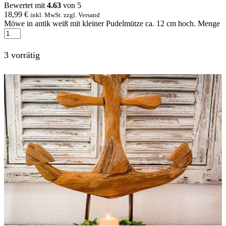
Bewertet mit
4.63
von 5
18,99
€
inkl. MwSt. zzgl. Versand
Möwe in antik weiß mit kleiner Pudelmütze ca. 12 cm hoch. Menge
3 vorrätig