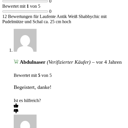
0
Bewertet mit
1
von 5
0
12 Bewertungen für
Laufente Antik Weiß Shabbychic mit
Pudelmütze und Schal ca. 25 cm hoch
Abdulnaser
(Verifizierter Käufer)
–
vor 4 Jahren
Bewertet mit
5
von 5
Begeistert, danke!
Ist es hilfreich?