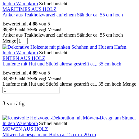
In den Warenkorb
Schnellansicht
MARITIMES AUS HOLZ
Anker aus Teakholzwurzel auf einem Ständer ca. 55 cm hoch
Bewertet mit
4.88
von 5
89,99
€
inkl. MwSt. zzgl. Versand
Anker aus Teakholzwurzel auf einem Ständer ca. 55 cm hoch
Menge
In den Warenkorb
Schnellansicht
ENTEN AUS HOLZ
Laufente mit Hut und Stiefel altrosa gestreift ca,. 35 cm hoch
Bewertet mit
4.89
von 5
34,99
€
inkl. MwSt. zzgl. Versand
Laufente mit Hut und Stiefel altrosa gestreift ca,. 35 cm hoch Menge
3 vorrätig
In den Warenkorb
Schnellansicht
MÖWEN AUS HOLZ
Möwen Liebespaar auf Holz ca. 15 cm x 20 cm