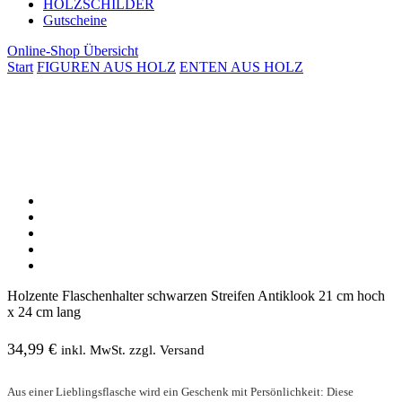
HOLZSCHILDER
Gutscheine
Online-Shop Übersicht
Start
FIGUREN AUS HOLZ
ENTEN AUS HOLZ
Holzente Flaschenhalter schwarzen Streifen Antiklook 21 cm hoch
x 24 cm lang
34,99
€
inkl. MwSt. zzgl. Versand
Aus einer Lieblingsflasche wird ein Geschenk mit Persönlichkeit: Diese