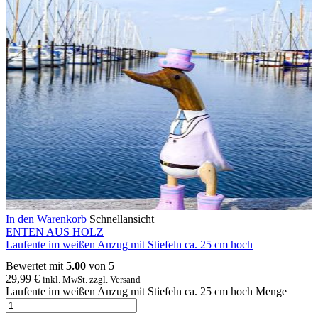
In den Warenkorb
Schnellansicht
ENTEN AUS HOLZ
Laufente im weißen Anzug mit Stiefeln ca. 25 cm hoch
Bewertet mit
5.00
von 5
29,99
€
inkl. MwSt. zzgl. Versand
Laufente im weißen Anzug mit Stiefeln ca. 25 cm hoch Menge