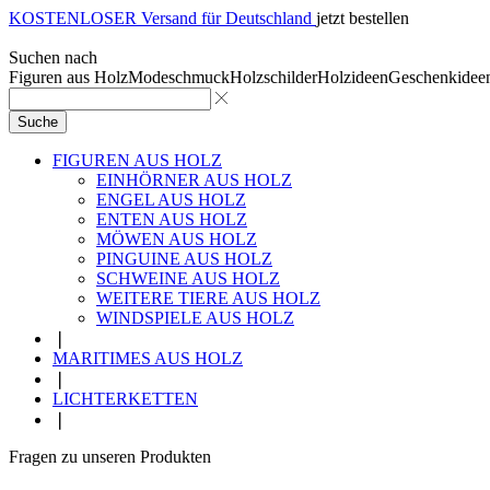
KOSTENLOSER Versand für Deutschland
jetzt bestellen
Suchen nach
Figuren aus Holz
Modeschmuck
Holzschilder
Holzideen
Geschenkidee
Suche
FIGUREN AUS HOLZ
EINHÖRNER AUS HOLZ
ENGEL AUS HOLZ
ENTEN AUS HOLZ
MÖWEN AUS HOLZ
PINGUINE AUS HOLZ
SCHWEINE AUS HOLZ
WEITERE TIERE AUS HOLZ
WINDSPIELE AUS HOLZ
❘
MARITIMES AUS HOLZ
❘
LICHTERKETTEN
❘
Fragen zu unseren Produkten