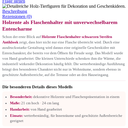
Frage stellen
Beschreibung
Rezensionen (0)
Holzente als Flaschenhalter mit unverwechselbarem
Entencharme
Schon der erste Blick auf
Holzente Flaschenhalter schwarzen Streifen
Antiklook
zeigt, dass hier nicht nur eine Flasche überreicht wird. Durch eine
ausdrucksstarke Gestaltung wird daraus eine originelle Geschenkidee mit
Entencharakter, die bereits vor dem Öffnen für Freude sorgt. Das Modell wurde
von Hand gearbeitet. Die kleinen Unterschiede schenken ihm die Wärme, die
industriell wirkender Dekoration häufig fehlt. Die wetterbeständige Ausführung
bringt den besonderen Charakter nicht nur in Wohnräume, sondern ebenso in
geschützte Außenbereiche, auf die Terrasse oder an den Hauseingang.
Die besonderen Details dieses Modells
Besonderheit:
dekorative Holzente und Flaschenpräsentation in einem
Maße:
21 cm hoch · 24 cm lang
Handarbeit:
von Hand gearbeitet
Einsatz:
wetterbeständig; für Innenräume und geschützte Außenbereiche
geeignet