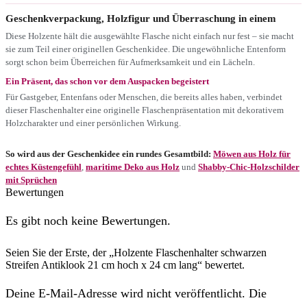
Geschenkverpackung, Holzfigur und Überraschung in einem
Diese Holzente hält die ausgewählte Flasche nicht einfach nur fest – sie macht
sie zum Teil einer originellen Geschenkidee. Die ungewöhnliche Entenform
sorgt schon beim Überreichen für Aufmerksamkeit und ein Lächeln.
Ein Präsent, das schon vor dem Auspacken begeistert
Für Gastgeber, Entenfans oder Menschen, die bereits alles haben, verbindet
dieser Flaschenhalter eine originelle Flaschenpräsentation mit dekorativem
Holzcharakter und einer persönlichen Wirkung.
So wird aus der Geschenkidee ein rundes Gesamtbild:
Möwen aus Holz für
echtes Küstengefühl
,
maritime Deko aus Holz
und
Shabby-Chic-Holzschilder
mit Sprüchen
Bewertungen
Es gibt noch keine Bewertungen.
Seien Sie der Erste, der „Holzente Flaschenhalter schwarzen
Streifen Antiklook 21 cm hoch x 24 cm lang“ bewertet.
Deine E-Mail-Adresse wird nicht veröffentlicht. Die