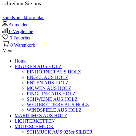
schreiben Sie uns
zum Kontaktformular
Anmelden
0
Vergleiche
0
Favoriten
0
Warenkorb
Menü
Home
FIGUREN AUS HOLZ
EINHÖRNER AUS HOLZ
ENGEL AUS HOLZ
ENTEN AUS HOLZ
MÖWEN AUS HOLZ
PINGUINE AUS HOLZ
SCHWEINE AUS HOLZ
WEITERE TIERE AUS HOLZ
WINDSPIELE AUS HOLZ
MARITIMES AUS HOLZ
LICHTERKETTEN
MODESCHMUCK
SCHMUCK AUS 925er SILBER