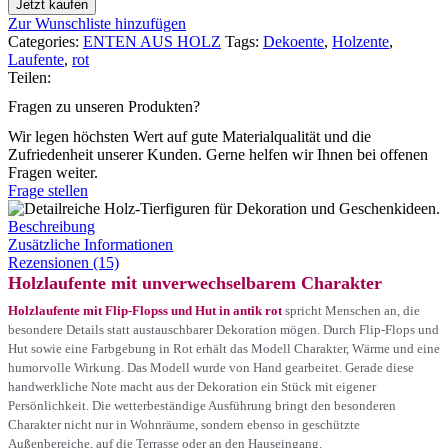
Jetzt kaufen
Zur Wunschliste hinzufügen
Categories:
ENTEN AUS HOLZ
Tags:
Dekoente
,
Holzente
,
Laufente
,
rot
Teilen:
Fragen zu unseren Produkten?
Wir legen höchsten Wert auf gute Materialqualität und die
Zufriedenheit unserer Kunden. Gerne helfen wir Ihnen bei offenen
Fragen weiter.
Frage stellen
Beschreibung
Zusätzliche Informationen
Rezensionen (15)
Holzlaufente mit unverwechselbarem Charakter
Holzlaufente mit Flip-Flopss und Hut in antik rot
spricht Menschen an, die
besondere Details statt austauschbarer Dekoration mögen. Durch Flip-Flops und
Hut sowie eine Farbgebung in Rot erhält das Modell Charakter, Wärme und eine
humorvolle Wirkung. Das Modell wurde von Hand gearbeitet. Gerade diese
handwerkliche Note macht aus der Dekoration ein Stück mit eigener
Persönlichkeit. Die wetterbeständige Ausführung bringt den besonderen
Charakter nicht nur in Wohnräume, sondern ebenso in geschützte
Außenbereiche, auf die Terrasse oder an den Hauseingang.