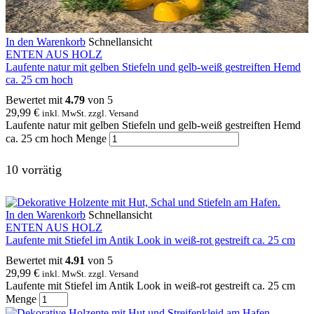
In den Warenkorb
Schnellansicht
ENTEN AUS HOLZ
Laufente natur mit gelben Stiefeln und gelb-weiß gestreiften Hemd
ca. 25 cm hoch
Bewertet mit
4.79
von 5
29,99
€
inkl. MwSt. zzgl. Versand
Laufente natur mit gelben Stiefeln und gelb-weiß gestreiften Hemd
ca. 25 cm hoch Menge
10 vorrätig
In den Warenkorb
Schnellansicht
ENTEN AUS HOLZ
Laufente mit Stiefel im Antik Look in weiß-rot gestreift ca. 25 cm
Bewertet mit
4.91
von 5
29,99
€
inkl. MwSt. zzgl. Versand
Laufente mit Stiefel im Antik Look in weiß-rot gestreift ca. 25 cm
Menge