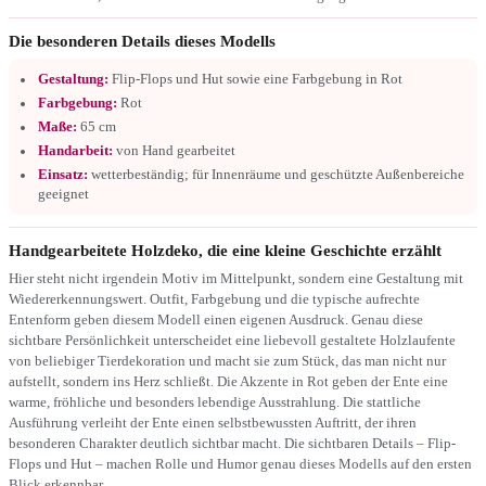
Die besonderen Details dieses Modells
Gestaltung:
Flip-Flops und Hut sowie eine Farbgebung in Rot
Farbgebung:
Rot
Maße:
65 cm
Handarbeit:
von Hand gearbeitet
Einsatz:
wetterbeständig; für Innenräume und geschützte Außenbereiche
geeignet
Handgearbeitete Holzdeko, die eine kleine Geschichte erzählt
Hier steht nicht irgendein Motiv im Mittelpunkt, sondern eine Gestaltung mit
Wiedererkennungswert. Outfit, Farbgebung und die typische aufrechte
Entenform geben diesem Modell einen eigenen Ausdruck. Genau diese
sichtbare Persönlichkeit unterscheidet eine liebevoll gestaltete Holzlaufente
von beliebiger Tierdekoration und macht sie zum Stück, das man nicht nur
aufstellt, sondern ins Herz schließt. Die Akzente in Rot geben der Ente eine
warme, fröhliche und besonders lebendige Ausstrahlung. Die stattliche
Ausführung verleiht der Ente einen selbstbewussten Auftritt, der ihren
besonderen Charakter deutlich sichtbar macht. Die sichtbaren Details – Flip-
Flops und Hut – machen Rolle und Humor genau dieses Modells auf den ersten
Blick erkennbar.