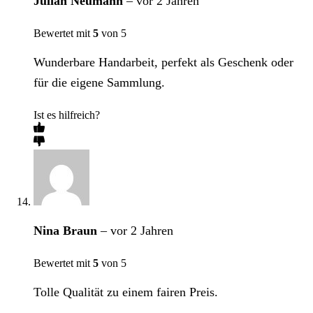
Julian Neumann
–
vor 2 Jahren
Bewertet mit
5
von 5
Wunderbare Handarbeit, perfekt als Geschenk oder
für die eigene Sammlung.
Ist es hilfreich?
Nina Braun
–
vor 2 Jahren
Bewertet mit
5
von 5
Tolle Qualität zu einem fairen Preis.