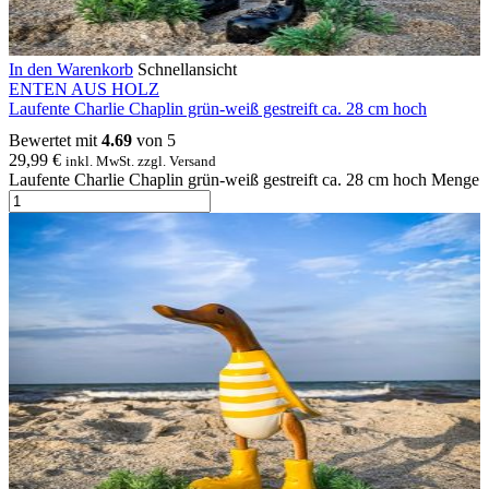
In den Warenkorb
Schnellansicht
ENTEN AUS HOLZ
Laufente Charlie Chaplin grün-weiß gestreift ca. 28 cm hoch
Bewertet mit
4.69
von 5
29,99
€
inkl. MwSt. zzgl. Versand
Laufente Charlie Chaplin grün-weiß gestreift ca. 28 cm hoch Menge