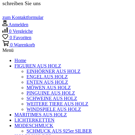
schreiben Sie uns
zum Kontaktformular
Anmelden
0
Vergleiche
0
Favoriten
0
Warenkorb
Menü
Home
FIGUREN AUS HOLZ
EINHÖRNER AUS HOLZ
ENGEL AUS HOLZ
ENTEN AUS HOLZ
MÖWEN AUS HOLZ
PINGUINE AUS HOLZ
SCHWEINE AUS HOLZ
WEITERE TIERE AUS HOLZ
WINDSPIELE AUS HOLZ
MARITIMES AUS HOLZ
LICHTERKETTEN
MODESCHMUCK
SCHMUCK AUS 925er SILBER