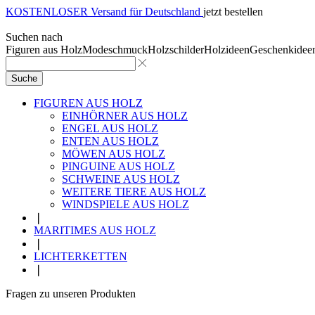
KOSTENLOSER Versand für Deutschland
jetzt bestellen
Suchen nach
Figuren aus Holz
Modeschmuck
Holzschilder
Holzideen
Geschenkidee
Suche
FIGUREN AUS HOLZ
EINHÖRNER AUS HOLZ
ENGEL AUS HOLZ
ENTEN AUS HOLZ
MÖWEN AUS HOLZ
PINGUINE AUS HOLZ
SCHWEINE AUS HOLZ
WEITERE TIERE AUS HOLZ
WINDSPIELE AUS HOLZ
❘
MARITIMES AUS HOLZ
❘
LICHTERKETTEN
❘
Fragen zu unseren Produkten