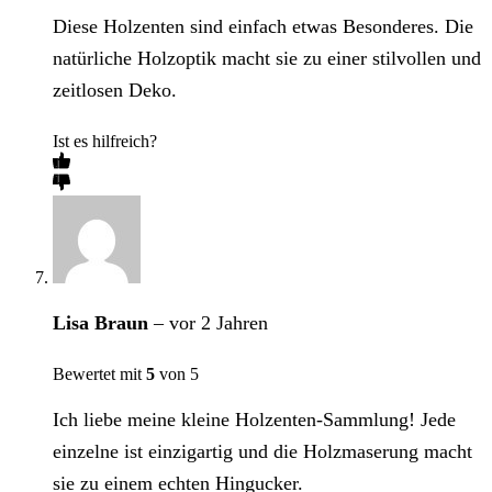
Diese Holzenten sind einfach etwas Besonderes. Die
natürliche Holzoptik macht sie zu einer stilvollen und
zeitlosen Deko.
Ist es hilfreich?
Lisa Braun
–
vor 2 Jahren
Bewertet mit
5
von 5
Ich liebe meine kleine Holzenten-Sammlung! Jede
einzelne ist einzigartig und die Holzmaserung macht
sie zu einem echten Hingucker.