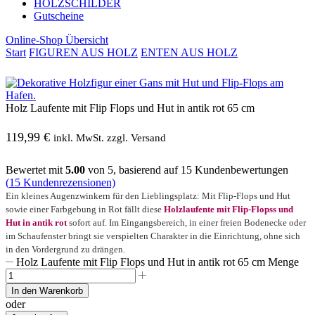
HOLZSCHILDER
Gutscheine
Online-Shop Übersicht
Start
FIGUREN AUS HOLZ
ENTEN AUS HOLZ
Holz Laufente mit Flip Flops und Hut in antik rot 65 cm
119,99
€
inkl. MwSt. zzgl. Versand
Bewertet mit
5.00
von 5, basierend auf
15
Kundenbewertungen
(
15
Kundenrezensionen)
Ein kleines Augenzwinkern für den Lieblingsplatz: Mit Flip-Flops und Hut
sowie einer Farbgebung in Rot fällt diese
Holzlaufente mit Flip-Flopss und
Hut in antik rot
sofort auf. Im Eingangsbereich, in einer freien Bodenecke oder
im Schaufenster bringt sie verspielten Charakter in die Einrichtung, ohne sich
in den Vordergrund zu drängen.
Holz Laufente mit Flip Flops und Hut in antik rot 65 cm Menge
In den Warenkorb
oder