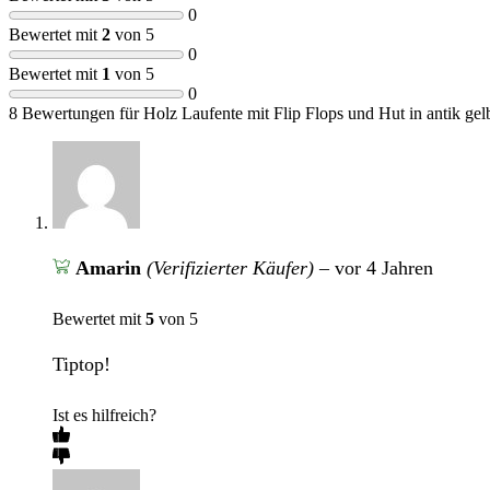
0
Bewertet mit
2
von 5
0
Bewertet mit
1
von 5
0
8 Bewertungen für
Holz Laufente mit Flip Flops und Hut in antik ge
Amarin
(Verifizierter Käufer)
–
vor 4 Jahren
Bewertet mit
5
von 5
Tiptop!
Ist es hilfreich?