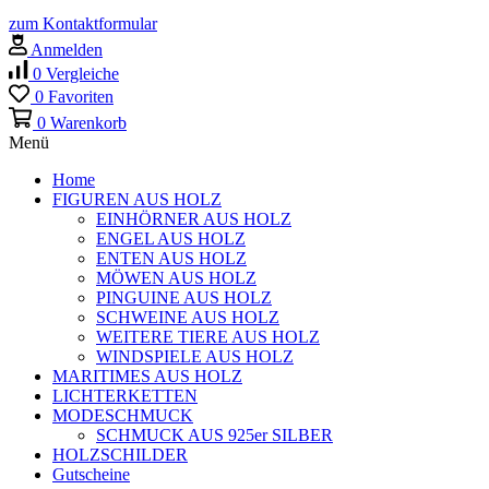
zum Kontaktformular
Anmelden
0
Vergleiche
0
Favoriten
0
Warenkorb
Menü
Home
FIGUREN AUS HOLZ
EINHÖRNER AUS HOLZ
ENGEL AUS HOLZ
ENTEN AUS HOLZ
MÖWEN AUS HOLZ
PINGUINE AUS HOLZ
SCHWEINE AUS HOLZ
WEITERE TIERE AUS HOLZ
WINDSPIELE AUS HOLZ
MARITIMES AUS HOLZ
LICHTERKETTEN
MODESCHMUCK
SCHMUCK AUS 925er SILBER
HOLZSCHILDER
Gutscheine