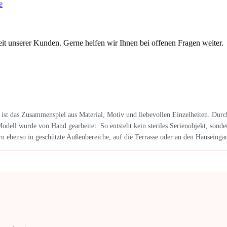
e
eit unserer Kunden. Gerne helfen wir Ihnen bei offenen Fragen weiter.
ist das Zusammenspiel aus Material, Motiv und liebevollen Einzelheiten. Durc
ell wurde von Hand gearbeitet. So entsteht kein steriles Serienobjekt, sonder
 ebenso in geschützte Außenbereiche, auf die Terrasse oder an den Hauseinga