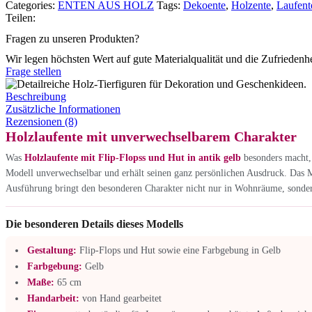
Categories:
ENTEN AUS HOLZ
Tags:
Dekoente
,
Holzente
,
Laufent
Teilen:
Fragen zu unseren Produkten?
Wir legen höchsten Wert auf gute Materialqualität und die Zufriedenh
Frage stellen
Beschreibung
Zusätzliche Informationen
Rezensionen (8)
Holzlaufente mit unverwechselbarem Charakter
Was
Holzlaufente mit Flip-Flopss und Hut in antik gelb
besonders macht, 
Modell unverwechselbar und erhält seinen ganz persönlichen Ausdruck. Das Mod
Ausführung bringt den besonderen Charakter nicht nur in Wohnräume, sondern
Die besonderen Details dieses Modells
Gestaltung:
Flip-Flops und Hut sowie eine Farbgebung in Gelb
Farbgebung:
Gelb
Maße:
65 cm
Handarbeit:
von Hand gearbeitet