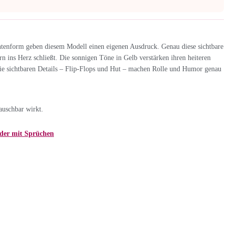
Entenform geben diesem Modell einen eigenen Ausdruck. Genau diese sichtbare
ern ins Herz schließt. Die sonnigen Töne in Gelb verstärken ihren heiteren
 Die sichtbaren Details – Flip-Flops und Hut – machen Rolle und Humor genau
auschbar wirkt.
der mit Sprüchen