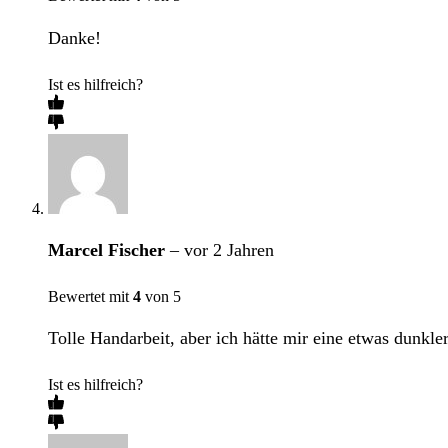
Danke!
Ist es hilfreich?
Marcel Fischer
–
vor 2 Jahren
Bewertet mit
4
von 5
Tolle Handarbeit, aber ich hätte mir eine etwas dunkl
Ist es hilfreich?