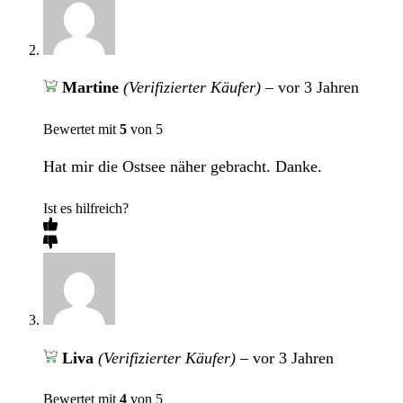
Martine
(Verifizierter Käufer)
–
vor 3 Jahren
Bewertet mit
5
von 5
Hat mir die Ostsee näher gebracht. Danke.
Ist es hilfreich?
Liva
(Verifizierter Käufer)
–
vor 3 Jahren
Bewertet mit
4
von 5