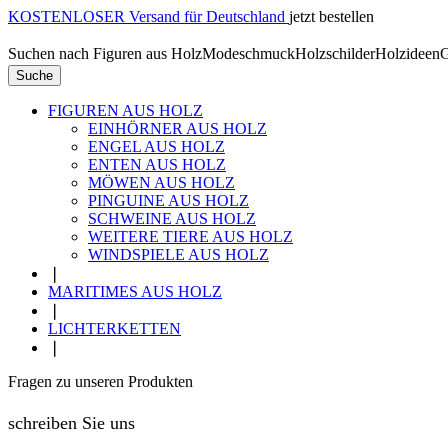
KOSTENLOSER Versand für Deutschland
jetzt bestellen
Suchen nach
Figuren aus Holz
Modeschmuck
Holzschilder
Holzideen
G
Suche
FIGUREN AUS HOLZ
EINHÖRNER AUS HOLZ
ENGEL AUS HOLZ
ENTEN AUS HOLZ
MÖWEN AUS HOLZ
PINGUINE AUS HOLZ
SCHWEINE AUS HOLZ
WEITERE TIERE AUS HOLZ
WINDSPIELE AUS HOLZ
❘
MARITIMES AUS HOLZ
❘
LICHTERKETTEN
❘
Fragen zu unseren Produkten
schreiben Sie uns