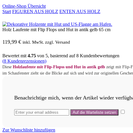
Online-Shop Übersicht
Start
FIGUREN AUS HOLZ
ENTEN AUS HOLZ
Holz Laufente mit Flip Flops und Hut in antik gelb 65 cm
119,99
€
inkl. MwSt. zzgl. Versand
Bewertet mit
4.75
von 5, basierend auf
8
Kundenbewertungen
(
8
Kundenrezensionen)
Diese
Holzlaufente mit Flip-Flopss und Hut in antik gelb
zeigt mit Flip-F
im Schaufenster zieht sie die Blicke auf sich und wird zur originellen Gesc
Benachrichtige mich, wenn der Artikel wieder verfügba
Zur Wunschliste hinzufügen