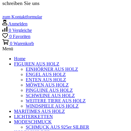
schreiben Sie uns
zum Kontaktformular
Anmelden
0
Vergleiche
0
Favoriten
0
Warenkorb
Menü
Home
FIGUREN AUS HOLZ
EINHÖRNER AUS HOLZ
ENGEL AUS HOLZ
ENTEN AUS HOLZ
MÖWEN AUS HOLZ
PINGUINE AUS HOLZ
SCHWEINE AUS HOLZ
WEITERE TIERE AUS HOLZ
WINDSPIELE AUS HOLZ
MARITIMES AUS HOLZ
LICHTERKETTEN
MODESCHMUCK
SCHMUCK AUS 925er SILBER