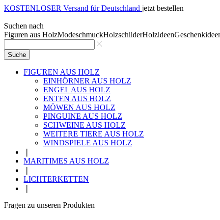
KOSTENLOSER Versand für Deutschland
jetzt bestellen
Suchen nach
Figuren aus Holz
Modeschmuck
Holzschilder
Holzideen
Geschenkidee
Suche
FIGUREN AUS HOLZ
EINHÖRNER AUS HOLZ
ENGEL AUS HOLZ
ENTEN AUS HOLZ
MÖWEN AUS HOLZ
PINGUINE AUS HOLZ
SCHWEINE AUS HOLZ
WEITERE TIERE AUS HOLZ
WINDSPIELE AUS HOLZ
❘
MARITIMES AUS HOLZ
❘
LICHTERKETTEN
❘
Fragen zu unseren Produkten