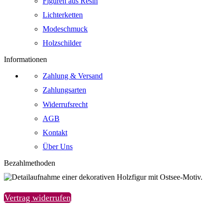
Figuren aus Resin
Lichterketten
Modeschmuck
Holzschilder
Informationen
Zahlung & Versand
Zahlungsarten
Widerrufsrecht
AGB
Kontakt
Über Uns
Bezahlmethoden
Vertrag widerrufen