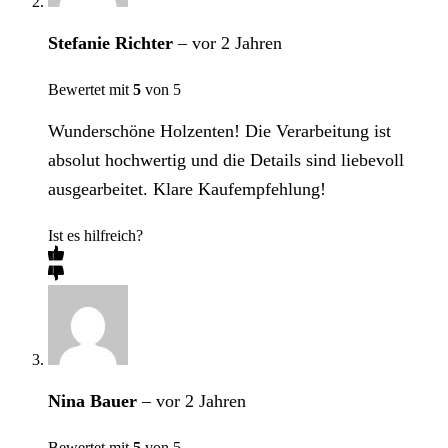
Stefanie Richter
–
vor 2 Jahren
Bewertet mit
5
von 5
Wunderschöne Holzenten! Die Verarbeitung ist
absolut hochwertig und die Details sind liebevoll
ausgearbeitet. Klare Kaufempfehlung!
Ist es hilfreich?
Nina Bauer
–
vor 2 Jahren
Bewertet mit
5
von 5