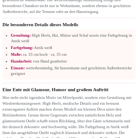
besonderen Charakter nicht nur in Wohnräume, sondern ebenso in geschützte
Außenbereiche, auf die Terrasse oder an den Hauseingang.
Die besonderen Details dieses Modells
Gestaltung:
High Heels, Hut, Mütze und Schal sowie eine Farbgebung in
Antik weiß
Farbgebung:
Antik weiß
Maße:
ca. 35 cm hoch · ca. 35 cm
Handarbeit:
von Hand gearbeitet
Einsatz:
wetterbeständig; für Innenräume und geschützte Außenbereiche
geeignet
Eine Ente mit Glamour, Humor und großem Auftritt
Hier steht nicht irgendein Motiv im Mittelpunkt, sondern eine Gestaltung mit
Wiedererkennungswert. High Heels, modische Details und ein bewusst
extravaganter Auftritt machen dieses Modell zur kleinen Diva unter den
Holzlaufenten. Genau dieser Gegensatz zwischen natürlichem Holz und
glamourösem Outfit schafft einen Blickfang, über den Gäste schmunzeln und
der dennoch dekorativ und hochwertig wirkt. Die Farbgebung in Antik weiß
lässt das ausgefallene Outfit zugleich klassisch und dekorativ wirken. Die