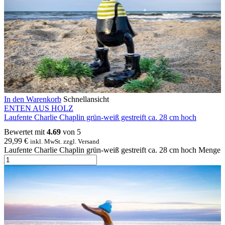
In den Warenkorb
Schnellansicht
ENTEN AUS HOLZ
Laufente Charlie Chaplin grün-weiß gestreift ca. 28 cm hoch
Bewertet mit
4.69
von 5
29,99
€
inkl. MwSt. zzgl. Versand
Laufente Charlie Chaplin grün-weiß gestreift ca. 28 cm hoch Menge