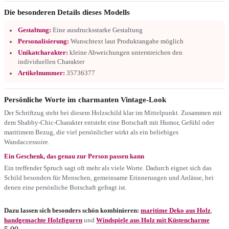
Die besonderen Details dieses Modells
Gestaltung:
Eine ausdrucksstarke Gestaltung
Personalisierung:
Wunschtext laut Produktangabe möglich
Unikatcharakter:
kleine Abweichungen unterstreichen den
individuellen Charakter
Artikelnummer:
35736377
Persönliche Worte im charmanten Vintage-Look
Der Schriftzug steht bei diesem Holzschild klar im Mittelpunkt. Zusammen mit
dem Shabby-Chic-Charakter entsteht eine Botschaft mit Humor, Gefühl oder
maritimem Bezug, die viel persönlicher wirkt als ein beliebiges
Wandaccessoire.
Ein Geschenk, das genau zur Person passen kann
Ein treffender Spruch sagt oft mehr als viele Worte. Dadurch eignet sich das
Schild besonders für Menschen, gemeinsame Erinnerungen und Anlässe, bei
denen eine persönliche Botschaft gefragt ist.
Dazu lassen sich besonders schön kombinieren:
maritime Deko aus Holz
,
handgemachte Holzfiguren
und
Windspiele aus Holz mit Küstencharme