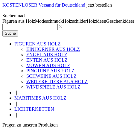
KOSTENLOSER Versand für Deutschland
jetzt bestellen
Suchen nach
Figuren aus Holz
Modeschmuck
Holzschilder
Holzideen
Geschenkidee
Suche
FIGUREN AUS HOLZ
EINHÖRNER AUS HOLZ
ENGEL AUS HOLZ
ENTEN AUS HOLZ
MÖWEN AUS HOLZ
PINGUINE AUS HOLZ
SCHWEINE AUS HOLZ
WEITERE TIERE AUS HOLZ
WINDSPIELE AUS HOLZ
❘
MARITIMES AUS HOLZ
❘
LICHTERKETTEN
❘
Fragen zu unseren Produkten