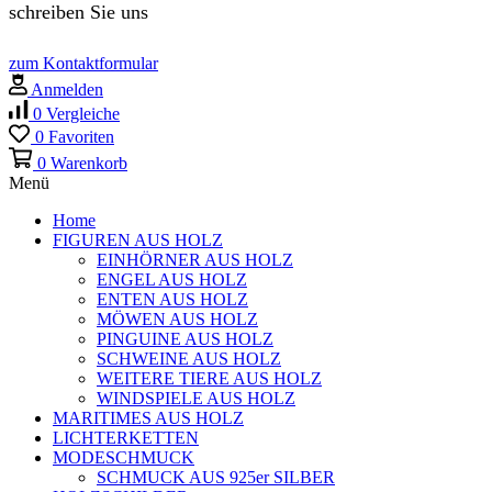
schreiben Sie uns
zum Kontaktformular
Anmelden
0
Vergleiche
0
Favoriten
0
Warenkorb
Menü
Home
FIGUREN AUS HOLZ
EINHÖRNER AUS HOLZ
ENGEL AUS HOLZ
ENTEN AUS HOLZ
MÖWEN AUS HOLZ
PINGUINE AUS HOLZ
SCHWEINE AUS HOLZ
WEITERE TIERE AUS HOLZ
WINDSPIELE AUS HOLZ
MARITIMES AUS HOLZ
LICHTERKETTEN
MODESCHMUCK
SCHMUCK AUS 925er SILBER