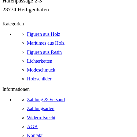
Hafenpassage 2-3
23774 Heiligenhafen
Kategorien
Figuren aus Holz
Maritimes aus Holz
Figuren aus Resin
Lichterketten
Modeschmuck
Holzschilder
Informationen
Zahlung & Versand
Zahlungsarten
Widerrufsrecht
AGB
Kontakt