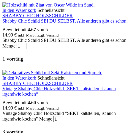
In den Warenkorb
Schnellansicht
SHABBY CHIC HOLZSCHILDER
Shabby Chic Schild SEI DU SELBST. Alle anderen gibt es schon.
Bewertet mit
4.67
von 5
14,99
€
inkl. MwSt. zzgl. Versand
Shabby Chic Schild SEI DU SELBST. Alle anderen gibt es schon.
Menge
1 vorrätig
In den Warenkorb
Schnellansicht
SHABBY CHIC HOLZSCHILDER
Vintage Shabby Chic Holzschild „SEKT kaltstellen, ist auch
irgendwie kochen“
Bewertet mit
4.60
von 5
14,99
€
inkl. MwSt. zzgl. Versand
Vintage Shabby Chic Holzschild "SEKT kaltstellen, ist auch
irgendwie kochen" Menge
3 vorrätig