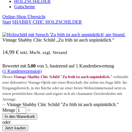
HOLZSCHILDER
Gutscheine
Online-Shop Übersicht
Start
SHABBY CHIC HOLZSCHILDER
Vintage Shabby Chic Schild „Zu früh ist auch unpünktlich.“
14,99
€
inkl. MwSt. zzgl. Versand
Bewertet mit
5.00
von 5, basierend auf
1
Kundenbewertung
(
1
Kundenrezension)
Dieses
Vintage Shabby Chic Schild "Zu früh ist auch unpünktlich."
verbindet
eine dekorative Vintage-Optik mit einer Botschaft, die sofort ins Auge fällt. Im
Eingangsbereich, in der Küche oder an einer freien Wohnzimmerwand setzt es
einen persönlichen Akzent und eignet sich als charmante Geschenkidee mit
Aussage.
Vintage Shabby Chic Schild "Zu früh ist auch unpünktlich."
Menge
In den Warenkorb
oder
Jetzt kaufen