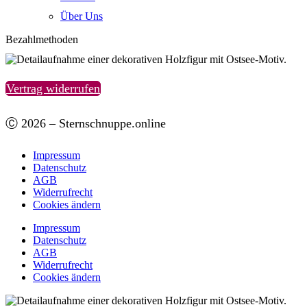
Über Uns
Bezahlmethoden
Vertrag widerrufen
Ⓒ 2026 – Sternschnuppe.online
Impressum
Datenschutz
AGB
Widerrufrecht
Cookies ändern
Impressum
Datenschutz
AGB
Widerrufrecht
Cookies ändern