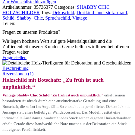
Zur Wunschliste hinzufügen
Artikelnummer:
35736377
Categories:
SHABBY CHIC
HOLZSCHILDER
Tags:
Dekoschild
,
Dorfkind_und_stolz_drauf
,
Schild
,
Shabby_Chic
,
Spruchschild
,
Vintage
Teilen:
Fragen zu unseren Produkten?
Wir legen höchsten Wert auf gute Materialqualität und die
Zufriedenheit unserer Kunden. Gerne helfen wir Ihnen bei offenen
Fragen weiter.
Frage stellen
Beschreibung
Rezensionen (1)
Holzschild mit Botschaft: „Zu früh ist auch
unpünktlich.“
Vintage Shabby Chic Schild "Zu früh ist auch unpünktlich."
erhält seinen
besonderen Ausdruck durch eine ausdrucksstarke Gestaltung und eine
Botschaft, die sofort ins Auge fällt. So entsteht ein persönliches Dekostück mit
Aussage statt eines beliebigen Wandaccessoires. Das Modell besitzt eine
individuelle Ausführung, wodurch jedes Stück seinen eigenen Unikatcharakter
erhält. Gerade diese handwerkliche Note macht aus der Dekoration ein Stück
mit eigener Persönlichkeit.