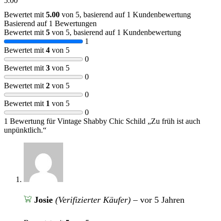
5.00
Bewertet mit
5.00
von 5, basierend auf
1
Kundenbewertung
Basierend auf 1 Bewertungen
Bewertet mit
5
von 5, basierend auf
1
Kundenbewertung
1
Bewertet mit
4
von 5
0
Bewertet mit
3
von 5
0
Bewertet mit
2
von 5
0
Bewertet mit
1
von 5
0
1 Bewertung für
Vintage Shabby Chic Schild „Zu früh ist auch
unpünktlich.“
Josie
(Verifizierter Käufer)
–
vor 5 Jahren