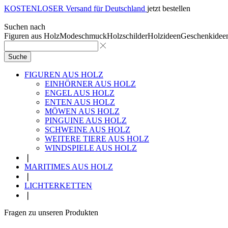
KOSTENLOSER Versand für Deutschland
jetzt bestellen
Suchen nach
Figuren aus Holz
Modeschmuck
Holzschilder
Holzideen
Geschenkidee
Suche
FIGUREN AUS HOLZ
EINHÖRNER AUS HOLZ
ENGEL AUS HOLZ
ENTEN AUS HOLZ
MÖWEN AUS HOLZ
PINGUINE AUS HOLZ
SCHWEINE AUS HOLZ
WEITERE TIERE AUS HOLZ
WINDSPIELE AUS HOLZ
❘
MARITIMES AUS HOLZ
❘
LICHTERKETTEN
❘
Fragen zu unseren Produkten