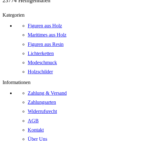
23774 Heiligenhafen
Kategorien
Figuren aus Holz
Maritimes aus Holz
Figuren aus Resin
Lichterketten
Modeschmuck
Holzschilder
Informationen
Zahlung & Versand
Zahlungsarten
Widerrufsrecht
AGB
Kontakt
Über Uns