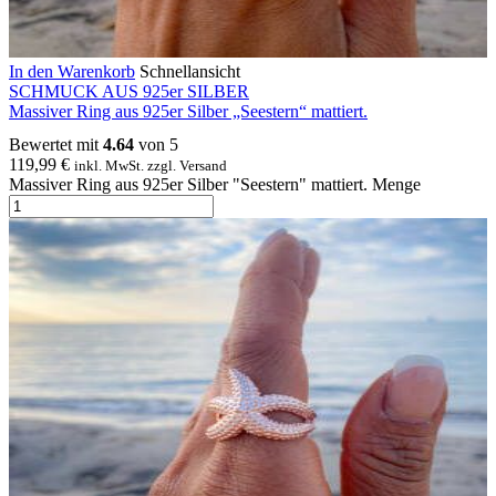
In den Warenkorb
Schnellansicht
SCHMUCK AUS 925er SILBER
Massiver Ring aus 925er Silber „Seestern“ mattiert.
Bewertet mit
4.64
von 5
119,99
€
inkl. MwSt. zzgl. Versand
Massiver Ring aus 925er Silber "Seestern" mattiert. Menge