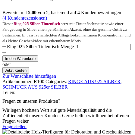
Bewertet mit
5.00
von 5, basierend auf
4
Kundenbewertungen
(
4
Kundenrezensionen)
Dieser
Ring 925 Silber Tintenfisch
setzt mit Tintenfischmotiv sowie einer
Farbgebung in Silber einen persönlichen Akzent, ohne das gesamte Outfit zu
bestimmen. Er passt zu schlichten Alltagslooks, maritimen Kombinationen und
als kleine Geschenkidee mit erkennbarem Motiv.
Ring 925 Silber Tintenfisch Menge
In den Warenkorb
oder
Jetzt kaufen
Zur Wunschliste hinzufügen
Artikelnummer:
R100
Categories:
RINGE AUS 925 SILBER
,
SCHMUCK AUS 925er SILBER
Teilen:
Fragen zu unseren Produkten?
Wir legen höchsten Wert auf gute Materialqualität und die
Zufriedenheit unserer Kunden. Gerne helfen wir Ihnen bei offenen
Fragen weiter.
Frage stellen