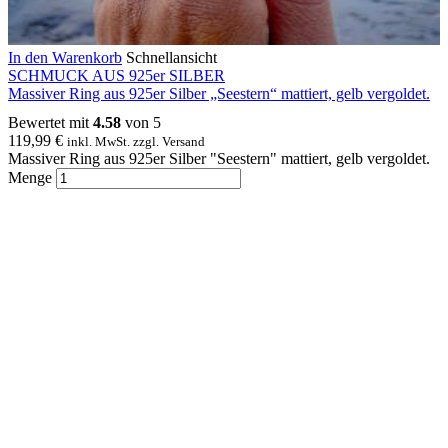
In den Warenkorb
Schnellansicht
SCHMUCK AUS 925er SILBER
Massiver Ring aus 925er Silber „Seestern“ mattiert, gelb vergoldet.
Bewertet mit
4.58
von 5
119,99
€
inkl. MwSt. zzgl. Versand
Massiver Ring aus 925er Silber "Seestern" mattiert, gelb vergoldet.
Menge