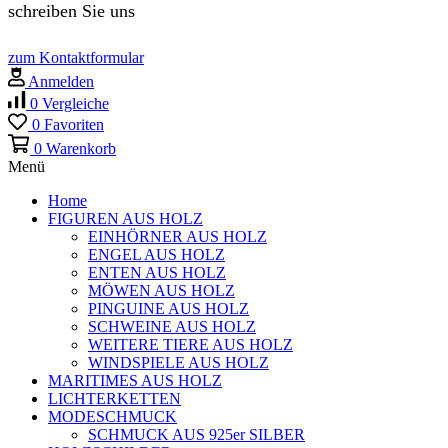
schreiben Sie uns
zum Kontaktformular
Anmelden
0
Vergleiche
0
Favoriten
0
Warenkorb
Menü
Home
FIGUREN AUS HOLZ
EINHÖRNER AUS HOLZ
ENGEL AUS HOLZ
ENTEN AUS HOLZ
MÖWEN AUS HOLZ
PINGUINE AUS HOLZ
SCHWEINE AUS HOLZ
WEITERE TIERE AUS HOLZ
WINDSPIELE AUS HOLZ
MARITIMES AUS HOLZ
LICHTERKETTEN
MODESCHMUCK
SCHMUCK AUS 925er SILBER