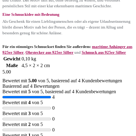
und Urlaub. Das Motiv fällt auf, ohne beliebig zu wirken, und verbindet
persönlichen Stil mit einer klar erkennbaren maritimen Geschichte.
Eine Schmuckidee mit Bedeutung
Als Geschenk für einen Lieblingsmenschen oder als eigene Urlaubserinnerung
bleibt dieses Motiv nah bei der Person, die es trägt – dezent im Alltag und
besonders genug für schöne Anlässe.
Für ein stimmiges Schmuckset finden Sie außerdem:
maritime Anhänger aus
925er Silber
,
Ohrstecker aus 925er Silber
und
Schmuck aus 925er Silber
Gewicht
0,10 kg
Maße
4,5 × 2 × 2 cm
5.00
Bewertet mit
5.00
von 5, basierend auf
4
Kundenbewertungen
Basierend auf 4 Bewertungen
Bewertet mit
5
von 5, basierend auf
4
Kundenbewertungen
4
Bewertet mit
4
von 5
0
Bewertet mit
3
von 5
0
Bewertet mit
2
von 5
0
Bewertet mit
1
von 5