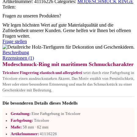
Artikelnummer:
41116226
Categories:
MODESCHMUCK RINGE
Teilen:
Fragen zu unseren Produkten?
Wir legen höchsten Wert auf gute Materialqualität und die
Zufriedenheit unserer Kunden. Gerne helfen wir Ihnen bei offenen
Fragen weiter.
Frage stellen
Beschreibung
Rezensionen (1)
Modeschmuck-Ring mit maritimem Schmuckcharakter
Tricolore Fingerring elastisch und allergiefrei
setzt durch eine Farbgebung in
Tricolore einen ausdrucksstarken Akzent. Das Motiv erzählt von Persönlichkeit,
Meer oder einer besonderen Erinnerung und macht das Schmuckstück zu einer
Geschenkidee mit Bedeutung.
Die besonderen Details dieses Modells
Gestaltung:
Eine Farbgebung in Tricolore
Farbgebung:
Tricolore
Maße:
58 mm · 62 mm
Artikelnummer:
41116226