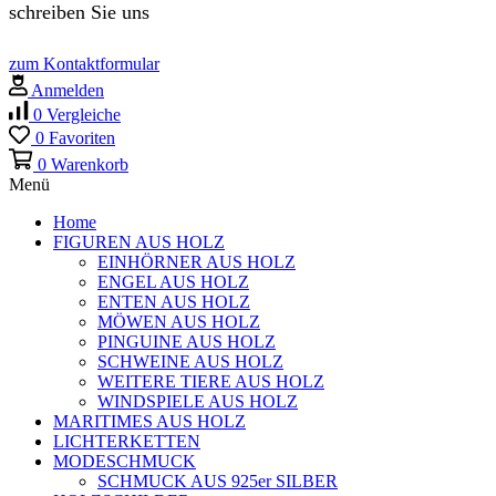
schreiben Sie uns
zum Kontaktformular
Anmelden
0
Vergleiche
0
Favoriten
0
Warenkorb
Menü
Home
FIGUREN AUS HOLZ
EINHÖRNER AUS HOLZ
ENGEL AUS HOLZ
ENTEN AUS HOLZ
MÖWEN AUS HOLZ
PINGUINE AUS HOLZ
SCHWEINE AUS HOLZ
WEITERE TIERE AUS HOLZ
WINDSPIELE AUS HOLZ
MARITIMES AUS HOLZ
LICHTERKETTEN
MODESCHMUCK
SCHMUCK AUS 925er SILBER