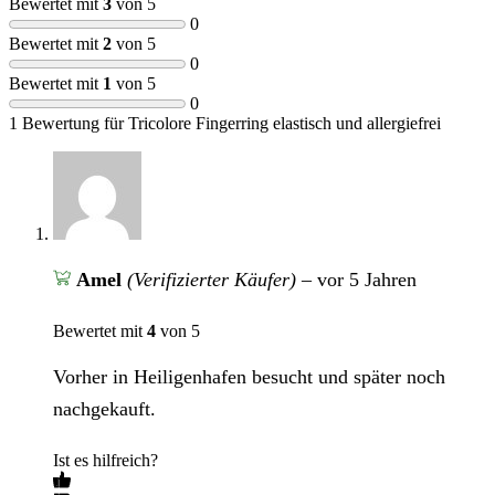
Bewertet mit
3
von 5
0
Bewertet mit
2
von 5
0
Bewertet mit
1
von 5
0
1 Bewertung für
Tricolore Fingerring elastisch und allergiefrei
Amel
(Verifizierter Käufer)
–
vor 5 Jahren
Bewertet mit
4
von 5
Vorher in Heiligenhafen besucht und später noch
nachgekauft.
Ist es hilfreich?