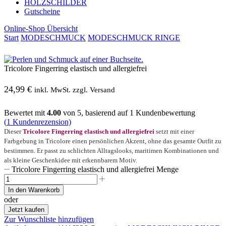
HOLZSCHILDER
Gutscheine
Online-Shop Übersicht
Start
MODESCHMUCK
MODESCHMUCK RINGE
Tricolore Fingerring elastisch und allergiefrei
24,99
€
inkl. MwSt. zzgl. Versand
Bewertet mit
4.00
von 5, basierend auf
1
Kundenbewertung
(
1
Kundenrezension)
Dieser
Tricolore Fingerring elastisch und allergiefrei
setzt mit einer
Farbgebung in Tricolore einen persönlichen Akzent, ohne das gesamte Outfit zu
bestimmen. Er passt zu schlichten Alltagslooks, maritimen Kombinationen und
als kleine Geschenkidee mit erkennbarem Motiv.
Tricolore Fingerring elastisch und allergiefrei Menge
In den Warenkorb
oder
Jetzt kaufen
Zur Wunschliste hinzufügen