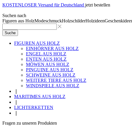
KOSTENLOSER Versand für Deutschland
jetzt bestellen
Suchen nach
Figuren aus Holz
Modeschmuck
Holzschilder
Holzideen
Geschenkidee
Suche
FIGUREN AUS HOLZ
EINHÖRNER AUS HOLZ
ENGEL AUS HOLZ
ENTEN AUS HOLZ
MÖWEN AUS HOLZ
PINGUINE AUS HOLZ
SCHWEINE AUS HOLZ
WEITERE TIERE AUS HOLZ
WINDSPIELE AUS HOLZ
❘
MARITIMES AUS HOLZ
❘
LICHTERKETTEN
❘
Fragen zu unseren Produkten