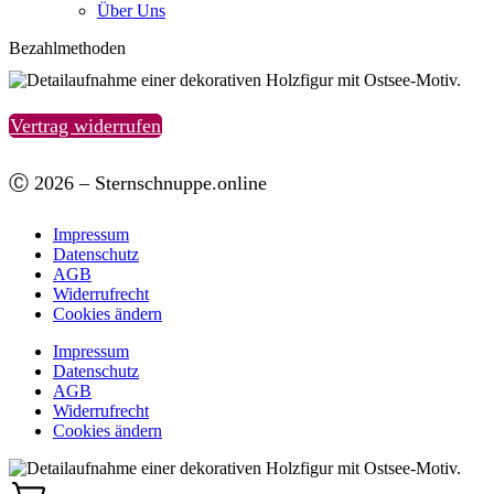
Über Uns
Bezahlmethoden
Vertrag widerrufen
Ⓒ 2026 – Sternschnuppe.online
Impressum
Datenschutz
AGB
Widerrufrecht
Cookies ändern
Impressum
Datenschutz
AGB
Widerrufrecht
Cookies ändern