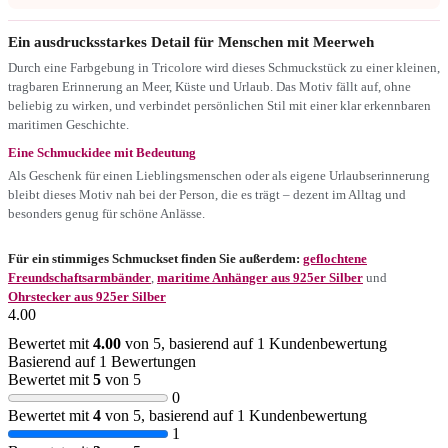
Ein ausdrucksstarkes Detail für Menschen mit Meerweh
Durch eine Farbgebung in Tricolore wird dieses Schmuckstück zu einer kleinen,
tragbaren Erinnerung an Meer, Küste und Urlaub. Das Motiv fällt auf, ohne
beliebig zu wirken, und verbindet persönlichen Stil mit einer klar erkennbaren
maritimen Geschichte.
Eine Schmuckidee mit Bedeutung
Als Geschenk für einen Lieblingsmenschen oder als eigene Urlaubserinnerung
bleibt dieses Motiv nah bei der Person, die es trägt – dezent im Alltag und
besonders genug für schöne Anlässe.
Für ein stimmiges Schmuckset finden Sie außerdem:
geflochtene
Freundschaftsarmbänder
,
maritime Anhänger aus 925er Silber
und
Ohrstecker aus 925er Silber
4.00
Bewertet mit
4.00
von 5, basierend auf
1
Kundenbewertung
Basierend auf 1 Bewertungen
Bewertet mit
5
von 5
0
Bewertet mit
4
von 5, basierend auf
1
Kundenbewertung
1