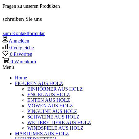
Fragen zu unseren Produkten
schreiben Sie uns
zum Kontaktformular
Anmelden
0
Vergleiche
0
Favoriten
0
Warenkorb
Menü
Home
FIGUREN AUS HOLZ
EINHÖRNER AUS HOLZ
ENGEL AUS HOLZ
ENTEN AUS HOLZ
MÖWEN AUS HOLZ
PINGUINE AUS HOLZ
SCHWEINE AUS HOLZ
WEITERE TIERE AUS HOLZ
WINDSPIELE AUS HOLZ
MARITIMES AUS HOLZ