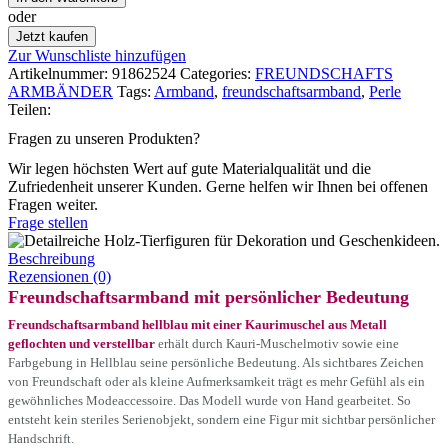
oder
Jetzt kaufen
Zur Wunschliste hinzufügen
Artikelnummer:
91862524
Categories:
FREUNDSCHAFTS
ARMBÄNDER
Tags:
Armband
,
freundschaftsarmband
,
Perle
Teilen:
Fragen zu unseren Produkten?
Wir legen höchsten Wert auf gute Materialqualität und die
Zufriedenheit unserer Kunden. Gerne helfen wir Ihnen bei offenen
Fragen weiter.
Frage stellen
Beschreibung
Rezensionen (0)
Freundschaftsarmband mit persönlicher Bedeutung
Freundschaftsarmband hellblau mit einer Kaurimuschel aus Metall
geflochten und verstellbar
erhält durch Kauri-Muschelmotiv sowie eine
Farbgebung in Hellblau seine persönliche Bedeutung. Als sichtbares Zeichen
von Freundschaft oder als kleine Aufmerksamkeit trägt es mehr Gefühl als ein
gewöhnliches Modeaccessoire. Das Modell wurde von Hand gearbeitet. So
entsteht kein steriles Serienobjekt, sondern eine Figur mit sichtbar persönlicher
Handschrift.