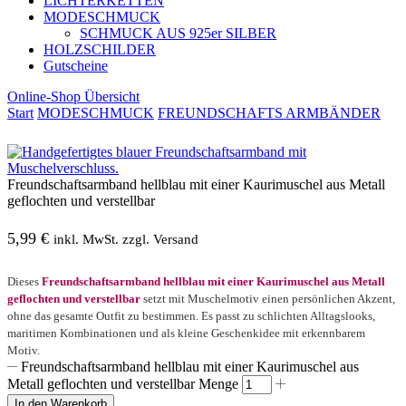
LICHTERKETTEN
MODESCHMUCK
SCHMUCK AUS 925er SILBER
HOLZSCHILDER
Gutscheine
Online-Shop Übersicht
Start
MODESCHMUCK
FREUNDSCHAFTS ARMBÄNDER
Freundschaftsarmband hellblau mit einer Kaurimuschel aus Metall
geflochten und verstellbar
5,99
€
inkl. MwSt. zzgl. Versand
Dieses
Freundschaftsarmband hellblau mit einer Kaurimuschel aus Metall
geflochten und verstellbar
setzt mit Muschelmotiv einen persönlichen Akzent,
ohne das gesamte Outfit zu bestimmen. Es passt zu schlichten Alltagslooks,
maritimen Kombinationen und als kleine Geschenkidee mit erkennbarem
Motiv.
Freundschaftsarmband hellblau mit einer Kaurimuschel aus
Metall geflochten und verstellbar Menge
In den Warenkorb