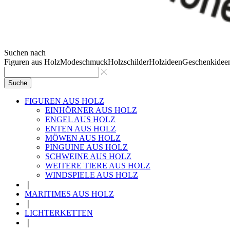
Suchen nach
Figuren aus Holz
Modeschmuck
Holzschilder
Holzideen
Geschenkidee
Suche
FIGUREN AUS HOLZ
EINHÖRNER AUS HOLZ
ENGEL AUS HOLZ
ENTEN AUS HOLZ
MÖWEN AUS HOLZ
PINGUINE AUS HOLZ
SCHWEINE AUS HOLZ
WEITERE TIERE AUS HOLZ
WINDSPIELE AUS HOLZ
❘
MARITIMES AUS HOLZ
❘
LICHTERKETTEN
❘