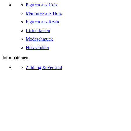
Figuren aus Holz
Maritimes aus Holz
Figuren aus Resin
Lichterketten
Modeschmuck
Holzschilder
Informationen
Zahlung & Versand
Zahlungsarten
Widerrufsrecht
AGB
Kontakt
Über Uns
Bezahlmethoden