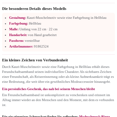
Die besonderen Details dieses Modells
Gestaltung:
Kauri-Muschelmotiv sowie eine Farbgebung in Hellblau
Farbgebung:
Hellblau
Maße:
Umfang von 22 cm · 22 cm
Handarbeit:
von Hand gearbeitet
Passform:
verstellbar
Artikelnummer:
91862524
Ein kleines Zeichen von Verbundenheit
Durch Kauri-Muschelmotiv sowie eine Farbgebung in Hellblau erhält dieses
Freundschaftsarmband seinen individuellen Charakter. Als sichtbares Zeichen
einer Freundschaft, als Reiseerinnerung oder als kleine Aufmerksamkeit trägt es
eine Bedeutung, die weit über ein gewöhnliches Modeaccessoire hinausgeht.
Ein persönliches Geschenk, das nah bei seinem Menschen bleibt
Ein Freundschaftsarmband ist unkompliziert zu verschenken und erinnert im
Alltag immer wieder an den Menschen und den Moment, mit dem es verbunden
ist.
Für ein stimmiges Schmuckset finden Sie außerdem:
Modeschmuck-Ringe