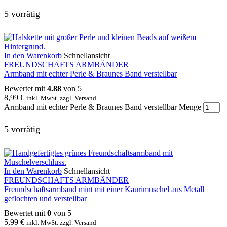
5 vorrätig
In den Warenkorb
Schnellansicht
FREUNDSCHAFTS ARMBÄNDER
Armband mit echter Perle & Braunes Band verstellbar
Bewertet mit
4.88
von 5
8,99
€
inkl. MwSt. zzgl. Versand
Armband mit echter Perle & Braunes Band verstellbar Menge
5 vorrätig
In den Warenkorb
Schnellansicht
FREUNDSCHAFTS ARMBÄNDER
Freundschaftsarmband mint mit einer Kaurimuschel aus Metall
geflochten und verstellbar
Bewertet mit
0
von 5
5,99
€
inkl. MwSt. zzgl. Versand