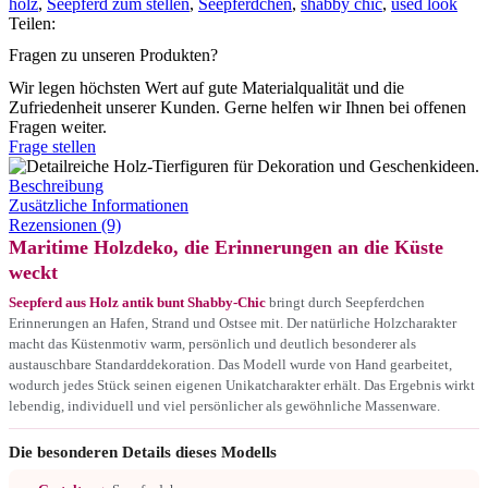
holz
,
Seepferd zum stellen
,
Seepferdchen
,
shabby chic
,
used look
Teilen:
Fragen zu unseren Produkten?
Wir legen höchsten Wert auf gute Materialqualität und die
Zufriedenheit unserer Kunden. Gerne helfen wir Ihnen bei offenen
Fragen weiter.
Frage stellen
Beschreibung
Zusätzliche Informationen
Rezensionen (9)
Maritime Holzdeko, die Erinnerungen an die Küste
weckt
Seepferd aus Holz antik bunt Shabby-Chic
bringt durch Seepferdchen
Erinnerungen an Hafen, Strand und Ostsee mit. Der natürliche Holzcharakter
macht das Küstenmotiv warm, persönlich und deutlich besonderer als
austauschbare Standarddekoration. Das Modell wurde von Hand gearbeitet,
wodurch jedes Stück seinen eigenen Unikatcharakter erhält. Das Ergebnis wirkt
lebendig, individuell und viel persönlicher als gewöhnliche Massenware.
Die besonderen Details dieses Modells