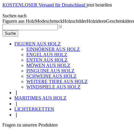
KOSTENLOSER Versand für Deutschland
jetzt bestellen
Suchen nach
Figuren aus Holz
Modeschmuck
Holzschilder
Holzideen
Geschenkidee
Suche
FIGUREN AUS HOLZ
EINHÖRNER AUS HOLZ
ENGEL AUS HOLZ
ENTEN AUS HOLZ
MÖWEN AUS HOLZ
PINGUINE AUS HOLZ
SCHWEINE AUS HOLZ
WEITERE TIERE AUS HOLZ
WINDSPIELE AUS HOLZ
❘
MARITIMES AUS HOLZ
❘
LICHTERKETTEN
❘
Fragen zu unseren Produkten