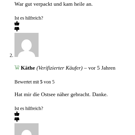
War gut verpackt und kam heile an.
Ist es hilfreich?
Käthe
(Verifizierter Käufer)
–
vor 5 Jahren
Bewertet mit
5
von 5
Hat mir die Ostsee näher gebracht. Danke.
Ist es hilfreich?