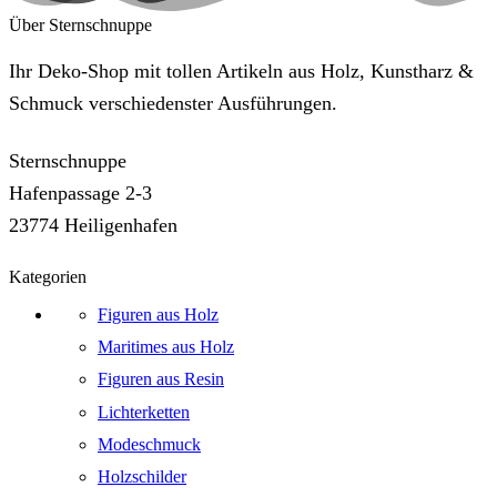
Über Sternschnuppe
Ihr Deko-Shop mit tollen Artikeln aus Holz, Kunstharz &
Schmuck verschiedenster Ausführungen.
Sternschnuppe
Hafenpassage 2-3
23774 Heiligenhafen
Kategorien
Figuren aus Holz
Maritimes aus Holz
Figuren aus Resin
Lichterketten
Modeschmuck
Holzschilder