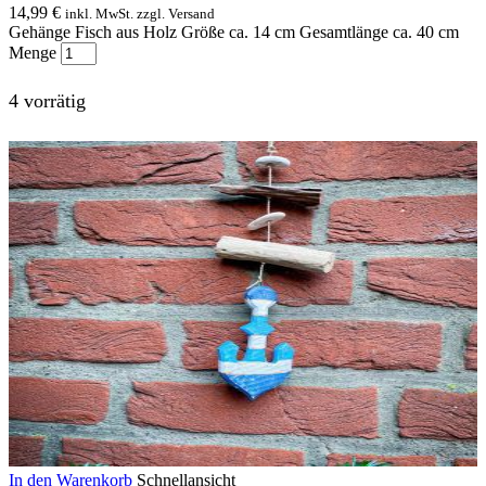
14,99
€
inkl. MwSt. zzgl. Versand
Gehänge Fisch aus Holz Größe ca. 14 cm Gesamtlänge ca. 40 cm
Menge
4 vorrätig
In den Warenkorb
Schnellansicht