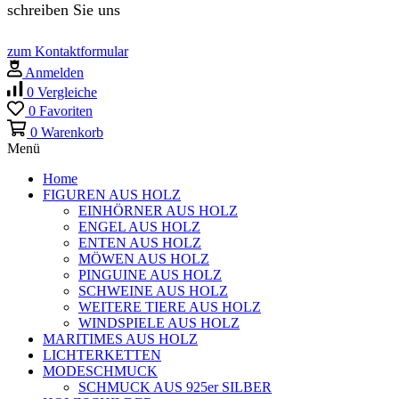
schreiben Sie uns
zum Kontaktformular
Anmelden
0
Vergleiche
0
Favoriten
0
Warenkorb
Menü
Home
FIGUREN AUS HOLZ
EINHÖRNER AUS HOLZ
ENGEL AUS HOLZ
ENTEN AUS HOLZ
MÖWEN AUS HOLZ
PINGUINE AUS HOLZ
SCHWEINE AUS HOLZ
WEITERE TIERE AUS HOLZ
WINDSPIELE AUS HOLZ
MARITIMES AUS HOLZ
LICHTERKETTEN
MODESCHMUCK
SCHMUCK AUS 925er SILBER