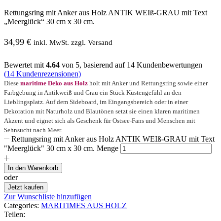
Rettungsring mit Anker aus Holz ANTIK WEIß-GRAU mit Text
„Meerglück“ 30 cm x 30 cm.
34,99
€
inkl. MwSt. zzgl. Versand
Bewertet mit
4.64
von 5, basierend auf
14
Kundenbewertungen
(
14
Kundenrezensionen)
Diese
maritime Deko aus Holz
holt mit Anker und Rettungsring sowie einer
Farbgebung in Antikweiß und Grau ein Stück Küstengefühl an den
Lieblingsplatz. Auf dem Sideboard, im Eingangsbereich oder in einer
Dekoration mit Naturholz und Blautönen setzt sie einen klaren maritimen
Akzent und eignet sich als Geschenk für Ostsee-Fans und Menschen mit
Sehnsucht nach Meer.
Rettungsring mit Anker aus Holz ANTIK WEIß-GRAU mit Text
"Meerglück" 30 cm x 30 cm. Menge
In den Warenkorb
oder
Jetzt kaufen
Zur Wunschliste hinzufügen
Categories:
MARITIMES AUS HOLZ
Teilen: