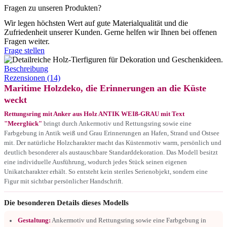
Fragen zu unseren Produkten?
Wir legen höchsten Wert auf gute Materialqualität und die
Zufriedenheit unserer Kunden. Gerne helfen wir Ihnen bei offenen
Fragen weiter.
Frage stellen
Beschreibung
Rezensionen (14)
Maritime Holzdeko, die Erinnerungen an die Küste
weckt
Rettungsring mit Anker aus Holz ANTIK WEIß-GRAU mit Text
"Meerglück"
bringt durch Ankermotiv und Rettungsring sowie eine
Farbgebung in Antik weiß und Grau Erinnerungen an Hafen, Strand und Ostsee
mit. Der natürliche Holzcharakter macht das Küstenmotiv warm, persönlich und
deutlich besonderer als austauschbare Standarddekoration. Das Modell besitzt
eine individuelle Ausführung, wodurch jedes Stück seinen eigenen
Unikatcharakter erhält. So entsteht kein steriles Serienobjekt, sondern eine
Figur mit sichtbar persönlicher Handschrift.
Die besonderen Details dieses Modells
Gestaltung:
Ankermotiv und Rettungsring sowie eine Farbgebung in