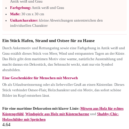
Antik weiß und Grau
Farbgebung:
Antik weiß und Grau
Maße:
30 cm x 30 cm
Unikatcharakter:
kleine Abweichungen unterstreichen den
individuellen Charakter
Ein Stück Hafen, Strand und Ostsee für zu Hause
Durch Ankermotiv und Rettungsring sowie eine Farbgebung in Antik weiß und
Grau erzählt dieses Stück von Meer, Wind und entspannten Tagen an der Küste.
Das Holz gibt dem maritimen Motiv eine warme, natürliche Ausstrahlung und
macht daraus ein Dekostück, das Sehnsucht weckt, statt nur ein Symbol
abzubilden.
Eine Geschenkidee für Menschen mit Meerweh
Ob als Urlaubserinnerung oder als liebevoller Gruß an einen Küstenfan: Dieses
Stück verbindet Ostsee-Flair, Holzcharakter und ein Motiv, das sofort schöne
Bilder im Kopf entstehen lässt.
Für eine maritime Dekoration mit klarer Linie:
Möwen aus Holz für echtes
Küstengefühl
,
Windspiele aus Holz mit Küstencharme
und
Shabby-Chic-
Holzschilder mit Sprüchen
4.64