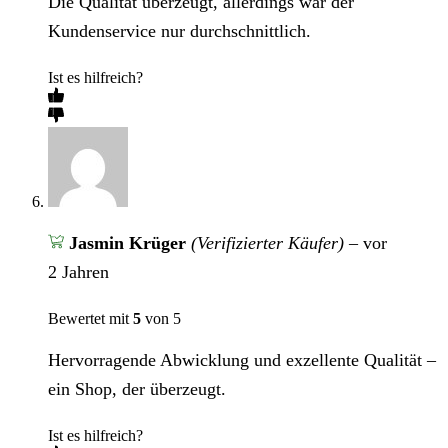
Die Qualität überzeugt, allerdings war der
Kundenservice nur durchschnittlich.
Ist es hilfreich?
Jasmin Krüger
(Verifizierter Käufer)
–
vor
2 Jahren
Bewertet mit
5
von 5
Hervorragende Abwicklung und exzellente Qualität –
ein Shop, der überzeugt.
Ist es hilfreich?