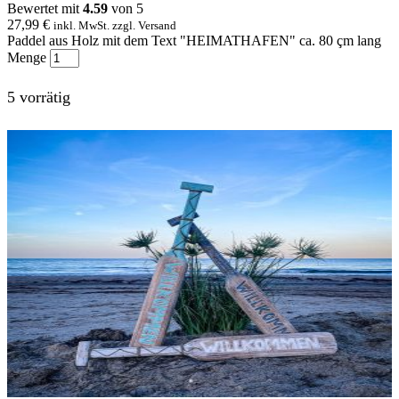
Bewertet mit
4.59
von 5
27,99
€
inkl. MwSt. zzgl. Versand
Paddel aus Holz mit dem Text "HEIMATHAFEN" ca. 80 çm lang
Menge
5 vorrätig