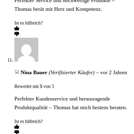
Perfekter Service und hochwertige Produkte –
Thomas berät mit Herz und Kompetenz.
Ist es hilfreich?
Nina Bauer
(Verifizierter Käufer)
–
vor 2 Jahren
Bewertet mit
5
von 5
Perfekter Kundenservice und herausragende
Produktqualität – Thomas hat mich bestens beraten.
Ist es hilfreich?