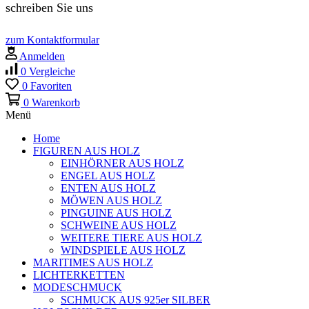
schreiben Sie uns
zum Kontaktformular
Anmelden
0
Vergleiche
0
Favoriten
0
Warenkorb
Menü
Home
FIGUREN AUS HOLZ
EINHÖRNER AUS HOLZ
ENGEL AUS HOLZ
ENTEN AUS HOLZ
MÖWEN AUS HOLZ
PINGUINE AUS HOLZ
SCHWEINE AUS HOLZ
WEITERE TIERE AUS HOLZ
WINDSPIELE AUS HOLZ
MARITIMES AUS HOLZ
LICHTERKETTEN
MODESCHMUCK
SCHMUCK AUS 925er SILBER