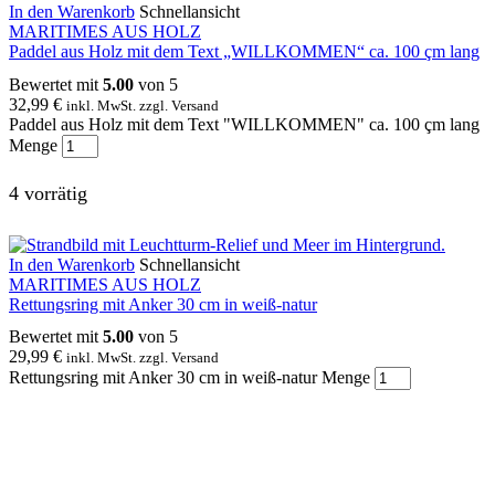
In den Warenkorb
Schnellansicht
MARITIMES AUS HOLZ
Paddel aus Holz mit dem Text „WILLKOMMEN“ ca. 100 çm lang
Bewertet mit
5.00
von 5
32,99
€
inkl. MwSt. zzgl. Versand
Paddel aus Holz mit dem Text "WILLKOMMEN" ca. 100 çm lang
Menge
4 vorrätig
In den Warenkorb
Schnellansicht
MARITIMES AUS HOLZ
Rettungsring mit Anker 30 cm in weiß-natur
Bewertet mit
5.00
von 5
29,99
€
inkl. MwSt. zzgl. Versand
Rettungsring mit Anker 30 cm in weiß-natur Menge