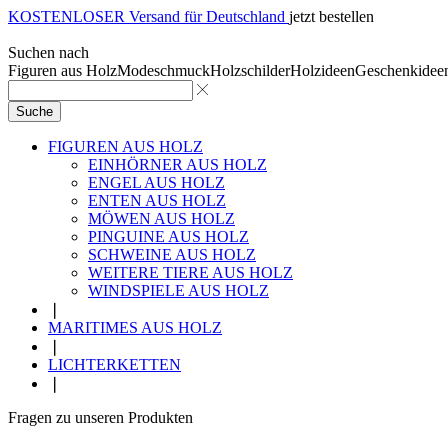
KOSTENLOSER Versand für Deutschland
jetzt bestellen
Suchen nach
Figuren aus Holz
Modeschmuck
Holzschilder
Holzideen
Geschenkidee
Suche
FIGUREN AUS HOLZ
EINHÖRNER AUS HOLZ
ENGEL AUS HOLZ
ENTEN AUS HOLZ
MÖWEN AUS HOLZ
PINGUINE AUS HOLZ
SCHWEINE AUS HOLZ
WEITERE TIERE AUS HOLZ
WINDSPIELE AUS HOLZ
❘
MARITIMES AUS HOLZ
❘
LICHTERKETTEN
❘
Fragen zu unseren Produkten