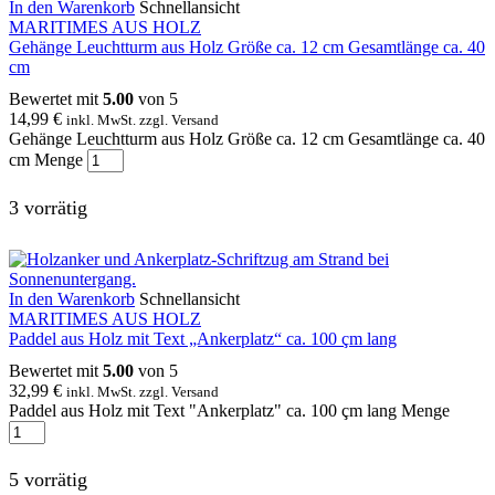
In den Warenkorb
Schnellansicht
MARITIMES AUS HOLZ
Gehänge Leuchtturm aus Holz Größe ca. 12 cm Gesamtlänge ca. 40
cm
Bewertet mit
5.00
von 5
14,99
€
inkl. MwSt. zzgl. Versand
Gehänge Leuchtturm aus Holz Größe ca. 12 cm Gesamtlänge ca. 40
cm Menge
3 vorrätig
In den Warenkorb
Schnellansicht
MARITIMES AUS HOLZ
Paddel aus Holz mit Text „Ankerplatz“ ca. 100 çm lang
Bewertet mit
5.00
von 5
32,99
€
inkl. MwSt. zzgl. Versand
Paddel aus Holz mit Text "Ankerplatz" ca. 100 çm lang Menge
5 vorrätig