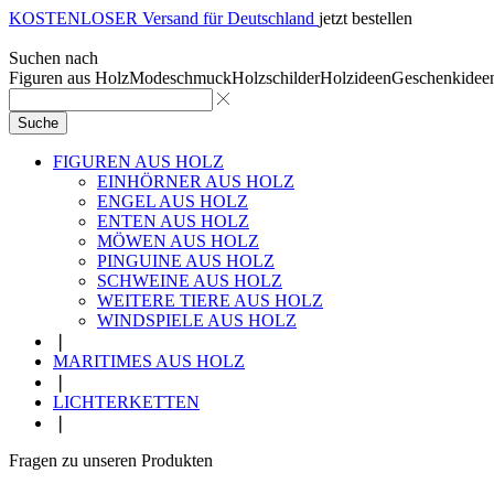
KOSTENLOSER Versand für Deutschland
jetzt bestellen
Suchen nach
Figuren aus Holz
Modeschmuck
Holzschilder
Holzideen
Geschenkidee
Suche
FIGUREN AUS HOLZ
EINHÖRNER AUS HOLZ
ENGEL AUS HOLZ
ENTEN AUS HOLZ
MÖWEN AUS HOLZ
PINGUINE AUS HOLZ
SCHWEINE AUS HOLZ
WEITERE TIERE AUS HOLZ
WINDSPIELE AUS HOLZ
❘
MARITIMES AUS HOLZ
❘
LICHTERKETTEN
❘
Fragen zu unseren Produkten