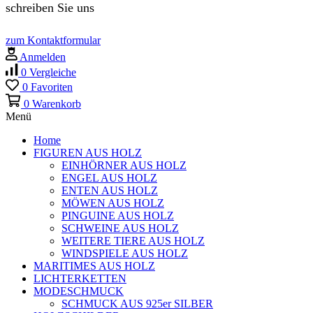
schreiben Sie uns
zum Kontaktformular
Anmelden
0
Vergleiche
0
Favoriten
0
Warenkorb
Menü
Home
FIGUREN AUS HOLZ
EINHÖRNER AUS HOLZ
ENGEL AUS HOLZ
ENTEN AUS HOLZ
MÖWEN AUS HOLZ
PINGUINE AUS HOLZ
SCHWEINE AUS HOLZ
WEITERE TIERE AUS HOLZ
WINDSPIELE AUS HOLZ
MARITIMES AUS HOLZ
LICHTERKETTEN
MODESCHMUCK
SCHMUCK AUS 925er SILBER