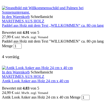
In den Warenkorb
Schnellansicht
MARITIMES AUS HOLZ
Paddel aus Holz mit dem Text „WILLKOMMEN“ ca. 80 çm lang
Bewertet mit
4.91
von 5
27,99
€
inkl. MwSt. zzgl. Versand
Paddel aus Holz mit dem Text "WILLKOMMEN" ca. 80 çm lang
Menge
4 vorrätig
In den Warenkorb
Schnellansicht
MARITIMES AUS HOLZ
Antik Look Anker aus Holz 24 cm x 40 cm
Bewertet mit
4.83
von 5
24,99
€
inkl. MwSt. zzgl. Versand
Antik Look Anker aus Holz 24 cm x 40 cm Menge