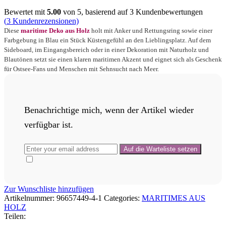
Bewertet mit
5.00
von 5, basierend auf
3
Kundenbewertungen
(
3
Kundenrezensionen)
Diese
maritime Deko aus Holz
holt mit Anker und Rettungsring sowie einer
Farbgebung in Blau ein Stück Küstengefühl an den Lieblingsplatz. Auf dem
Sideboard, im Eingangsbereich oder in einer Dekoration mit Naturholz und
Blautönen setzt sie einen klaren maritimen Akzent und eignet sich als Geschenk
für Ostsee-Fans und Menschen mit Sehnsucht nach Meer.
Benachrichtige mich, wenn der Artikel wieder
verfügbar ist.
Zur Wunschliste hinzufügen
Artikelnummer:
96657449-4-1
Categories:
MARITIMES AUS
HOLZ
Teilen: