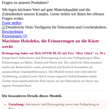
Fragen zu unseren Produkten?
Wir legen höchsten Wert auf gute Materialqualität und die
Zufriedenheit unserer Kunden. Gerne helfen wir Ihnen bei offenen
Fragen weiter.
Frage stellen
Beschreibung
Rezensionen (3)
Maritime Holzdeko, die Erinnerungen an die Küste
weckt
Rettungsring Anker aus Holz ANTIK BLAU mit Text "Meer Glück" ca. 30 x
bringt durch Ankermotiv und Rettungsring sowie eine Farbgebung in Blau
Erinnerungen an Hafen, Strand und Ostsee mit. Der natürliche Holzcharakter
macht das Küstenmotiv warm, persönlich und deutlich besonderer als
austauschbare Standarddekoration. Das Modell besitzt eine individuelle
Ausführung, wodurch jedes Stück seinen eigenen Unikatcharakter erhält.
Gerade diese handwerkliche Note macht aus der Dekoration ein Stück mit
eigener Persönlichkeit.
Die besonderen Details dieses Modells
Gestaltung:
Ankermotiv und Rettungsring sowie eine Farbgebung in
Blau