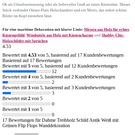
Ob als Urlaubserinnerung oder als liebevoller Gruß an einen Küstenfan: Dieses
Stück verbindet Ostsee-Flair, Holzcharakter und ein Motiv, das sofort schöne
Bilder im Kopf entstehen lässt.
Für eine maritime Dekoration mit klarer Linie:
Möwen aus Holz für echtes
Küstengefühl
,
Windspiele aus Holz mit Küstencharme
und
Shabby-Chic-
Holzschilder mit Sprüchen
4.53
Bewertet mit
4.53
von 5, basierend auf
17
Kundenbewertungen
Basierend auf 17 Bewertungen
Bewertet mit
5
von 5, basierend auf
12
Kundenbewertungen
12
Bewertet mit
4
von 5, basierend auf
2
Kundenbewertungen
2
Bewertet mit
3
von 5, basierend auf
3
Kundenbewertungen
3
Bewertet mit
2
von 5
0
Bewertet mit
1
von 5
0
17 Bewertungen für
Dahme Treibholz Schild Antik Weiß mit
Grünen Flip Flops Wanddekoration