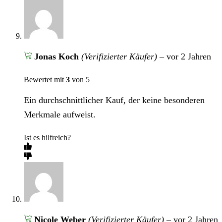
Jonas Koch
(Verifizierter Käufer)
–
vor 2 Jahren
Bewertet mit
3
von 5
Ein durchschnittlicher Kauf, der keine besonderen
Merkmale aufweist.
Ist es hilfreich?
Nicole Weber
(Verifizierter Käufer)
–
vor 2 Jahren