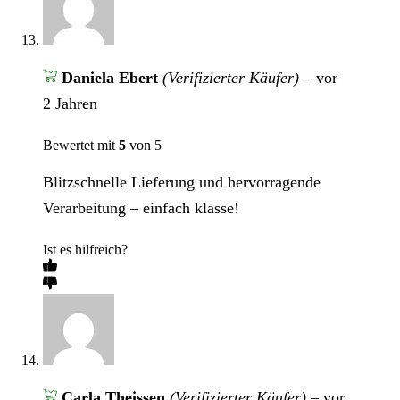
Daniela Ebert
(Verifizierter Käufer)
–
vor
2 Jahren
Bewertet mit
5
von 5
Blitzschnelle Lieferung und hervorragende
Verarbeitung – einfach klasse!
Ist es hilfreich?
Carla Theissen
(Verifizierter Käufer)
–
vor