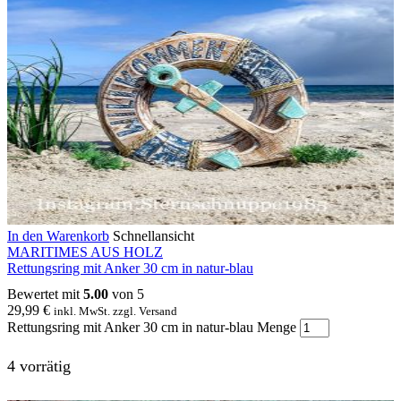
In den Warenkorb
Schnellansicht
MARITIMES AUS HOLZ
Rettungsring mit Anker 30 cm in natur-blau
Bewertet mit
5.00
von 5
29,99
€
inkl. MwSt. zzgl. Versand
Rettungsring mit Anker 30 cm in natur-blau Menge
4 vorrätig