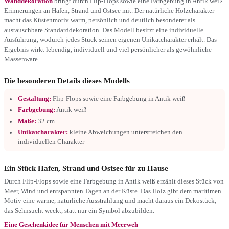
Wanddekoration
bringt durch Flip-Flops sowie eine Farbgebung in Antik weiß
Erinnerungen an Hafen, Strand und Ostsee mit. Der natürliche Holzcharakter
macht das Küstenmotiv warm, persönlich und deutlich besonderer als
austauschbare Standarddekoration. Das Modell besitzt eine individuelle
Ausführung, wodurch jedes Stück seinen eigenen Unikatcharakter erhält. Das
Ergebnis wirkt lebendig, individuell und viel persönlicher als gewöhnliche
Massenware.
Die besonderen Details dieses Modells
Gestaltung:
Flip-Flops sowie eine Farbgebung in Antik weiß
Farbgebung:
Antik weiß
Maße:
32 cm
Unikatcharakter:
kleine Abweichungen unterstreichen den
individuellen Charakter
Ein Stück Hafen, Strand und Ostsee für zu Hause
Durch Flip-Flops sowie eine Farbgebung in Antik weiß erzählt dieses Stück von
Meer, Wind und entspannten Tagen an der Küste. Das Holz gibt dem maritimen
Motiv eine warme, natürliche Ausstrahlung und macht daraus ein Dekostück,
das Sehnsucht weckt, statt nur ein Symbol abzubilden.
Eine Geschenkidee für Menschen mit Meerweh