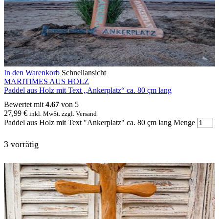
In den Warenkorb
Schnellansicht
MARITIMES AUS HOLZ
Paddel aus Holz mit Text „Ankerplatz“ ca. 80 çm lang
Bewertet mit
4.67
von 5
27,99
€
inkl. MwSt. zzgl. Versand
Paddel aus Holz mit Text "Ankerplatz" ca. 80 çm lang Menge
3 vorrätig