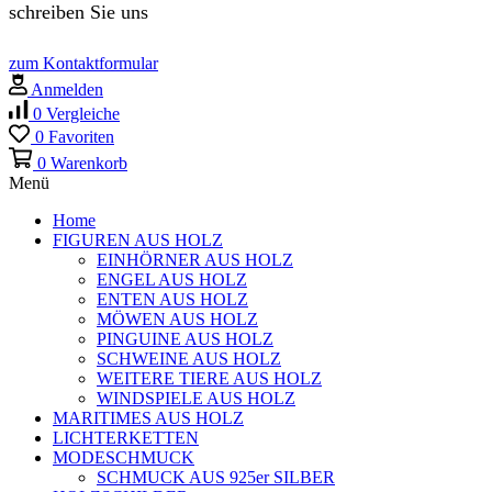
schreiben Sie uns
zum Kontaktformular
Anmelden
0
Vergleiche
0
Favoriten
0
Warenkorb
Menü
Home
FIGUREN AUS HOLZ
EINHÖRNER AUS HOLZ
ENGEL AUS HOLZ
ENTEN AUS HOLZ
MÖWEN AUS HOLZ
PINGUINE AUS HOLZ
SCHWEINE AUS HOLZ
WEITERE TIERE AUS HOLZ
WINDSPIELE AUS HOLZ
MARITIMES AUS HOLZ
LICHTERKETTEN
MODESCHMUCK
SCHMUCK AUS 925er SILBER