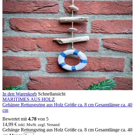
In den Warenkorb
Schnellansicht
MARITIMES AUS HOLZ
Gehänge Rettungsring aus Holz Größe ca. 8 cm Gesamtlänge ca. 40
cm
Bewertet mit
4.78
von 5
14,99
€
inkl. MwSt. zzgl. Versand
Gehänge Rettungsring aus Holz Größe ca. 8 cm Gesamtlänge ca. 40