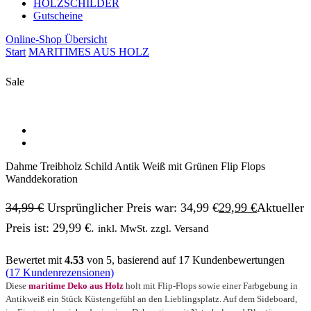
HOLZSCHILDER
Gutscheine
Online-Shop Übersicht
Start
MARITIMES AUS HOLZ
Sale
Dahme Treibholz Schild Antik Weiß mit Grünen Flip Flops
Wanddekoration
34,99
€
Ursprünglicher Preis war: 34,99 €
29,99
€
Aktueller
Preis ist: 29,99 €.
inkl. MwSt. zzgl. Versand
Bewertet mit
4.53
von 5, basierend auf
17
Kundenbewertungen
(
17
Kundenrezensionen)
Diese
maritime Deko aus Holz
holt mit Flip-Flops sowie einer Farbgebung in
Antikweiß ein Stück Küstengefühl an den Lieblingsplatz. Auf dem Sideboard,