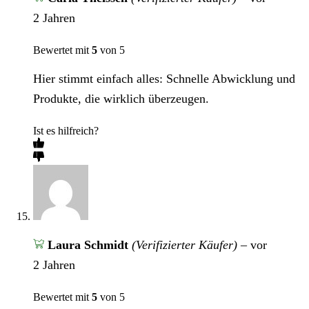
2 Jahren
Bewertet mit
5
von 5
Hier stimmt einfach alles: Schnelle Abwicklung und
Produkte, die wirklich überzeugen.
Ist es hilfreich?
Laura Schmidt
(Verifizierter Käufer)
–
vor
2 Jahren
Bewertet mit
5
von 5