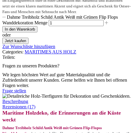
im Eingangsbereich oder in einer Dekoration mit Naturholz und Blautönen
setzt sie einen klaren maritimen Akzent und eignet sich als Geschenk für Ostsee-
Fans und Menschen mit Sehnsucht nach Meer.
Dahme Treibholz Schild Antik Weiß mit Grünen Flip Flops
Wanddekoration Menge
In den Warenkorb
oder
Jetzt kaufen
Zur Wunschliste hinzufügen
Categories:
MARITIMES AUS HOLZ
Teilen:
Fragen zu unseren Produkten?
Wir legen höchsten Wert auf gute Materialqualität und die
Zufriedenheit unserer Kunden. Gerne helfen wir Ihnen bei offenen
Fragen weiter.
Frage stellen
Beschreibung
Rezensionen (17)
Maritime Holzdeko, die Erinnerungen an die Küste
weckt
Dahme Treibholz Schild Antik Weiß mit Grünen Flip-Flopss