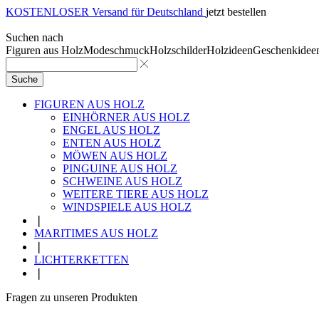
KOSTENLOSER Versand für Deutschland
jetzt bestellen
Suchen nach
Figuren aus Holz
Modeschmuck
Holzschilder
Holzideen
Geschenkidee
Suche
FIGUREN AUS HOLZ
EINHÖRNER AUS HOLZ
ENGEL AUS HOLZ
ENTEN AUS HOLZ
MÖWEN AUS HOLZ
PINGUINE AUS HOLZ
SCHWEINE AUS HOLZ
WEITERE TIERE AUS HOLZ
WINDSPIELE AUS HOLZ
❘
MARITIMES AUS HOLZ
❘
LICHTERKETTEN
❘
Fragen zu unseren Produkten