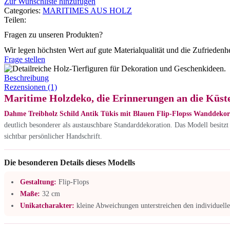
Zur Wunschliste hinzufügen
Categories:
MARITIMES AUS HOLZ
Teilen:
Fragen zu unseren Produkten?
Wir legen höchsten Wert auf gute Materialqualität und die Zufriedenh
Frage stellen
Beschreibung
Rezensionen (1)
Maritime Holzdeko, die Erinnerungen an die Küst
Dahme Treibholz Schild Antik Tükis mit Blauen Flip-Flopss Wanddekor
deutlich besonderer als austauschbare Standarddekoration. Das Modell besitzt 
sichtbar persönlicher Handschrift.
Die besonderen Details dieses Modells
Gestaltung:
Flip-Flops
Maße:
32 cm
Unikatcharakter:
kleine Abweichungen unterstreichen den individuell