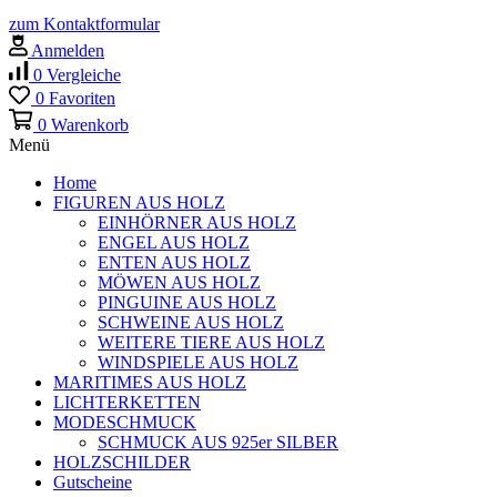
zum Kontaktformular
Anmelden
0
Vergleiche
0
Favoriten
0
Warenkorb
Menü
Home
FIGUREN AUS HOLZ
EINHÖRNER AUS HOLZ
ENGEL AUS HOLZ
ENTEN AUS HOLZ
MÖWEN AUS HOLZ
PINGUINE AUS HOLZ
SCHWEINE AUS HOLZ
WEITERE TIERE AUS HOLZ
WINDSPIELE AUS HOLZ
MARITIMES AUS HOLZ
LICHTERKETTEN
MODESCHMUCK
SCHMUCK AUS 925er SILBER
HOLZSCHILDER
Gutscheine