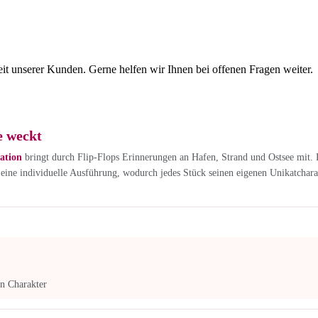
eit unserer Kunden. Gerne helfen wir Ihnen bei offenen Fragen weiter.
e weckt
ation
bringt durch Flip-Flops Erinnerungen an Hafen, Strand und Ostsee mit.
eine individuelle Ausführung, wodurch jedes Stück seinen eigenen Unikatcharakt
en Charakter