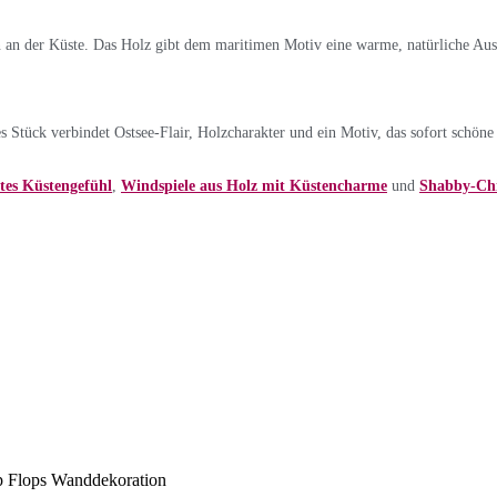
 an der Küste. Das Holz gibt dem maritimen Motiv eine warme, natürliche Auss
s Stück verbindet Ostsee-Flair, Holzcharakter und ein Motiv, das sofort schöne 
tes Küstengefühl
,
Windspiele aus Holz mit Küstencharme
und
Shabby-Chi
ip Flops Wanddekoration