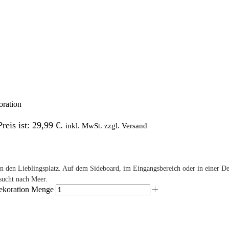
oration
reis ist: 29,99 €.
inkl. MwSt. zzgl. Versand
n den Lieblingsplatz. Auf dem Sideboard, im Eingangsbereich oder in einer De
sucht nach Meer.
dekoration Menge