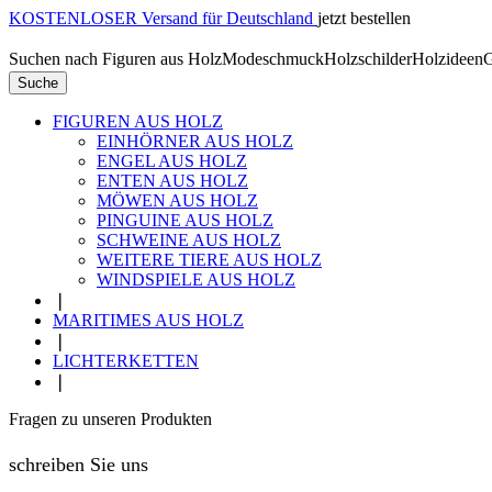
KOSTENLOSER Versand für Deutschland
jetzt bestellen
Suchen nach
Figuren aus Holz
Modeschmuck
Holzschilder
Holzideen
G
Suche
FIGUREN AUS HOLZ
EINHÖRNER AUS HOLZ
ENGEL AUS HOLZ
ENTEN AUS HOLZ
MÖWEN AUS HOLZ
PINGUINE AUS HOLZ
SCHWEINE AUS HOLZ
WEITERE TIERE AUS HOLZ
WINDSPIELE AUS HOLZ
❘
MARITIMES AUS HOLZ
❘
LICHTERKETTEN
❘
Fragen zu unseren Produkten
schreiben Sie uns