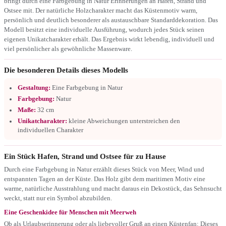
bringt durch eine Farbgebung in Natur Erinnerungen an Hafen, Strand und
Ostsee mit. Der natürliche Holzcharakter macht das Küstenmotiv warm,
persönlich und deutlich besonderer als austauschbare Standarddekoration. Das
Modell besitzt eine individuelle Ausführung, wodurch jedes Stück seinen
eigenen Unikatcharakter erhält. Das Ergebnis wirkt lebendig, individuell und
viel persönlicher als gewöhnliche Massenware.
Die besonderen Details dieses Modells
Gestaltung:
Eine Farbgebung in Natur
Farbgebung:
Natur
Maße:
32 cm
Unikatcharakter:
kleine Abweichungen unterstreichen den
individuellen Charakter
Ein Stück Hafen, Strand und Ostsee für zu Hause
Durch eine Farbgebung in Natur erzählt dieses Stück von Meer, Wind und
entspannten Tagen an der Küste. Das Holz gibt dem maritimen Motiv eine
warme, natürliche Ausstrahlung und macht daraus ein Dekostück, das Sehnsucht
weckt, statt nur ein Symbol abzubilden.
Eine Geschenkidee für Menschen mit Meerweh
Ob als Urlaubserinnerung oder als liebevoller Gruß an einen Küstenfan: Dieses