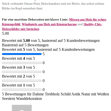
Stück verbindet Ostsee-Flair, Holzcharakter und ein Motiv, das sofort schöne
Bilder im Kopf entstehen lässt.
Für eine maritime Dekoration mit klarer Linie:
Möwen aus Holz für echtes
Küstengefühl
,
Windspiele aus Holz mit Küstencharme
und
Shabby-Chic-
Holzschilder mit Sprüchen
5.00
Bewertet mit
5.00
von 5, basierend auf
5
Kundenbewertungen
Basierend auf 5 Bewertungen
Bewertet mit
5
von 5, basierend auf
5
Kundenbewertungen
5
Bewertet mit
4
von 5
0
Bewertet mit
3
von 5
0
Bewertet mit
2
von 5
0
Bewertet mit
1
von 5
0
5 Bewertungen für
Dahme Treibholz Schild Antik Natur mit Weißen
Seestern Wanddekoration