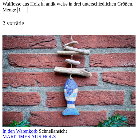
Walflosse aus Holz in antik weiss in drei unterschiedlichen Größen.
Menge
2 vorrätig
In den Warenkorb
Schnellansicht
MARITIMES AUS HOLZ