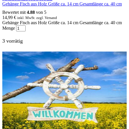
Gehänge Fisch aus Holz Größe ca. 14 cm Gesamtlänge ca. 40 cm
Bewertet mit
4.88
von 5
14,99
€
inkl. MwSt. zzgl. Versand
Gehänge Fisch aus Holz Größe ca. 14 cm Gesamtlänge ca. 40 cm
Menge
3 vorrätig