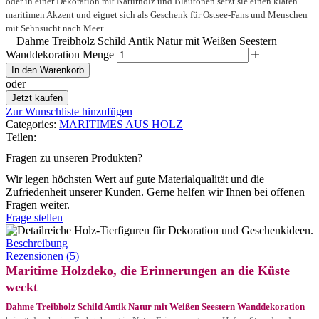
oder in einer Dekoration mit Naturholz und Blautönen setzt sie einen klaren
maritimen Akzent und eignet sich als Geschenk für Ostsee-Fans und Menschen
mit Sehnsucht nach Meer.
Dahme Treibholz Schild Antik Natur mit Weißen Seestern
Wanddekoration Menge
In den Warenkorb
oder
Jetzt kaufen
Zur Wunschliste hinzufügen
Categories:
MARITIMES AUS HOLZ
Teilen:
Fragen zu unseren Produkten?
Wir legen höchsten Wert auf gute Materialqualität und die
Zufriedenheit unserer Kunden. Gerne helfen wir Ihnen bei offenen
Fragen weiter.
Frage stellen
Beschreibung
Rezensionen (5)
Maritime Holzdeko, die Erinnerungen an die Küste
weckt
Dahme Treibholz Schild Antik Natur mit Weißen Seestern Wanddekoration