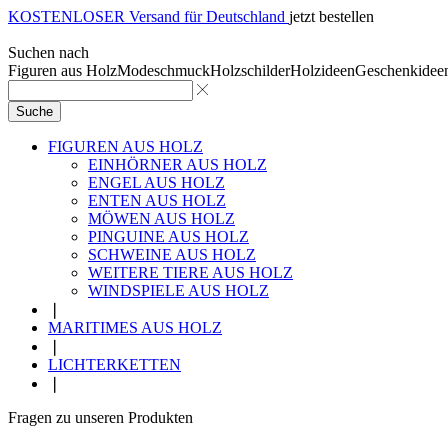
KOSTENLOSER Versand für Deutschland
jetzt bestellen
Suchen nach
Figuren aus Holz
Modeschmuck
Holzschilder
Holzideen
Geschenkidee
Suche
FIGUREN AUS HOLZ
EINHÖRNER AUS HOLZ
ENGEL AUS HOLZ
ENTEN AUS HOLZ
MÖWEN AUS HOLZ
PINGUINE AUS HOLZ
SCHWEINE AUS HOLZ
WEITERE TIERE AUS HOLZ
WINDSPIELE AUS HOLZ
❘
MARITIMES AUS HOLZ
❘
LICHTERKETTEN
❘
Fragen zu unseren Produkten