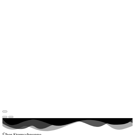
Über Sternschnuppe