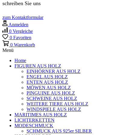
schreiben Sie uns
zum Kontaktformular
Anmelden
0
Vergleiche
0
Favoriten
0
Warenkorb
Menü
Home
FIGUREN AUS HOLZ
EINHÖRNER AUS HOLZ
ENGEL AUS HOLZ
ENTEN AUS HOLZ
MÖWEN AUS HOLZ
PINGUINE AUS HOLZ
SCHWEINE AUS HOLZ
WEITERE TIERE AUS HOLZ
WINDSPIELE AUS HOLZ
MARITIMES AUS HOLZ
LICHTERKETTEN
MODESCHMUCK
SCHMUCK AUS 925er SILBER