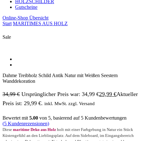
HOLZSCHILDER
Gutscheine
Online-Shop Übersicht
Start
MARITIMES AUS HOLZ
Sale
Dahme Treibholz Schild Antik Natur mit Weißen Seestern
Wanddekoration
34,99
€
Ursprünglicher Preis war: 34,99 €
29,99
€
Aktueller
Preis ist: 29,99 €.
inkl. MwSt. zzgl. Versand
Bewertet mit
5.00
von 5, basierend auf
5
Kundenbewertungen
(
5
Kundenrezensionen)
Diese
maritime Deko aus Holz
holt mit einer Farbgebung in Natur ein Stück
Küstengefühl an den Lieblingsplatz. Auf dem Sideboard, im Eingangsbereich