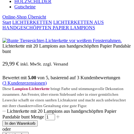
HOLZSCHILDER
Gutscheine
Online-Shop Übersicht
Start
LICHTERKETTEN
LICHTERKETTEN AUS
HANDGESCHÖPFTEN PAPIER LAMPIONS
Lichterkette mit 20 Lampions aus handgeschöpften Papier Pandabär
bunt
29,99
€
inkl. MwSt. zzgl. Versand
Bewertet mit
5.00
von 5, basierend auf
3
Kundenbewertungen
(
3
Kundenrezensionen)
Diese
Lampion-Lichterkette
bringt Farbe und stimmungsvolle Dekoration
zusammen. Am Fenster, über einem Sideboard oder in einer gemütlichen
Leseecke schafft sie einen sanften Lichtakzent und macht auch unbeleuchtet
mit ihrer charaktervollen Gestaltung eine gute Figur.
Lichterkette mit 20 Lampions aus handgeschöpften Papier
Pandabär bunt Menge
In den Warenkorb
oder