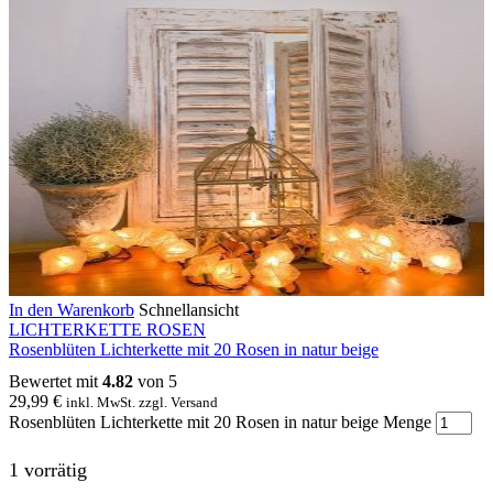
In den Warenkorb
Schnellansicht
LICHTERKETTE ROSEN
Rosenblüten Lichterkette mit 20 Rosen in natur beige
Bewertet mit
4.82
von 5
29,99
€
inkl. MwSt. zzgl. Versand
Rosenblüten Lichterkette mit 20 Rosen in natur beige Menge
1 vorrätig