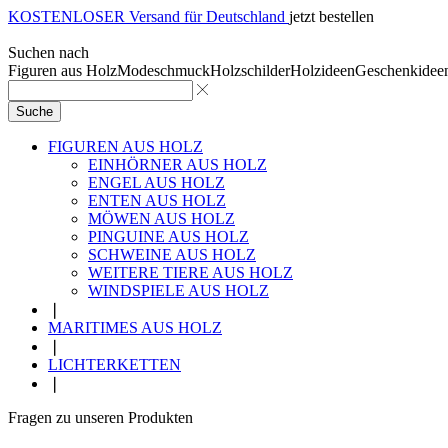
KOSTENLOSER Versand für Deutschland
jetzt bestellen
Suchen nach
Figuren aus Holz
Modeschmuck
Holzschilder
Holzideen
Geschenkidee
Suche
FIGUREN AUS HOLZ
EINHÖRNER AUS HOLZ
ENGEL AUS HOLZ
ENTEN AUS HOLZ
MÖWEN AUS HOLZ
PINGUINE AUS HOLZ
SCHWEINE AUS HOLZ
WEITERE TIERE AUS HOLZ
WINDSPIELE AUS HOLZ
❘
MARITIMES AUS HOLZ
❘
LICHTERKETTEN
❘
Fragen zu unseren Produkten