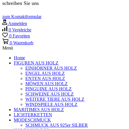
schreiben Sie uns
zum Kontaktformular
Anmelden
0
Vergleiche
0
Favoriten
0
Warenkorb
Menü
Home
FIGUREN AUS HOLZ
EINHÖRNER AUS HOLZ
ENGEL AUS HOLZ
ENTEN AUS HOLZ
MÖWEN AUS HOLZ
PINGUINE AUS HOLZ
SCHWEINE AUS HOLZ
WEITERE TIERE AUS HOLZ
WINDSPIELE AUS HOLZ
MARITIMES AUS HOLZ
LICHTERKETTEN
MODESCHMUCK
SCHMUCK AUS 925er SILBER