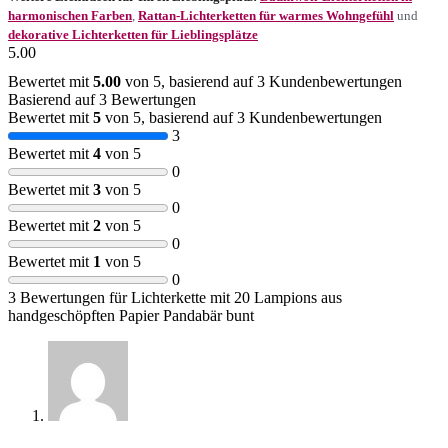
harmonischen Farben
,
Rattan-Lichterketten für warmes Wohngefühl
und
dekorative Lichterketten für Lieblingsplätze
5.00
Bewertet mit
5.00
von 5, basierend auf
3
Kundenbewertungen
Basierend auf 3 Bewertungen
Bewertet mit
5
von 5, basierend auf
3
Kundenbewertungen
3
Bewertet mit
4
von 5
0
Bewertet mit
3
von 5
0
Bewertet mit
2
von 5
0
Bewertet mit
1
von 5
0
3 Bewertungen für
Lichterkette mit 20 Lampions aus
handgeschöpften Papier Pandabär bunt