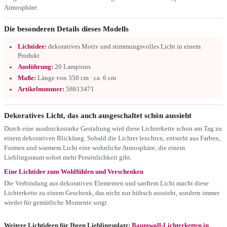
Atmosphäre.
Die besonderen Details dieses Modells
Lichtidee:
dekoratives Motiv und stimmungsvolles Licht in einem
Produkt
Ausführung:
20 Lampions
Maße:
Länge von 350 cm · ca. 6 cm
Artikelnummer:
58613471
Dekoratives Licht, das auch ausgeschaltet schön aussieht
Durch eine ausdrucksstarke Gestaltung wird diese Lichterkette schon am Tag zu
einem dekorativen Blickfang. Sobald die Lichter leuchten, entsteht aus Farben,
Formen und warmem Licht eine wohnliche Atmosphäre, die einem
Lieblingsraum sofort mehr Persönlichkeit gibt.
Eine Lichtidee zum Wohlfühlen und Verschenken
Die Verbindung aus dekorativen Elementen und sanftem Licht macht diese
Lichterkette zu einem Geschenk, das nicht nur hübsch aussieht, sondern immer
wieder für gemütliche Momente sorgt.
Weitere Lichtideen für Ihren Lieblingsplatz:
Baumwoll-Lichterketten in