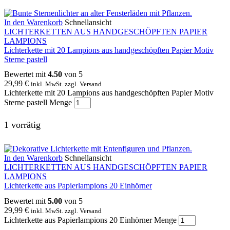
In den Warenkorb
Schnellansicht
LICHTERKETTEN AUS HANDGESCHÖPFTEN PAPIER
LAMPIONS
Lichterkette mit 20 Lampions aus handgeschöpften Papier Motiv
Sterne pastell
Bewertet mit
4.50
von 5
29,99
€
inkl. MwSt. zzgl. Versand
Lichterkette mit 20 Lampions aus handgeschöpften Papier Motiv
Sterne pastell Menge
1 vorrätig
In den Warenkorb
Schnellansicht
LICHTERKETTEN AUS HANDGESCHÖPFTEN PAPIER
LAMPIONS
Lichterkette aus Papierlampions 20 Einhörner
Bewertet mit
5.00
von 5
29,99
€
inkl. MwSt. zzgl. Versand
Lichterkette aus Papierlampions 20 Einhörner Menge