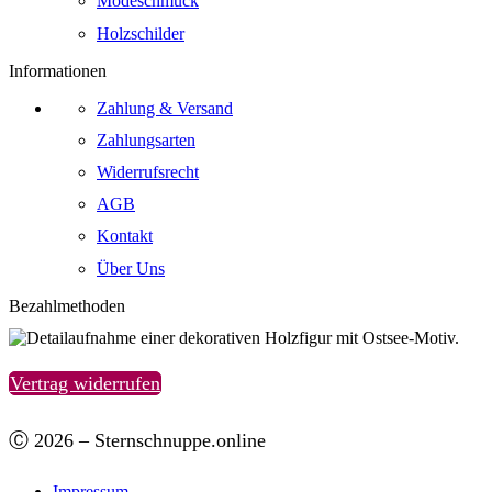
Modeschmuck
Holzschilder
Informationen
Zahlung & Versand
Zahlungsarten
Widerrufsrecht
AGB
Kontakt
Über Uns
Bezahlmethoden
Vertrag widerrufen
Ⓒ 2026 – Sternschnuppe.online
Impressum