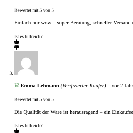
Bewertet mit
5
von 5
Einfach nur wow – super Beratung, schneller Versand 
Ist es hilfreich?
Emma Lehmann
(Verifizierter Käufer)
–
vor 2 Jah
Bewertet mit
5
von 5
Die Qualität der Ware ist herausragend – ein Einkaufse
Ist es hilfreich?