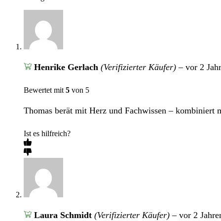
Henrike Gerlach
(Verifizierter Käufer)
–
vor 2 Jah
Bewertet mit
5
von 5
Thomas berät mit Herz und Fachwissen – kombiniert m
Ist es hilfreich?
Laura Schmidt
(Verifizierter Käufer)
–
vor 2 Jahre