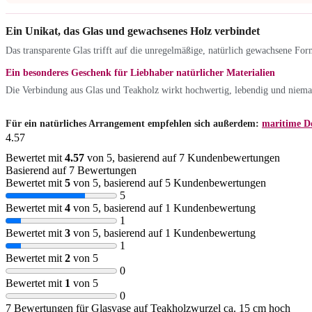
Ein Unikat, das Glas und gewachsenes Holz verbindet
Das transparente Glas trifft auf die unregelmäßige, natürlich gewachsene For
Ein besonderes Geschenk für Liebhaber natürlicher Materialien
Die Verbindung aus Glas und Teakholz wirkt hochwertig, lebendig und niema
Für ein natürliches Arrangement empfehlen sich außerdem:
maritime D
4.57
Bewertet mit
4.57
von 5, basierend auf
7
Kundenbewertungen
Basierend auf 7 Bewertungen
Bewertet mit
5
von 5, basierend auf
5
Kundenbewertungen
5
Bewertet mit
4
von 5, basierend auf
1
Kundenbewertung
1
Bewertet mit
3
von 5, basierend auf
1
Kundenbewertung
1
Bewertet mit
2
von 5
0
Bewertet mit
1
von 5
0
7 Bewertungen für
Glasvase auf Teakholzwurzel ca. 15 cm hoch