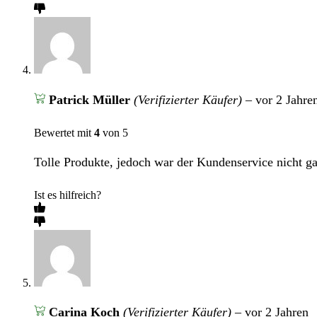
Patrick Müller
(Verifizierter Käufer)
–
vor 2 Jahre
Bewertet mit
4
von 5
Tolle Produkte, jedoch war der Kundenservice nicht gan
Ist es hilfreich?
Carina Koch
(Verifizierter Käufer)
–
vor 2 Jahren