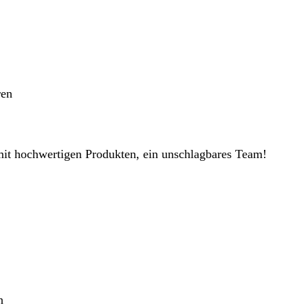
ren
it hochwertigen Produkten, ein unschlagbares Team!
n