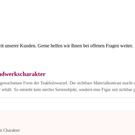
eit unserer Kunden. Gerne helfen wir Ihnen bei offenen Fragen weiter.
ndwerkscharakter
h gewachsenen Form der Teakholzwurzel. Der sichtbare Materialkontrast macht 
rhält. So entsteht kein steriles Serienobjekt, sondern eine Figur mit sichtbar 
en Charakter