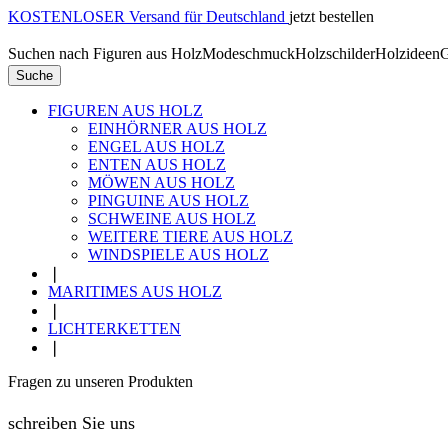
KOSTENLOSER Versand für Deutschland
jetzt bestellen
Suchen nach
Figuren aus Holz
Modeschmuck
Holzschilder
Holzideen
G
Suche
FIGUREN AUS HOLZ
EINHÖRNER AUS HOLZ
ENGEL AUS HOLZ
ENTEN AUS HOLZ
MÖWEN AUS HOLZ
PINGUINE AUS HOLZ
SCHWEINE AUS HOLZ
WEITERE TIERE AUS HOLZ
WINDSPIELE AUS HOLZ
❘
MARITIMES AUS HOLZ
❘
LICHTERKETTEN
❘
Fragen zu unseren Produkten
schreiben Sie uns