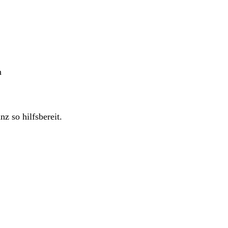
n
z so hilfsbereit.