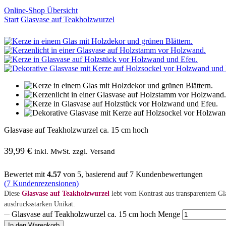
Online-Shop Übersicht
Start
Glasvase auf Teakholzwurzel
Glasvase auf Teakholzwurzel ca. 15 cm hoch
39,99
€
inkl. MwSt. zzgl. Versand
Bewertet mit
4.57
von 5, basierend auf
7
Kundenbewertungen
(
7
Kundenrezensionen)
Diese
Glasvase auf Teakholzwurzel
lebt vom Kontrast aus transparentem Gla
ausdrucksstarken Unikat.
Glasvase auf Teakholzwurzel ca. 15 cm hoch Menge
In den Warenkorb