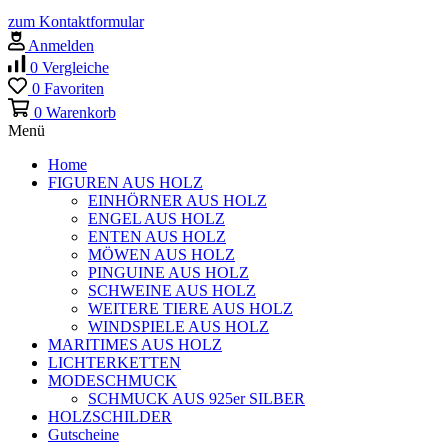
zum Kontaktformular
Anmelden
0
Vergleiche
0
Favoriten
0
Warenkorb
Menü
Home
FIGUREN AUS HOLZ
EINHÖRNER AUS HOLZ
ENGEL AUS HOLZ
ENTEN AUS HOLZ
MÖWEN AUS HOLZ
PINGUINE AUS HOLZ
SCHWEINE AUS HOLZ
WEITERE TIERE AUS HOLZ
WINDSPIELE AUS HOLZ
MARITIMES AUS HOLZ
LICHTERKETTEN
MODESCHMUCK
SCHMUCK AUS 925er SILBER
HOLZSCHILDER
Gutscheine