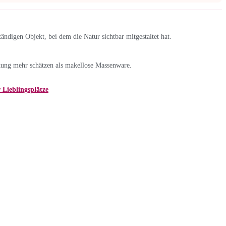
ndigen Objekt, bei dem die Natur sichtbar mitgestaltet hat.
kung mehr schätzen als makellose Massenware.
 Lieblingsplätze