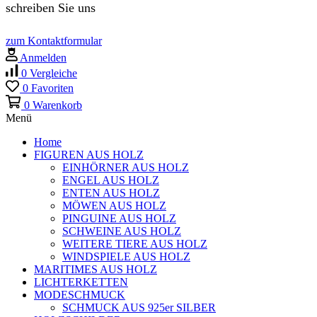
schreiben Sie uns
zum Kontaktformular
Anmelden
0
Vergleiche
0
Favoriten
0
Warenkorb
Menü
Home
FIGUREN AUS HOLZ
EINHÖRNER AUS HOLZ
ENGEL AUS HOLZ
ENTEN AUS HOLZ
MÖWEN AUS HOLZ
PINGUINE AUS HOLZ
SCHWEINE AUS HOLZ
WEITERE TIERE AUS HOLZ
WINDSPIELE AUS HOLZ
MARITIMES AUS HOLZ
LICHTERKETTEN
MODESCHMUCK
SCHMUCK AUS 925er SILBER