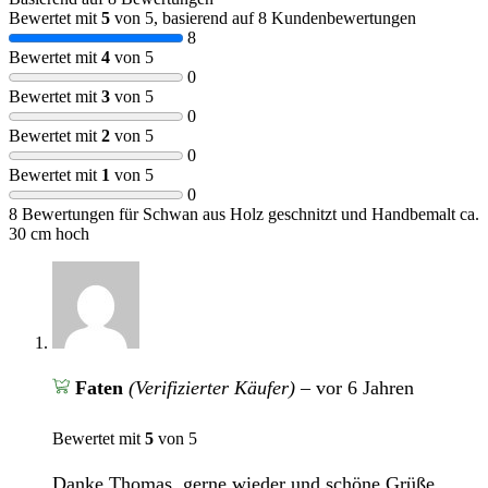
Bewertet mit
5
von 5, basierend auf
8
Kundenbewertungen
8
Bewertet mit
4
von 5
0
Bewertet mit
3
von 5
0
Bewertet mit
2
von 5
0
Bewertet mit
1
von 5
0
8 Bewertungen für
Schwan aus Holz geschnitzt und Handbemalt ca.
30 cm hoch
Faten
(Verifizierter Käufer)
–
vor 6 Jahren
Bewertet mit
5
von 5
Danke Thomas, gerne wieder und schöne Grüße