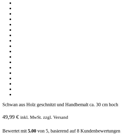
Schwan aus Holz geschnitzt und Handbemalt ca. 30 cm hoch
49,99
€
inkl. MwSt. zzgl. Versand
Bewertet mit
5.00
von 5, basierend auf
8
Kundenbewertungen