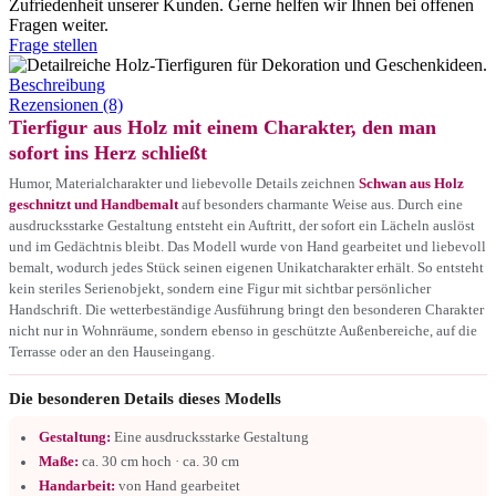
Zufriedenheit unserer Kunden. Gerne helfen wir Ihnen bei offenen
Fragen weiter.
Frage stellen
Beschreibung
Rezensionen (8)
Tierfigur aus Holz mit einem Charakter, den man
sofort ins Herz schließt
Humor, Materialcharakter und liebevolle Details zeichnen
Schwan aus Holz
geschnitzt und Handbemalt
auf besonders charmante Weise aus. Durch eine
ausdrucksstarke Gestaltung entsteht ein Auftritt, der sofort ein Lächeln auslöst
und im Gedächtnis bleibt. Das Modell wurde von Hand gearbeitet und liebevoll
bemalt, wodurch jedes Stück seinen eigenen Unikatcharakter erhält. So entsteht
kein steriles Serienobjekt, sondern eine Figur mit sichtbar persönlicher
Handschrift. Die wetterbeständige Ausführung bringt den besonderen Charakter
nicht nur in Wohnräume, sondern ebenso in geschützte Außenbereiche, auf die
Terrasse oder an den Hauseingang.
Die besonderen Details dieses Modells
Gestaltung:
Eine ausdrucksstarke Gestaltung
Maße:
ca. 30 cm hoch · ca. 30 cm
Handarbeit:
von Hand gearbeitet