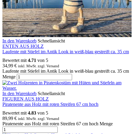
In den Warenkorb
Schnellansicht
ENTEN AUS HOLZ
Laufente mit Stiefel im Antik Look in weiß-blau gestreift ca. 35 cm
Bewertet mit
4.71
von 5
34,99
€
inkl. MwSt. zzgl. Versand
Laufente mit Stiefel im Antik Look in weiß-blau gestreift ca. 35 cm
Menge
In den Warenkorb
Schnellansicht
FIGUREN AUS HOLZ
Piratenente aus Holz mit roten Streifen 67 cm hoch
Bewertet mit
4.83
von 5
89,99
€
inkl. MwSt. zzgl. Versand
Piratenente aus Holz mit roten Streifen 67 cm hoch Menge