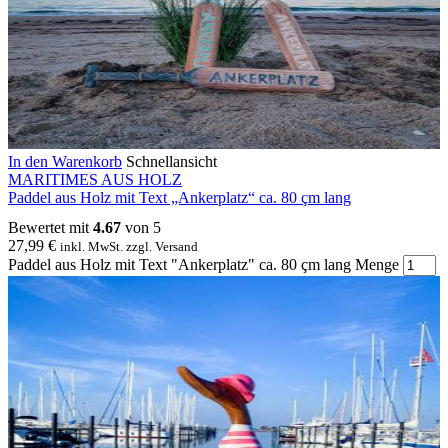
In den Warenkorb
Schnellansicht
MARITIMES AUS HOLZ
Paddel aus Holz mit Text „Ankerplatz“ ca. 80 çm lang
Bewertet mit
4.67
von 5
27,99
€
inkl. MwSt. zzgl. Versand
Paddel aus Holz mit Text "Ankerplatz" ca. 80 çm lang Menge