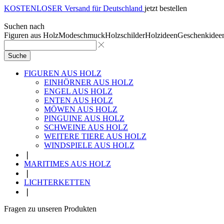
KOSTENLOSER Versand für Deutschland
jetzt bestellen
Suchen nach
Figuren aus Holz
Modeschmuck
Holzschilder
Holzideen
Geschenkidee
Suche
FIGUREN AUS HOLZ
EINHÖRNER AUS HOLZ
ENGEL AUS HOLZ
ENTEN AUS HOLZ
MÖWEN AUS HOLZ
PINGUINE AUS HOLZ
SCHWEINE AUS HOLZ
WEITERE TIERE AUS HOLZ
WINDSPIELE AUS HOLZ
❘
MARITIMES AUS HOLZ
❘
LICHTERKETTEN
❘
Fragen zu unseren Produkten