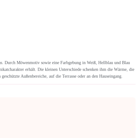
us. Durch Möwenmotiv sowie eine Farbgebung in Weiß, Hellblau und Blau
Unikatcharakter erhält. Die kleinen Unterschiede schenken ihm die Wärme, die
n geschützte Außenbereiche, auf die Terrasse oder an den Hauseingang.