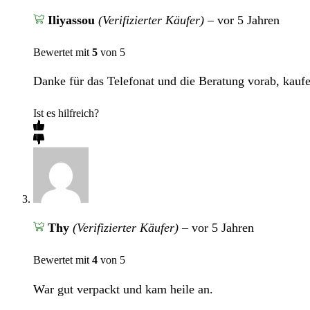
Iliyassou
(Verifizierter Käufer)
–
vor 5 Jahren
Bewertet mit
5
von 5
Danke für das Telefonat und die Beratung vorab, kaufe
Ist es hilfreich?
Thy
(Verifizierter Käufer)
–
vor 5 Jahren
Bewertet mit
4
von 5
War gut verpackt und kam heile an.