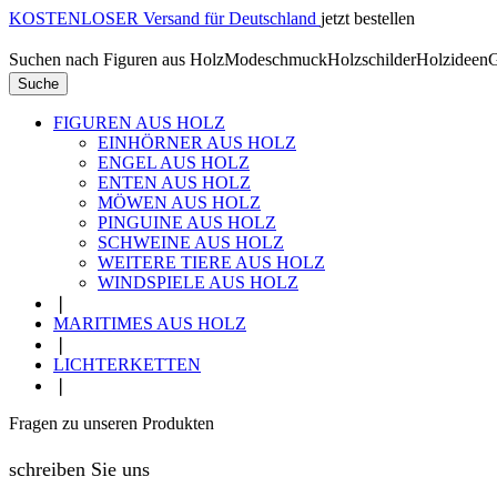
KOSTENLOSER Versand für Deutschland
jetzt bestellen
Suchen nach
Figuren aus Holz
Modeschmuck
Holzschilder
Holzideen
G
Suche
FIGUREN AUS HOLZ
EINHÖRNER AUS HOLZ
ENGEL AUS HOLZ
ENTEN AUS HOLZ
MÖWEN AUS HOLZ
PINGUINE AUS HOLZ
SCHWEINE AUS HOLZ
WEITERE TIERE AUS HOLZ
WINDSPIELE AUS HOLZ
❘
MARITIMES AUS HOLZ
❘
LICHTERKETTEN
❘
Fragen zu unseren Produkten
schreiben Sie uns