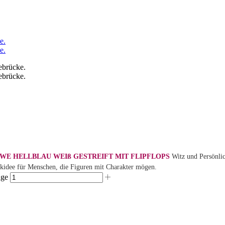
WE HELLBLAU WEIß GESTREIFT MIT FLIPFLOPS
Witz und Persönlic
nkidee für Menschen, die Figuren mit Charakter mögen.
ge