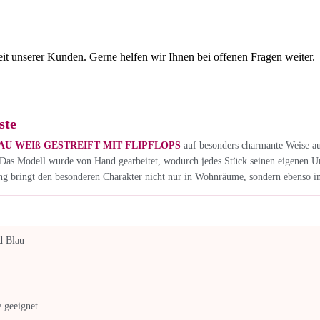
eit unserer Kunden. Gerne helfen wir Ihnen bei offenen Fragen weiter.
ste
U WEIß GESTREIFT MIT FLIPFLOPS
auf besonders charmante Weise a
bt. Das Modell wurde von Hand gearbeitet, wodurch jedes Stück seinen eigenen 
ung bringt den besonderen Charakter nicht nur in Wohnräume, sondern ebenso i
d Blau
 geeignet