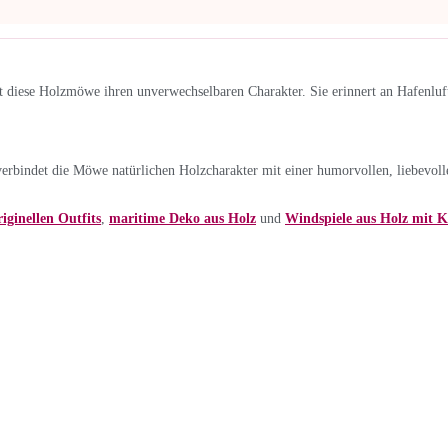
 diese Holzmöwe ihren unverwechselbaren Charakter. Sie erinnert an Hafenluf
rbindet die Möwe natürlichen Holzcharakter mit einer humorvollen, liebevoll
iginellen Outfits
,
maritime Deko aus Holz
und
Windspiele aus Holz mit 