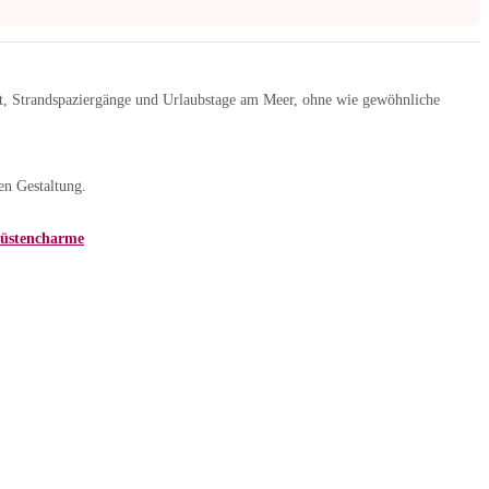
t, Strandspaziergänge und Urlaubstage am Meer, ohne wie gewöhnliche
en Gestaltung.
Küstencharme