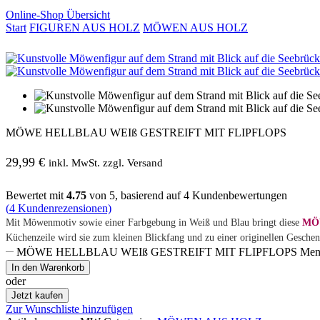
Online-Shop Übersicht
Start
FIGUREN AUS HOLZ
MÖWEN AUS HOLZ
MÖWE HELLBLAU WEIß GESTREIFT MIT FLIPFLOPS
29,99
€
inkl. MwSt. zzgl. Versand
Bewertet mit
4.75
von 5, basierend auf
4
Kundenbewertungen
(
4
Kundenrezensionen)
Mit Möwenmotiv sowie einer Farbgebung in Weiß und Blau bringt diese
MÖ
Küchenzeile wird sie zum kleinen Blickfang und zu einer originellen Gesche
MÖWE HELLBLAU WEIß GESTREIFT MIT FLIPFLOPS Men
In den Warenkorb
oder
Jetzt kaufen
Zur Wunschliste hinzufügen