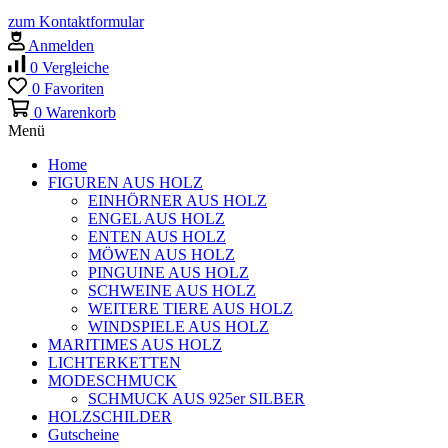
zum Kontaktformular
Anmelden
0
Vergleiche
0
Favoriten
0
Warenkorb
Menü
Home
FIGUREN AUS HOLZ
EINHÖRNER AUS HOLZ
ENGEL AUS HOLZ
ENTEN AUS HOLZ
MÖWEN AUS HOLZ
PINGUINE AUS HOLZ
SCHWEINE AUS HOLZ
WEITERE TIERE AUS HOLZ
WINDSPIELE AUS HOLZ
MARITIMES AUS HOLZ
LICHTERKETTEN
MODESCHMUCK
SCHMUCK AUS 925er SILBER
HOLZSCHILDER
Gutscheine