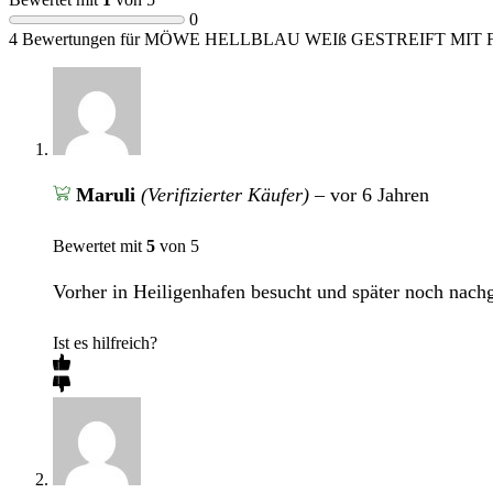
0
4 Bewertungen für
MÖWE HELLBLAU WEIß GESTREIFT MIT 
Maruli
(Verifizierter Käufer)
–
vor 6 Jahren
Bewertet mit
5
von 5
Vorher in Heiligenhafen besucht und später noch nach
Ist es hilfreich?