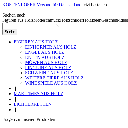
KOSTENLOSER Versand für Deutschland
jetzt bestellen
Suchen nach
Figuren aus Holz
Modeschmuck
Holzschilder
Holzideen
Geschenkidee
Suche
FIGUREN AUS HOLZ
EINHÖRNER AUS HOLZ
ENGEL AUS HOLZ
ENTEN AUS HOLZ
MÖWEN AUS HOLZ
PINGUINE AUS HOLZ
SCHWEINE AUS HOLZ
WEITERE TIERE AUS HOLZ
WINDSPIELE AUS HOLZ
❘
MARITIMES AUS HOLZ
❘
LICHTERKETTEN
❘
Fragen zu unseren Produkten