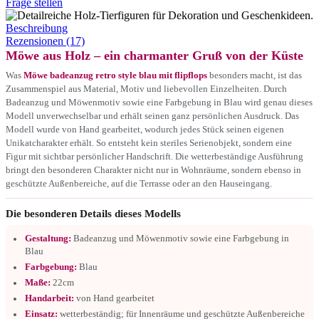
Frage stellen
Beschreibung
Rezensionen (17)
Möwe aus Holz – ein charmanter Gruß von der Küste
Was
Möwe badeanzug retro style blau mit flipflops
besonders macht, ist das
Zusammenspiel aus Material, Motiv und liebevollen Einzelheiten. Durch
Badeanzug und Möwenmotiv sowie eine Farbgebung in Blau wird genau dieses
Modell unverwechselbar und erhält seinen ganz persönlichen Ausdruck. Das
Modell wurde von Hand gearbeitet, wodurch jedes Stück seinen eigenen
Unikatcharakter erhält. So entsteht kein steriles Serienobjekt, sondern eine
Figur mit sichtbar persönlicher Handschrift. Die wetterbeständige Ausführung
bringt den besonderen Charakter nicht nur in Wohnräume, sondern ebenso in
geschützte Außenbereiche, auf die Terrasse oder an den Hauseingang.
Die besonderen Details dieses Modells
Gestaltung:
Badeanzug und Möwenmotiv sowie eine Farbgebung in
Blau
Farbgebung:
Blau
Maße:
22cm
Handarbeit:
von Hand gearbeitet
Einsatz:
wetterbeständig; für Innenräume und geschützte Außenbereiche