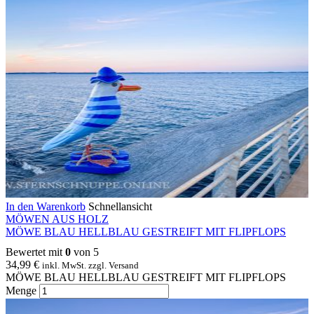
In den Warenkorb
Schnellansicht
MÖWEN AUS HOLZ
MÖWE BLAU HELLBLAU GESTREIFT MIT FLIPFLOPS
Bewertet mit
0
von 5
34,99
€
inkl. MwSt. zzgl. Versand
MÖWE BLAU HELLBLAU GESTREIFT MIT FLIPFLOPS
Menge