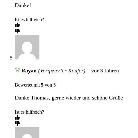
Danke!
Ist es hilfreich?
Rayan
(Verifizierter Käufer)
–
vor 3 Jahren
Bewertet mit
5
von 5
Danke Thomas, gerne wieder und schöne Grüße
Ist es hilfreich?