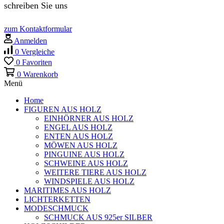
schreiben Sie uns
zum Kontaktformular
Anmelden
0
Vergleiche
0
Favoriten
0
Warenkorb
Menü
Home
FIGUREN AUS HOLZ
EINHÖRNER AUS HOLZ
ENGEL AUS HOLZ
ENTEN AUS HOLZ
MÖWEN AUS HOLZ
PINGUINE AUS HOLZ
SCHWEINE AUS HOLZ
WEITERE TIERE AUS HOLZ
WINDSPIELE AUS HOLZ
MARITIMES AUS HOLZ
LICHTERKETTEN
MODESCHMUCK
SCHMUCK AUS 925er SILBER