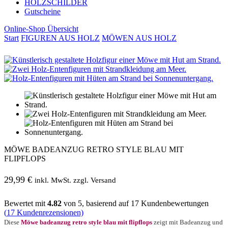
HOLZSCHILDER
Gutscheine
Online-Shop Übersicht
Start
FIGUREN AUS HOLZ
MÖWEN AUS HOLZ
MÖWE BADEANZUG RETRO STYLE BLAU MIT
FLIPFLOPS
29,99
€
inkl. MwSt. zzgl. Versand
Bewertet mit
4.82
von 5, basierend auf
17
Kundenbewertungen
(
17
Kundenrezensionen)
Diese
Möwe badeanzug retro style blau mit flipflops
zeigt mit Badeanzug und