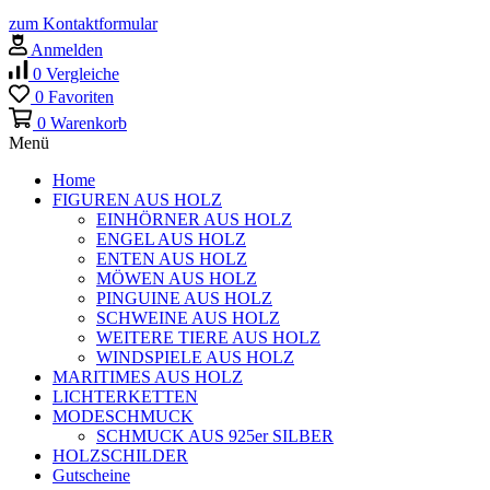
zum Kontaktformular
Anmelden
0
Vergleiche
0
Favoriten
0
Warenkorb
Menü
Home
FIGUREN AUS HOLZ
EINHÖRNER AUS HOLZ
ENGEL AUS HOLZ
ENTEN AUS HOLZ
MÖWEN AUS HOLZ
PINGUINE AUS HOLZ
SCHWEINE AUS HOLZ
WEITERE TIERE AUS HOLZ
WINDSPIELE AUS HOLZ
MARITIMES AUS HOLZ
LICHTERKETTEN
MODESCHMUCK
SCHMUCK AUS 925er SILBER
HOLZSCHILDER
Gutscheine