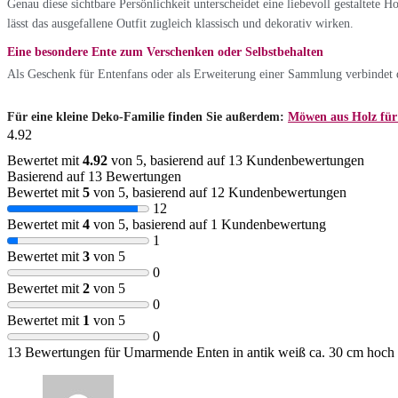
Genau diese sichtbare Persönlichkeit unterscheidet eine liebevoll gestaltete 
lässt das ausgefallene Outfit zugleich klassisch und dekorativ wirken.
Eine besondere Ente zum Verschenken oder Selbstbehalten
Als Geschenk für Entenfans oder als Erweiterung einer Sammlung verbindet di
Für eine kleine Deko-Familie finden Sie außerdem:
Möwen aus Holz für 
4.92
Bewertet mit
4.92
von 5, basierend auf
13
Kundenbewertungen
Basierend auf 13 Bewertungen
Bewertet mit
5
von 5, basierend auf
12
Kundenbewertungen
12
Bewertet mit
4
von 5, basierend auf
1
Kundenbewertung
1
Bewertet mit
3
von 5
0
Bewertet mit
2
von 5
0
Bewertet mit
1
von 5
0
13 Bewertungen für
Umarmende Enten in antik weiß ca. 30 cm hoch