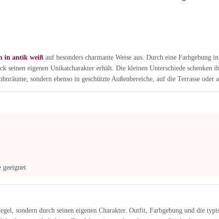
in antik weiß
auf besonders charmante Weise aus. Durch eine Farbgebung in An
k seinen eigenen Unikatcharakter erhält. Die kleinen Unterschiede schenken ih
ohnräume, sondern ebenso in geschützte Außenbereiche, auf die Terrasse oder 
 geeignet
oregel, sondern durch seinen eigenen Charakter. Outfit, Farbgebung und die ty