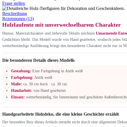
Frage stellen
Beschreibung
Rezensionen (13)
Holzlaufente mit unverwechselbarem Charakter
Humor, Materialcharakter und liebevolle Details zeichnen
Umarmende Enten 
Gedächtnis bleibt. Das Modell wurde von Hand gearbeitet, wodurch jedes Stüc
wetterbeständige Ausführung bringt den besonderen Charakter nicht nur in W
Die besonderen Details dieses Modells
Gestaltung:
Eine Farbgebung in Antik weiß
Farbgebung:
Antik weiß
Maße:
ca. 30 cm hoch · ca. 30 cm
Handarbeit:
von Hand gearbeitet
Einsatz:
wetterbeständig; für Innenräume und geschützte Außenbereiche
Handgearbeitete Holzdeko, die eine kleine Geschichte erzählt
Der besondere Reiz dieses Artikels entsteht nicht durch eine allgemeine Dek