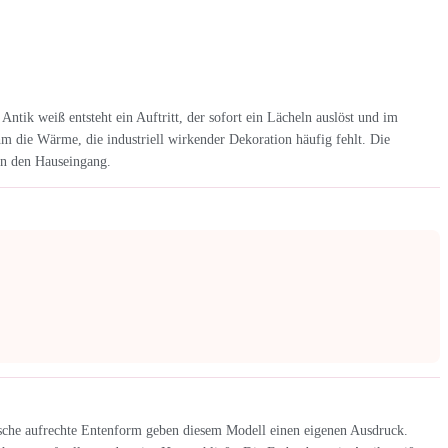
tik weiß entsteht ein Auftritt, der sofort ein Lächeln auslöst und im
m die Wärme, die industriell wirkender Dekoration häufig fehlt. Die
an den Hauseingang.
pische aufrechte Entenform geben diesem Modell einen eigenen Ausdruck.