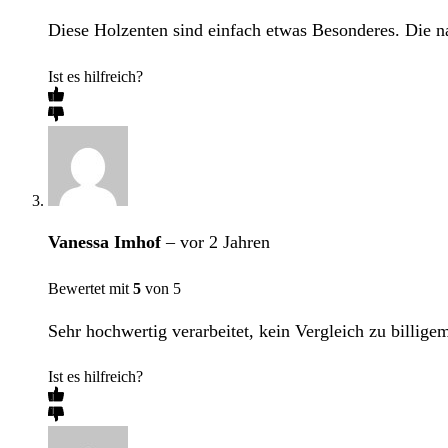
Diese Holzenten sind einfach etwas Besonderes. Die nat
Ist es hilfreich?
Vanessa Imhof
–
vor 2 Jahren
Bewertet mit
5
von 5
Sehr hochwertig verarbeitet, kein Vergleich zu billigem
Ist es hilfreich?