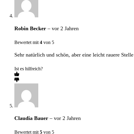
Robin Becker
–
vor 2 Jahren
Bewertet mit
4
von 5
Sehr natürlich und schön, aber eine leicht rauere Stelle
Ist es hilfreich?
Claudia Bauer
–
vor 2 Jahren
Bewertet mit
5
von 5