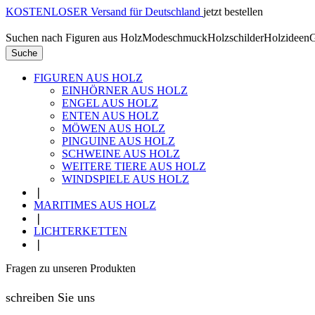
KOSTENLOSER Versand für Deutschland
jetzt bestellen
Suchen nach
Figuren aus Holz
Modeschmuck
Holzschilder
Holzideen
G
Suche
FIGUREN AUS HOLZ
EINHÖRNER AUS HOLZ
ENGEL AUS HOLZ
ENTEN AUS HOLZ
MÖWEN AUS HOLZ
PINGUINE AUS HOLZ
SCHWEINE AUS HOLZ
WEITERE TIERE AUS HOLZ
WINDSPIELE AUS HOLZ
❘
MARITIMES AUS HOLZ
❘
LICHTERKETTEN
❘
Fragen zu unseren Produkten
schreiben Sie uns