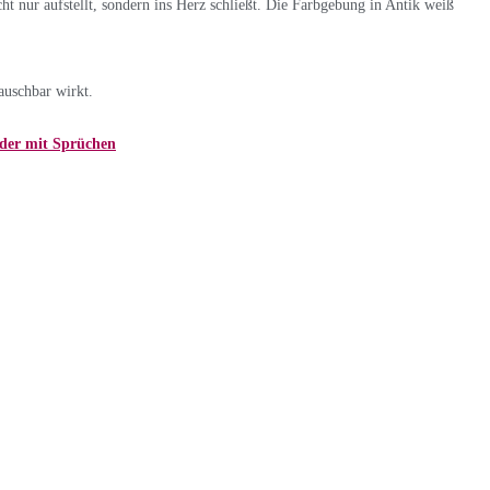
ht nur aufstellt, sondern ins Herz schließt. Die Farbgebung in Antik weiß
auschbar wirkt.
der mit Sprüchen