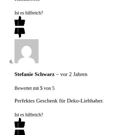
Ist es hilfreich?
Stefanie Schwarz
–
vor 2 Jahren
Bewertet mit
5
von 5
Perfektes Geschenk für Deko-Liebhaber.
Ist es hilfreich?