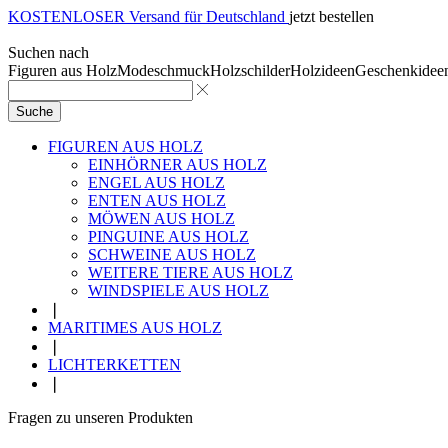
KOSTENLOSER Versand für Deutschland
jetzt bestellen
Suchen nach
Figuren aus Holz
Modeschmuck
Holzschilder
Holzideen
Geschenkidee
Suche
FIGUREN AUS HOLZ
EINHÖRNER AUS HOLZ
ENGEL AUS HOLZ
ENTEN AUS HOLZ
MÖWEN AUS HOLZ
PINGUINE AUS HOLZ
SCHWEINE AUS HOLZ
WEITERE TIERE AUS HOLZ
WINDSPIELE AUS HOLZ
❘
MARITIMES AUS HOLZ
❘
LICHTERKETTEN
❘
Fragen zu unseren Produkten