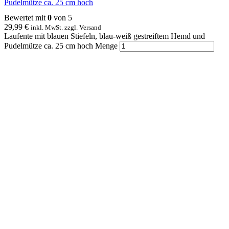
Pudelmütze ca. 25 cm hoch
Bewertet mit
0
von 5
29,99
€
inkl. MwSt. zzgl. Versand
Laufente mit blauen Stiefeln, blau-weiß gestreiftem Hemd und
Pudelmütze ca. 25 cm hoch Menge