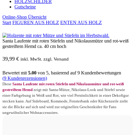
HOLZSCHILDER
Gutscheine
Online-Shop Übersicht
Start
FIGUREN AUS HOLZ
ENTEN AUS HOLZ
Santa Laufente mit roten Stiefeln und Nikolausmütze und rot-weiß
gestreiftem Hemd ca. 40 cm hoch
39,99
€
inkl. MwSt. zzgl. Versand
Bewertet mit
5.00
von 5, basierend auf
9
Kundenbewertungen
(
9
Kundenrezensionen)
Diese
Santa Laufente mit roten Stiefeln und Nikolausmütze und rot-weiß
gestreiftem Hemd
zeigt mit Santa-Mütze, Nikolaus-Look und Stiefel sowie
einer Farbgebung in Weiß und Rot, wie viel Persönlichkeit in einer Dekofigur
stecken kann. Auf Sideboard, Kommode, Fensterbank oder Küchenzeile zieht
sie die Blicke auf sich und wird zur originellen Geschenkidee für Fans
ungewöhnlicher Wohnaccessoires.