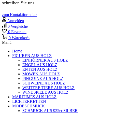
schreiben Sie uns
zum Kontaktformular
Anmelden
0
Vergleiche
0
Favoriten
0
Warenkorb
Menü
Home
FIGUREN AUS HOLZ
EINHÖRNER AUS HOLZ
ENGEL AUS HOLZ
ENTEN AUS HOLZ
MÖWEN AUS HOLZ
PINGUINE AUS HOLZ
SCHWEINE AUS HOLZ
WEITERE TIERE AUS HOLZ
WINDSPIELE AUS HOLZ
MARITIMES AUS HOLZ
LICHTERKETTEN
MODESCHMUCK
SCHMUCK AUS 925er SILBER