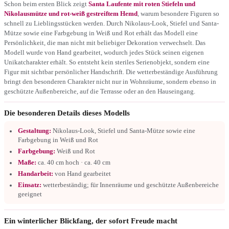
Schon beim ersten Blick zeigt
Santa Laufente mit roten Stiefeln und
Nikolausmütze und rot-weiß gestreiftem Hemd
, warum besondere Figuren so
schnell zu Lieblingsstücken werden. Durch Nikolaus-Look, Stiefel und Santa-
Mütze sowie eine Farbgebung in Weiß und Rot erhält das Modell eine
Persönlichkeit, die man nicht mit beliebiger Dekoration verwechselt. Das
Modell wurde von Hand gearbeitet, wodurch jedes Stück seinen eigenen
Unikatcharakter erhält. So entsteht kein steriles Serienobjekt, sondern eine
Figur mit sichtbar persönlicher Handschrift. Die wetterbeständige Ausführung
bringt den besonderen Charakter nicht nur in Wohnräume, sondern ebenso in
geschützte Außenbereiche, auf die Terrasse oder an den Hauseingang.
Die besonderen Details dieses Modells
Gestaltung:
Nikolaus-Look, Stiefel und Santa-Mütze sowie eine
Farbgebung in Weiß und Rot
Farbgebung:
Weiß und Rot
Maße:
ca. 40 cm hoch · ca. 40 cm
Handarbeit:
von Hand gearbeitet
Einsatz:
wetterbeständig; für Innenräume und geschützte Außenbereiche
geeignet
Ein winterlicher Blickfang, der sofort Freude macht