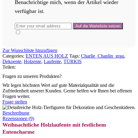
Benachrichtige mich, wenn der Artikel wieder
verfügbar ist.
Zur Wunschliste hinzufügen
Categories:
ENTEN AUS HOLZ
Tags:
Charlie_Chaplin_grau
,
Dekoente
,
Holzente
,
Laufente
,
TÜRKIS
Teilen:
Fragen zu unseren Produkten?
Wir legen höchsten Wert auf gute Materialqualität und die
Zufriedenheit unserer Kunden. Gerne helfen wir Ihnen bei offenen
Fragen weiter.
Frage stellen
Beschreibung
Rezensionen (9)
Weihnachtliche Holzlaufente mit festlichem
Entencharme