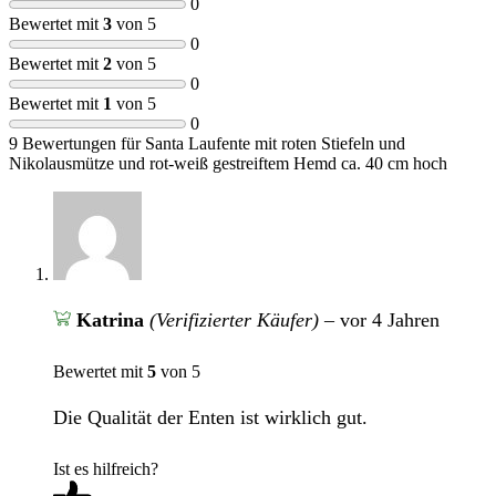
0
Bewertet mit
3
von 5
0
Bewertet mit
2
von 5
0
Bewertet mit
1
von 5
0
9 Bewertungen für
Santa Laufente mit roten Stiefeln und
Nikolausmütze und rot-weiß gestreiftem Hemd ca. 40 cm hoch
Katrina
(Verifizierter Käufer)
–
vor 4 Jahren
Bewertet mit
5
von 5
Die Qualität der Enten ist wirklich gut.
Ist es hilfreich?