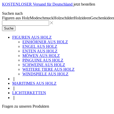
KOSTENLOSER Versand für Deutschland
jetzt bestellen
Suchen nach
Figuren aus Holz
Modeschmuck
Holzschilder
Holzideen
Geschenkidee
Suche
FIGUREN AUS HOLZ
EINHÖRNER AUS HOLZ
ENGEL AUS HOLZ
ENTEN AUS HOLZ
MÖWEN AUS HOLZ
PINGUINE AUS HOLZ
SCHWEINE AUS HOLZ
WEITERE TIERE AUS HOLZ
WINDSPIELE AUS HOLZ
❘
MARITIMES AUS HOLZ
❘
LICHTERKETTEN
❘
Fragen zu unseren Produkten