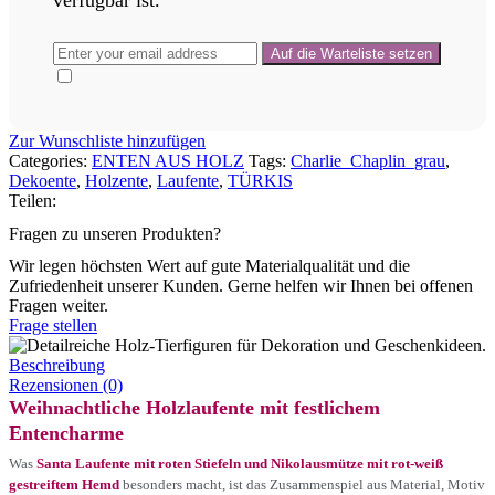
verfügbar ist.
Zur Wunschliste hinzufügen
Categories:
ENTEN AUS HOLZ
Tags:
Charlie_Chaplin_grau
,
Dekoente
,
Holzente
,
Laufente
,
TÜRKIS
Teilen:
Fragen zu unseren Produkten?
Wir legen höchsten Wert auf gute Materialqualität und die
Zufriedenheit unserer Kunden. Gerne helfen wir Ihnen bei offenen
Fragen weiter.
Frage stellen
Beschreibung
Rezensionen (0)
Weihnachtliche Holzlaufente mit festlichem
Entencharme
Was
Santa Laufente mit roten Stiefeln und Nikolausmütze mit rot-weiß
gestreiftem Hemd
besonders macht, ist das Zusammenspiel aus Material, Motiv