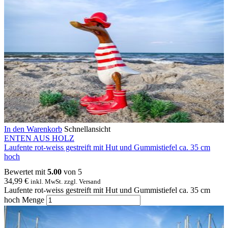
In den Warenkorb
Schnellansicht
ENTEN AUS HOLZ
Laufente rot-weiss gestreift mit Hut und Gummistiefel ca. 35 cm
hoch
Bewertet mit
5.00
von 5
34,99
€
inkl. MwSt. zzgl. Versand
Laufente rot-weiss gestreift mit Hut und Gummistiefel ca. 35 cm
hoch Menge