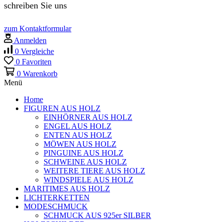
schreiben Sie uns
zum Kontaktformular
Anmelden
0
Vergleiche
0
Favoriten
0
Warenkorb
Menü
Home
FIGUREN AUS HOLZ
EINHÖRNER AUS HOLZ
ENGEL AUS HOLZ
ENTEN AUS HOLZ
MÖWEN AUS HOLZ
PINGUINE AUS HOLZ
SCHWEINE AUS HOLZ
WEITERE TIERE AUS HOLZ
WINDSPIELE AUS HOLZ
MARITIMES AUS HOLZ
LICHTERKETTEN
MODESCHMUCK
SCHMUCK AUS 925er SILBER