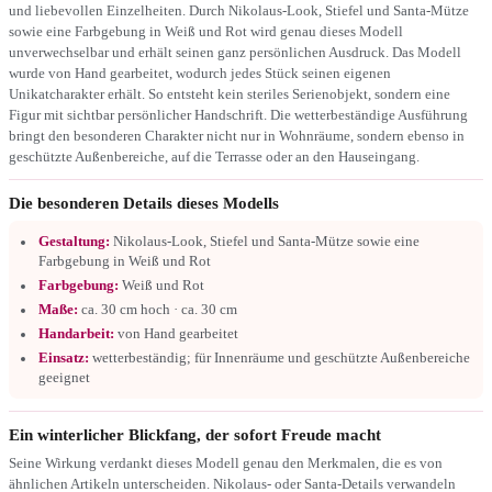
und liebevollen Einzelheiten. Durch Nikolaus-Look, Stiefel und Santa-Mütze
sowie eine Farbgebung in Weiß und Rot wird genau dieses Modell
unverwechselbar und erhält seinen ganz persönlichen Ausdruck. Das Modell
wurde von Hand gearbeitet, wodurch jedes Stück seinen eigenen
Unikatcharakter erhält. So entsteht kein steriles Serienobjekt, sondern eine
Figur mit sichtbar persönlicher Handschrift. Die wetterbeständige Ausführung
bringt den besonderen Charakter nicht nur in Wohnräume, sondern ebenso in
geschützte Außenbereiche, auf die Terrasse oder an den Hauseingang.
Die besonderen Details dieses Modells
Gestaltung:
Nikolaus-Look, Stiefel und Santa-Mütze sowie eine
Farbgebung in Weiß und Rot
Farbgebung:
Weiß und Rot
Maße:
ca. 30 cm hoch · ca. 30 cm
Handarbeit:
von Hand gearbeitet
Einsatz:
wetterbeständig; für Innenräume und geschützte Außenbereiche
geeignet
Ein winterlicher Blickfang, der sofort Freude macht
Seine Wirkung verdankt dieses Modell genau den Merkmalen, die es von
ähnlichen Artikeln unterscheiden. Nikolaus- oder Santa-Details verwandeln