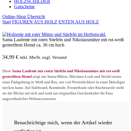
HOLZSCHILDER
Gutscheine
Online-Shop Übersicht
Start
FIGUREN AUS HOLZ
ENTEN AUS HOLZ
Santa Laufente mit roten Stiefeln und Nikolausmütze mit rot-weiß
gestreiftem Hemd ca. 30 cm hoch
34,99
€
inkl. MwSt. zzgl. Versand
Diese
Santa Laufente mit roten Stiefeln und Nikolausmütze mit rot-weiß
gestreiftem Hemd
zeigt mit Santa-Mütze, Nikolaus-Look und Stiefel sowie
einer Farbgebung in Weiß und Rot, wie viel Persönlichkeit in einer Dekofigur
stecken kann. Auf Sideboard, Kommode, Fensterbank oder Küchenzeile zieht
sie die Blicke auf sich und wird zur originellen Geschenkidee für Fans
ungewöhnlicher Wohnaccessoires.
Benachrichtige mich, wenn der Artikel wieder