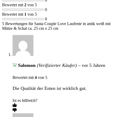
0
Bewertet mit
2
von 5
0
Bewertet mit
1
von 5
0
5 Bewertungen für
Santa Couple Love Laufente in antik weiß mit
Mütze & Schal ca. 25 cm x 25 cm
Salomon
(Verifizierter Käufer)
–
vor 5 Jahren
Bewertet mit
4
von 5
Die Qualität der Enten ist wirklich gut.
Ist es hilfreich?