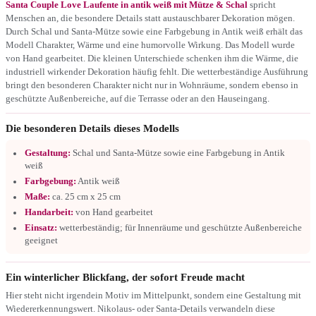
Santa Couple Love Laufente in antik weiß mit Mütze & Schal
spricht
Menschen an, die besondere Details statt austauschbarer Dekoration mögen.
Durch Schal und Santa-Mütze sowie eine Farbgebung in Antik weiß erhält das
Modell Charakter, Wärme und eine humorvolle Wirkung. Das Modell wurde
von Hand gearbeitet. Die kleinen Unterschiede schenken ihm die Wärme, die
industriell wirkender Dekoration häufig fehlt. Die wetterbeständige Ausführung
bringt den besonderen Charakter nicht nur in Wohnräume, sondern ebenso in
geschützte Außenbereiche, auf die Terrasse oder an den Hauseingang.
Die besonderen Details dieses Modells
Gestaltung:
Schal und Santa-Mütze sowie eine Farbgebung in Antik
weiß
Farbgebung:
Antik weiß
Maße:
ca. 25 cm x 25 cm
Handarbeit:
von Hand gearbeitet
Einsatz:
wetterbeständig; für Innenräume und geschützte Außenbereiche
geeignet
Ein winterlicher Blickfang, der sofort Freude macht
Hier steht nicht irgendein Motiv im Mittelpunkt, sondern eine Gestaltung mit
Wiedererkennungswert. Nikolaus- oder Santa-Details verwandeln diese