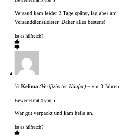
Bewertet mit
5
von 5
Versand kam leider 2 Tage später, lag aber am
Versanddienstleister. Daher alles bestens!
Ist es hilfreich?
Kelima
(Verifizierter Käufer)
–
vor 3 Jahren
Bewertet mit
4
von 5
War gut verpackt und kam heile an.
Ist es hilfreich?