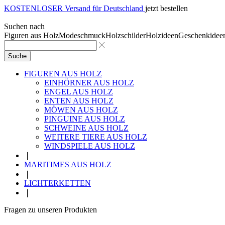
KOSTENLOSER Versand für Deutschland
jetzt bestellen
Suchen nach
Figuren aus Holz
Modeschmuck
Holzschilder
Holzideen
Geschenkidee
Suche
FIGUREN AUS HOLZ
EINHÖRNER AUS HOLZ
ENGEL AUS HOLZ
ENTEN AUS HOLZ
MÖWEN AUS HOLZ
PINGUINE AUS HOLZ
SCHWEINE AUS HOLZ
WEITERE TIERE AUS HOLZ
WINDSPIELE AUS HOLZ
❘
MARITIMES AUS HOLZ
❘
LICHTERKETTEN
❘
Fragen zu unseren Produkten