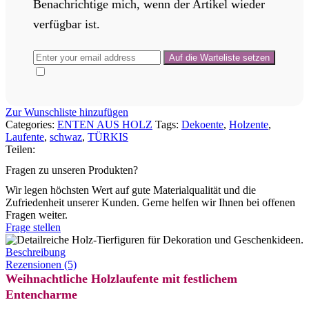
Benachrichtige mich, wenn der Artikel wieder
verfügbar ist.
Zur Wunschliste hinzufügen
Categories:
ENTEN AUS HOLZ
Tags:
Dekoente
,
Holzente
,
Laufente
,
schwaz
,
TÜRKIS
Teilen:
Fragen zu unseren Produkten?
Wir legen höchsten Wert auf gute Materialqualität und die
Zufriedenheit unserer Kunden. Gerne helfen wir Ihnen bei offenen
Fragen weiter.
Frage stellen
Beschreibung
Rezensionen (5)
Weihnachtliche Holzlaufente mit festlichem
Entencharme