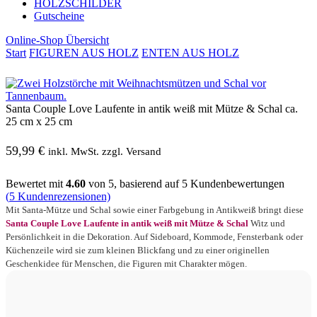
HOLZSCHILDER
Gutscheine
Online-Shop Übersicht
Start
FIGUREN AUS HOLZ
ENTEN AUS HOLZ
Santa Couple Love Laufente in antik weiß mit Mütze & Schal ca.
25 cm x 25 cm
59,99
€
inkl. MwSt. zzgl. Versand
Bewertet mit
4.60
von 5, basierend auf
5
Kundenbewertungen
(
5
Kundenrezensionen)
Mit Santa-Mütze und Schal sowie einer Farbgebung in Antikweiß bringt diese
Santa Couple Love Laufente in antik weiß mit Mütze & Schal
Witz und
Persönlichkeit in die Dekoration. Auf Sideboard, Kommode, Fensterbank oder
Küchenzeile wird sie zum kleinen Blickfang und zu einer originellen
Geschenkidee für Menschen, die Figuren mit Charakter mögen.