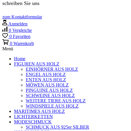
schreiben Sie uns
zum Kontaktformular
Anmelden
0
Vergleiche
0
Favoriten
0
Warenkorb
Menü
Home
FIGUREN AUS HOLZ
EINHÖRNER AUS HOLZ
ENGEL AUS HOLZ
ENTEN AUS HOLZ
MÖWEN AUS HOLZ
PINGUINE AUS HOLZ
SCHWEINE AUS HOLZ
WEITERE TIERE AUS HOLZ
WINDSPIELE AUS HOLZ
MARITIMES AUS HOLZ
LICHTERKETTEN
MODESCHMUCK
SCHMUCK AUS 925er SILBER