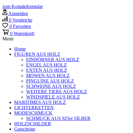
zum Kontaktformular
Anmelden
0
Vergleiche
0
Favoriten
0
Warenkorb
Menü
Home
FIGUREN AUS HOLZ
EINHÖRNER AUS HOLZ
ENGEL AUS HOLZ
ENTEN AUS HOLZ
MÖWEN AUS HOLZ
PINGUINE AUS HOLZ
SCHWEINE AUS HOLZ
WEITERE TIERE AUS HOLZ
WINDSPIELE AUS HOLZ
MARITIMES AUS HOLZ
LICHTERKETTEN
MODESCHMUCK
SCHMUCK AUS 925er SILBER
HOLZSCHILDER
Gutscheine