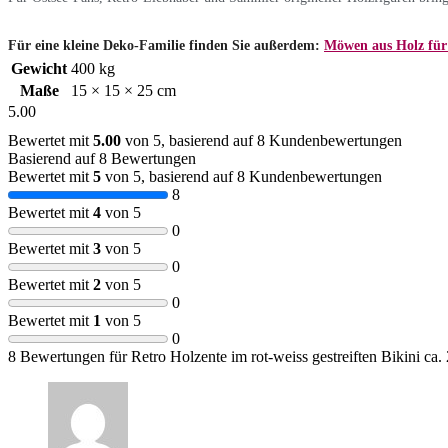
Für eine kleine Deko-Familie finden Sie außerdem:
Möwen aus Holz für 
Gewicht
400 kg
Maße
15 × 15 × 25 cm
5.00
Bewertet mit
5.00
von 5, basierend auf
8
Kundenbewertungen
Basierend auf 8 Bewertungen
Bewertet mit
5
von 5, basierend auf
8
Kundenbewertungen
8
Bewertet mit
4
von 5
0
Bewertet mit
3
von 5
0
Bewertet mit
2
von 5
0
Bewertet mit
1
von 5
0
8 Bewertungen für
Retro Holzente im rot-weiss gestreiften Bikini ca