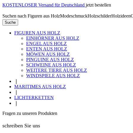
KOSTENLOSER Versand für Deutschland
jetzt bestellen
Suchen nach
Figuren aus Holz
Modeschmuck
Holzschilder
Holzideen
G
Suche
FIGUREN AUS HOLZ
EINHÖRNER AUS HOLZ
ENGEL AUS HOLZ
ENTEN AUS HOLZ
MÖWEN AUS HOLZ
PINGUINE AUS HOLZ
SCHWEINE AUS HOLZ
WEITERE TIERE AUS HOLZ
WINDSPIELE AUS HOLZ
❘
MARITIMES AUS HOLZ
❘
LICHTERKETTEN
❘
Fragen zu unseren Produkten
schreiben Sie uns