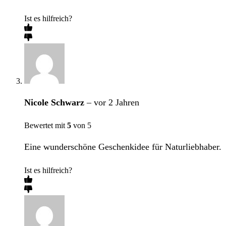
Ist es hilfreich?
Nicole Schwarz
–
vor 2 Jahren
Bewertet mit
5
von 5
Eine wunderschöne Geschenkidee für Naturliebhaber.
Ist es hilfreich?