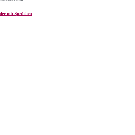
der mit Sprüchen