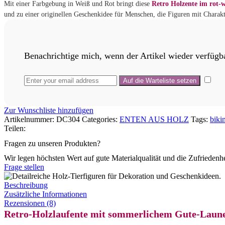
Mit einer Farbgebung in Weiß und Rot bringt diese
Retro Holzente im rot-w
und zu einer originellen Geschenkidee für Menschen, die Figuren mit Charak
Benachrichtige mich, wenn der Artikel wieder verfügba
Zur Wunschliste hinzufügen
Artikelnummer:
DC304
Categories:
ENTEN AUS HOLZ
Tags:
bikin
Teilen:
Fragen zu unseren Produkten?
Wir legen höchsten Wert auf gute Materialqualität und die Zufriedenh
Frage stellen
Beschreibung
Zusätzliche Informationen
Rezensionen (8)
Retro-Holzlaufente mit sommerlichem Gute-Lau