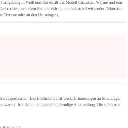
ne Farbgebung in Weiß und Rot erhält das Modell Charakter, Wärme und eine
Unterschiede schenken ihm die Wärme, die industriell wirkender Dekoration
ie Terrasse oder an den Hauseingang.
Urlaubspostkarten. Das fröhliche Outfit weckt Erinnerungen an Strandtage,
e warme, fröhliche und besonders lebendige Ausstrahlung. Die sichtbaren
ensfreude mit.