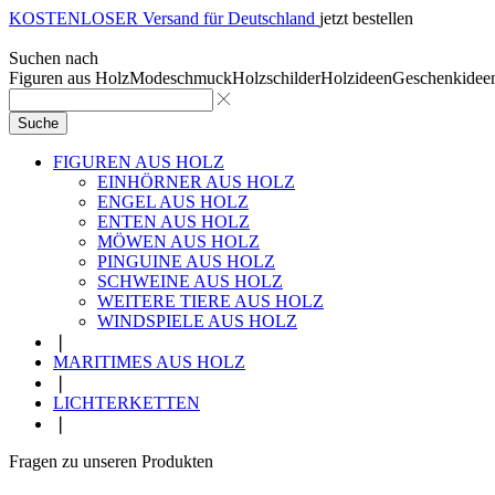
KOSTENLOSER Versand für Deutschland
jetzt bestellen
Suchen nach
Figuren aus Holz
Modeschmuck
Holzschilder
Holzideen
Geschenkidee
Suche
FIGUREN AUS HOLZ
EINHÖRNER AUS HOLZ
ENGEL AUS HOLZ
ENTEN AUS HOLZ
MÖWEN AUS HOLZ
PINGUINE AUS HOLZ
SCHWEINE AUS HOLZ
WEITERE TIERE AUS HOLZ
WINDSPIELE AUS HOLZ
❘
MARITIMES AUS HOLZ
❘
LICHTERKETTEN
❘
Fragen zu unseren Produkten