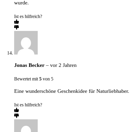
wurde.
Ist es hilfreich?
Jonas Becker
–
vor 2 Jahren
Bewertet mit
5
von 5
Eine wunderschöne Geschenkidee für Naturliebhaber.
Ist es hilfreich?