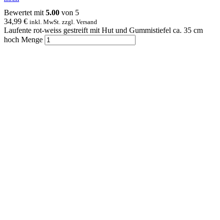
Bewertet mit
5.00
von 5
34,99
€
inkl. MwSt. zzgl. Versand
Laufente rot-weiss gestreift mit Hut und Gummistiefel ca. 35 cm
hoch Menge