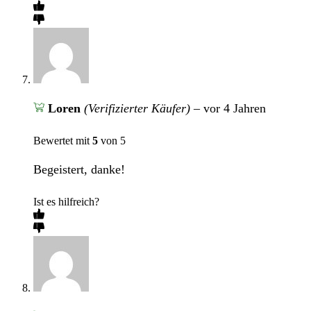
Loren
(Verifizierter Käufer)
–
vor 4 Jahren
Bewertet mit
5
von 5
Begeistert, danke!
Ist es hilfreich?