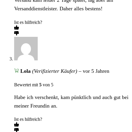
Versand kam leider 2 Tage später, lag aber am
Versanddienstleister. Daher alles bestens!
Ist es hilfreich?
Lola
(Verifizierter Käufer)
–
vor 5 Jahren
Bewertet mit
5
von 5
Habe ich verschenkt, kam pünktlich und auch gut bei
meiner Freundin an.
Ist es hilfreich?