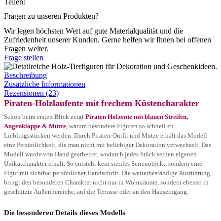
Teilen:
Fragen zu unseren Produkten?
Wir legen höchsten Wert auf gute Materialqualität und die
Zufriedenheit unserer Kunden. Gerne helfen wir Ihnen bei offenen
Fragen weiter.
Frage stellen
Beschreibung
Zusätzliche Informationen
Rezensionen (23)
Piraten-Holzlaufente mit frechem Küstencharakter
Schon beim ersten Blick zeigt
Piraten Holzente mit blauen Streifen,
Augenklappe & Mütze
, warum besondere Figuren so schnell zu
Lieblingsstücken werden. Durch Piraten-Outfit und Mütze erhält das Modell
eine Persönlichkeit, die man nicht mit beliebiger Dekoration verwechselt. Das
Modell wurde von Hand gearbeitet, wodurch jedes Stück seinen eigenen
Unikatcharakter erhält. So entsteht kein steriles Serienobjekt, sondern eine
Figur mit sichtbar persönlicher Handschrift. Die wetterbeständige Ausführung
bringt den besonderen Charakter nicht nur in Wohnräume, sondern ebenso in
geschützte Außenbereiche, auf die Terrasse oder an den Hauseingang.
Die besonderen Details dieses Modells