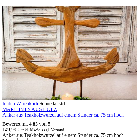
In den Warenkorb
Schnellansicht
MARITIMES AUS HOLZ
Anker aus Teakholzwurzel auf einem Ständer ca. 75 cm hoch
Bewertet mit
4.83
von 5
149,99
€
inkl. MwSt. zzgl. Versand
Anker aus Teakholzwurzel auf einem Ständer ca. 75 cm hoch