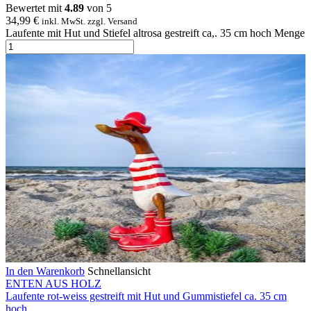
Bewertet mit
4.89
von 5
34,99
€
inkl. MwSt. zzgl. Versand
Laufente mit Hut und Stiefel altrosa gestreift ca,. 35 cm hoch Menge
In den Warenkorb
Schnellansicht
ENTEN AUS HOLZ
Laufente rot-weiss gestreift mit Hut und Gummistiefel ca. 35 cm
hoch