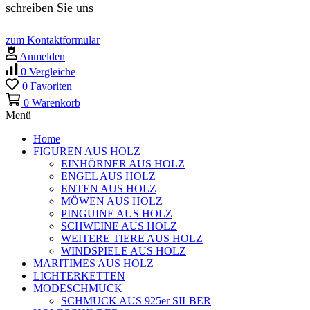
schreiben Sie uns
zum Kontaktformular
Anmelden
0
Vergleiche
0
Favoriten
0
Warenkorb
Menü
Home
FIGUREN AUS HOLZ
EINHÖRNER AUS HOLZ
ENGEL AUS HOLZ
ENTEN AUS HOLZ
MÖWEN AUS HOLZ
PINGUINE AUS HOLZ
SCHWEINE AUS HOLZ
WEITERE TIERE AUS HOLZ
WINDSPIELE AUS HOLZ
MARITIMES AUS HOLZ
LICHTERKETTEN
MODESCHMUCK
SCHMUCK AUS 925er SILBER