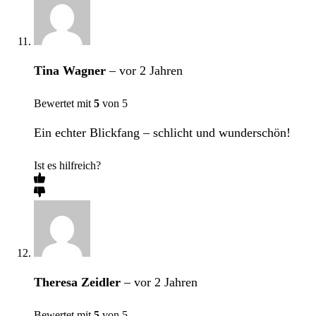
Tina Wagner
–
vor 2 Jahren
Bewertet mit
5
von 5
Ein echter Blickfang – schlicht und wunderschön!
Ist es hilfreich?
Theresa Zeidler
–
vor 2 Jahren
Bewertet mit
5
von 5