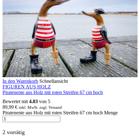
In den Warenkorb
Schnellansicht
FIGUREN AUS HOLZ
Piratenente aus Holz mit roten Streifen 67 cm hoch
Bewertet mit
4.83
von 5
89,99
€
inkl. MwSt. zzgl. Versand
Piratenente aus Holz mit roten Streifen 67 cm hoch Menge
2 vorrätig