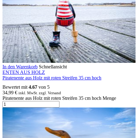
In den Warenkorb
Schnellansicht
ENTEN AUS HOLZ
Piratenente aus Holz mit roten Streifen 35 cm hoch
Bewertet mit
4.67
von 5
34,99
€
inkl. MwSt. zzgl. Versand
Piratenente aus Holz mit roten Streifen 35 cm hoch Menge