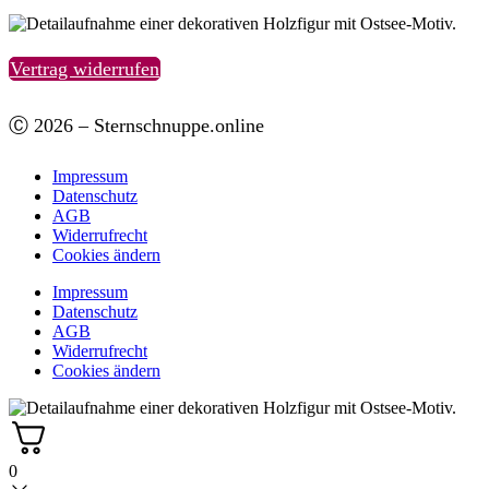
Vertrag widerrufen
Ⓒ 2026 – Sternschnuppe.online
Impressum
Datenschutz
AGB
Widerrufrecht
Cookies ändern
Impressum
Datenschutz
AGB
Widerrufrecht
Cookies ändern
0