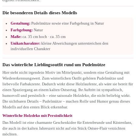
Die besonderen Details dieses Modells
Gestaltung:
Pudelmütze sowie eine Farbgebung in Natur
Farbgebung:
Natur
Maße:
ca. 35 cm hoch · ca. 35 cm
Unikatcharakter:
kleine Abweichungen unterstreichen den
individuellen Charakter
Das winterliche Lieblingsoutfit rund um Pudelmütze
Hier steht nicht irgendein Motiv im Mittelpunkt, sondern eine Gestaltung mit
Wiedererkennungswert. Zum winterlichen Outfit gehören Pudelmütze und
liebevolle Farbakzente. Dadurch wirkt diese Holzlaufente, als wäre sie bereit für
einen Spaziergang an einem kalten Ostseetag. Ihr Auftritt ist sympathisch,
humorvoll und persönlich – eine saisonale Holzdeko, die nicht beliebig wirkt.
Die sichtbaren Details – Pudelmütze – machen Rolle und Humor genau dieses
Modells auf den ersten Blick erkennbar.
Winterliche Holzdeko mit Persönlichkeit
Das Modell ist eine charmante Geschenkidee für Entenfreunde und Küstenfans,
die auch in der kalten Jahreszeit nicht auf ein Stück Ostsee-Flair verzichten
möchten.