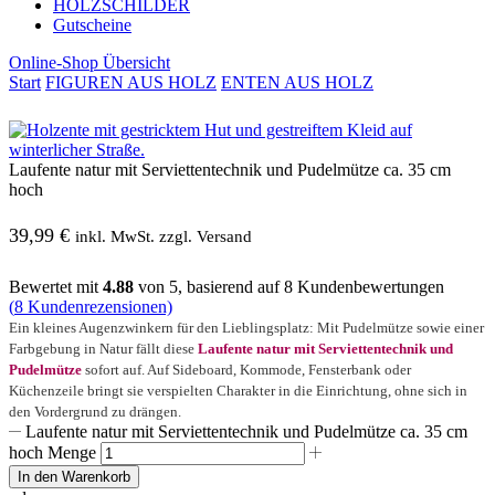
HOLZSCHILDER
Gutscheine
Online-Shop Übersicht
Start
FIGUREN AUS HOLZ
ENTEN AUS HOLZ
Laufente natur mit Serviettentechnik und Pudelmütze ca. 35 cm
hoch
39,99
€
inkl. MwSt. zzgl. Versand
Bewertet mit
4.88
von 5, basierend auf
8
Kundenbewertungen
(
8
Kundenrezensionen)
Ein kleines Augenzwinkern für den Lieblingsplatz: Mit Pudelmütze sowie einer
Farbgebung in Natur fällt diese
Laufente natur mit Serviettentechnik und
Pudelmütze
sofort auf. Auf Sideboard, Kommode, Fensterbank oder
Küchenzeile bringt sie verspielten Charakter in die Einrichtung, ohne sich in
den Vordergrund zu drängen.
Laufente natur mit Serviettentechnik und Pudelmütze ca. 35 cm
hoch Menge
In den Warenkorb