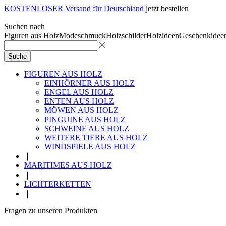
KOSTENLOSER Versand für Deutschland
jetzt bestellen
Suchen nach
Figuren aus Holz
Modeschmuck
Holzschilder
Holzideen
Geschenkidee
Suche
FIGUREN AUS HOLZ
EINHÖRNER AUS HOLZ
ENGEL AUS HOLZ
ENTEN AUS HOLZ
MÖWEN AUS HOLZ
PINGUINE AUS HOLZ
SCHWEINE AUS HOLZ
WEITERE TIERE AUS HOLZ
WINDSPIELE AUS HOLZ
❘
MARITIMES AUS HOLZ
❘
LICHTERKETTEN
❘
Fragen zu unseren Produkten