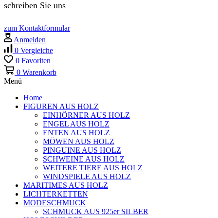
schreiben Sie uns
zum Kontaktformular
Anmelden
0
Vergleiche
0
Favoriten
0
Warenkorb
Menü
Home
FIGUREN AUS HOLZ
EINHÖRNER AUS HOLZ
ENGEL AUS HOLZ
ENTEN AUS HOLZ
MÖWEN AUS HOLZ
PINGUINE AUS HOLZ
SCHWEINE AUS HOLZ
WEITERE TIERE AUS HOLZ
WINDSPIELE AUS HOLZ
MARITIMES AUS HOLZ
LICHTERKETTEN
MODESCHMUCK
SCHMUCK AUS 925er SILBER