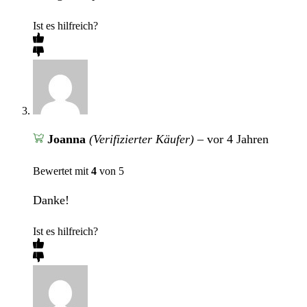
Ist es hilfreich?
Joanna
(Verifizierter Käufer)
–
vor 4 Jahren
Bewertet mit
4
von 5
Danke!
Ist es hilfreich?