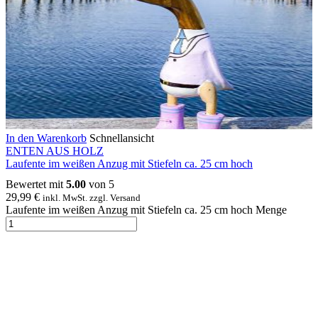
In den Warenkorb
Schnellansicht
ENTEN AUS HOLZ
Laufente im weißen Anzug mit Stiefeln ca. 25 cm hoch
Bewertet mit
5.00
von 5
29,99
€
inkl. MwSt. zzgl. Versand
Laufente im weißen Anzug mit Stiefeln ca. 25 cm hoch Menge