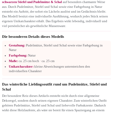
schwarzen Stiefel und Pudelmütze & Schal
auf besonders charmante Weise
aus. Durch Pudelmütze, Stiefel und Schal sowie eine Farbgebung in Natur
entsteht ein Auftritt, der sofort ein Lächeln auslöst und im Gedächtnis bleibt.
Das Modell besitzt eine individuelle Ausführung, wodurch jedes Stück seinen
eigenen Unikatcharakter erhält. Das Ergebnis wirkt lebendig, individuell und
viel persönlicher als gewöhnliche Massenware.
Die besonderen Details dieses Modells
Gestaltung:
Pudelmütze, Stiefel und Schal sowie eine Farbgebung in
Natur
Farbgebung:
Natur
Maße:
ca. 25 cm hoch · ca. 25 cm
Unikatcharakter:
kleine Abweichungen unterstreichen den
individuellen Charakter
Das winterliche Lieblingsoutfit rund um Pudelmütze, Stiefel und
Schal
Der besondere Reiz dieses Artikels entsteht nicht durch eine allgemeine
Dekoregel, sondern durch seinen eigenen Charakter. Zum winterlichen Outfit
gehören Pudelmütze, Stiefel und Schal und liebevolle Farbakzente. Dadurch
wirkt diese Holzlaufente, als wäre sie bereit für einen Spaziergang an einem