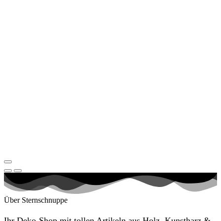
Über Sternschnuppe
Ihr Deko-Shop mit tollen Artikeln aus Holz, Kunstharz &