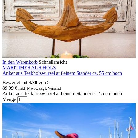
In den Warenkorb
Schnellansicht
MARITIMES AUS HOLZ
Anker aus Teakholzwurzel auf einem Ständer ca. 55 cm hoch
Bewertet mit
4.88
von 5
89,99
€
inkl. MwSt. zzgl. Versand
Anker aus Teakholzwurzel auf einem Ständer ca. 55 cm hoch
Menge