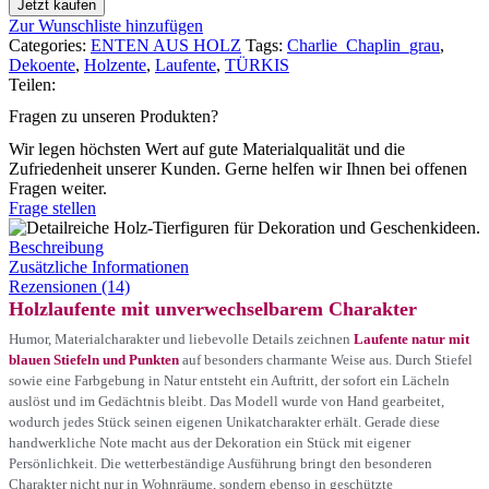
Jetzt kaufen
Zur Wunschliste hinzufügen
Categories:
ENTEN AUS HOLZ
Tags:
Charlie_Chaplin_grau
,
Dekoente
,
Holzente
,
Laufente
,
TÜRKIS
Teilen:
Fragen zu unseren Produkten?
Wir legen höchsten Wert auf gute Materialqualität und die
Zufriedenheit unserer Kunden. Gerne helfen wir Ihnen bei offenen
Fragen weiter.
Frage stellen
Beschreibung
Zusätzliche Informationen
Rezensionen (14)
Holzlaufente mit unverwechselbarem Charakter
Humor, Materialcharakter und liebevolle Details zeichnen
Laufente natur mit
blauen Stiefeln und Punkten
auf besonders charmante Weise aus. Durch Stiefel
sowie eine Farbgebung in Natur entsteht ein Auftritt, der sofort ein Lächeln
auslöst und im Gedächtnis bleibt. Das Modell wurde von Hand gearbeitet,
wodurch jedes Stück seinen eigenen Unikatcharakter erhält. Gerade diese
handwerkliche Note macht aus der Dekoration ein Stück mit eigener
Persönlichkeit. Die wetterbeständige Ausführung bringt den besonderen
Charakter nicht nur in Wohnräume, sondern ebenso in geschützte