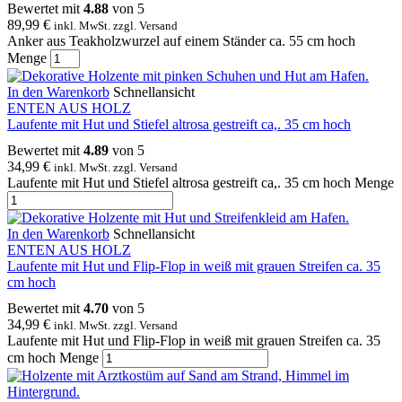
Bewertet mit
4.88
von 5
89,99
€
inkl. MwSt. zzgl. Versand
Anker aus Teakholzwurzel auf einem Ständer ca. 55 cm hoch
Menge
In den Warenkorb
Schnellansicht
ENTEN AUS HOLZ
Laufente mit Hut und Stiefel altrosa gestreift ca,. 35 cm hoch
Bewertet mit
4.89
von 5
34,99
€
inkl. MwSt. zzgl. Versand
Laufente mit Hut und Stiefel altrosa gestreift ca,. 35 cm hoch Menge
In den Warenkorb
Schnellansicht
ENTEN AUS HOLZ
Laufente mit Hut und Flip-Flop in weiß mit grauen Streifen ca. 35
cm hoch
Bewertet mit
4.70
von 5
34,99
€
inkl. MwSt. zzgl. Versand
Laufente mit Hut und Flip-Flop in weiß mit grauen Streifen ca. 35
cm hoch Menge