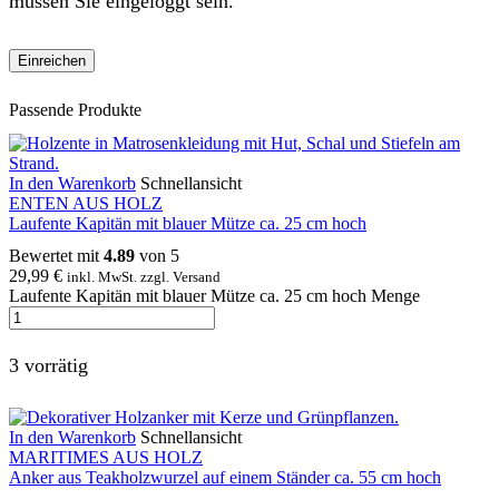
müssen Sie eingeloggt sein.
Passende Produkte
In den Warenkorb
Schnellansicht
ENTEN AUS HOLZ
Laufente Kapitän mit blauer Mütze ca. 25 cm hoch
Bewertet mit
4.89
von 5
29,99
€
inkl. MwSt. zzgl. Versand
Laufente Kapitän mit blauer Mütze ca. 25 cm hoch Menge
3 vorrätig
In den Warenkorb
Schnellansicht
MARITIMES AUS HOLZ
Anker aus Teakholzwurzel auf einem Ständer ca. 55 cm hoch