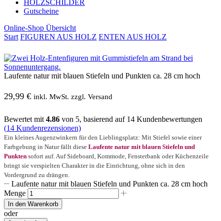
HOLZSCHILDER
Gutscheine
Online-Shop Übersicht
Start
FIGUREN AUS HOLZ
ENTEN AUS HOLZ
Laufente natur mit blauen Stiefeln und Punkten ca. 28 cm hoch
29,99
€
inkl. MwSt. zzgl. Versand
Bewertet mit
4.86
von 5, basierend auf
14
Kundenbewertungen
(
14
Kundenrezensionen)
Ein kleines Augenzwinkern für den Lieblingsplatz: Mit Stiefel sowie einer
Farbgebung in Natur fällt diese
Laufente natur mit blauen Stiefeln und
Punkten
sofort auf. Auf Sideboard, Kommode, Fensterbank oder Küchenzeile
bringt sie verspielten Charakter in die Einrichtung, ohne sich in den
Vordergrund zu drängen.
Laufente natur mit blauen Stiefeln und Punkten ca. 28 cm hoch
Menge
In den Warenkorb
oder