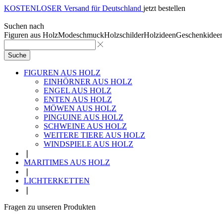
KOSTENLOSER Versand für Deutschland
jetzt bestellen
Suchen nach
Figuren aus Holz
Modeschmuck
Holzschilder
Holzideen
Geschenkidee
Suche
FIGUREN AUS HOLZ
EINHÖRNER AUS HOLZ
ENGEL AUS HOLZ
ENTEN AUS HOLZ
MÖWEN AUS HOLZ
PINGUINE AUS HOLZ
SCHWEINE AUS HOLZ
WEITERE TIERE AUS HOLZ
WINDSPIELE AUS HOLZ
❘
MARITIMES AUS HOLZ
❘
LICHTERKETTEN
❘
Fragen zu unseren Produkten