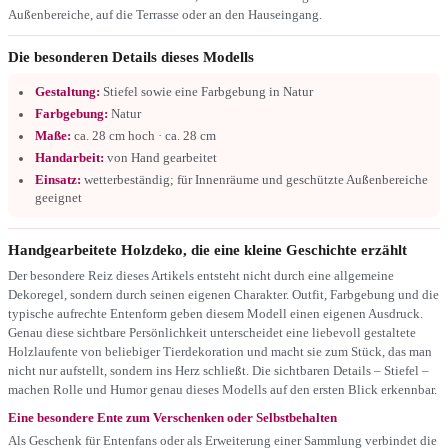
Außenbereiche, auf die Terrasse oder an den Hauseingang.
Die besonderen Details dieses Modells
Gestaltung:
Stiefel sowie eine Farbgebung in Natur
Farbgebung:
Natur
Maße:
ca. 28 cm hoch · ca. 28 cm
Handarbeit:
von Hand gearbeitet
Einsatz:
wetterbeständig; für Innenräume und geschützte Außenbereiche
geeignet
Handgearbeitete Holzdeko, die eine kleine Geschichte erzählt
Der besondere Reiz dieses Artikels entsteht nicht durch eine allgemeine
Dekoregel, sondern durch seinen eigenen Charakter. Outfit, Farbgebung und die
typische aufrechte Entenform geben diesem Modell einen eigenen Ausdruck.
Genau diese sichtbare Persönlichkeit unterscheidet eine liebevoll gestaltete
Holzlaufente von beliebiger Tierdekoration und macht sie zum Stück, das man
nicht nur aufstellt, sondern ins Herz schließt. Die sichtbaren Details – Stiefel –
machen Rolle und Humor genau dieses Modells auf den ersten Blick erkennbar.
Eine besondere Ente zum Verschenken oder Selbstbehalten
Als Geschenk für Entenfans oder als Erweiterung einer Sammlung verbindet die