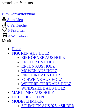
schreiben Sie uns
zum Kontaktformular
Anmelden
0
Vergleiche
0
Favoriten
0
Warenkorb
Menü
Home
FIGUREN AUS HOLZ
EINHÖRNER AUS HOLZ
ENGEL AUS HOLZ
ENTEN AUS HOLZ
MÖWEN AUS HOLZ
PINGUINE AUS HOLZ
SCHWEINE AUS HOLZ
WEITERE TIERE AUS HOLZ
WINDSPIELE AUS HOLZ
MARITIMES AUS HOLZ
LICHTERKETTEN
MODESCHMUCK
SCHMUCK AUS 925er SILBER